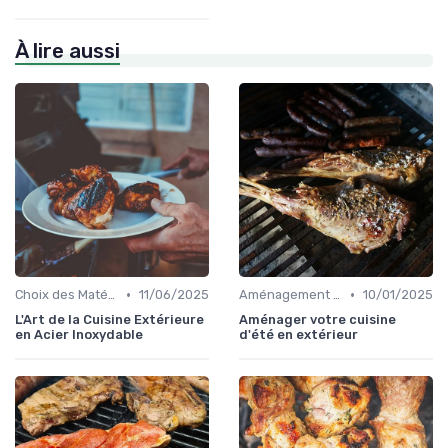
À lire aussi
•
•
Choix des Matériaux et du Design
11/06/2025
Aménagement d'Espaces de Cuisson
10/01/2025
L'Art de la Cuisine Extérieure
Aménager votre cuisine
en Acier Inoxydable
d'été en extérieur