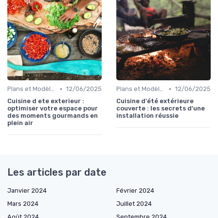
•
•
Plans et Modèles de Cuisines Extérieures
12/06/2025
Plans et Modèles de Cuisines Extérieures
12/06/2025
Cuisine d ete exterieur :
Cuisine d'été extérieure
optimiser votre espace pour
couverte : les secrets d'une
des moments gourmands en
installation réussie
plein air
Les articles par date
Janvier 2024
Février 2024
Mars 2024
Juillet 2024
Août 2024
Septembre 2024