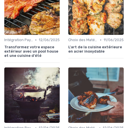
•
•
Intégration Paysagère et Décoration
12/06/2025
Choix des Matériaux et du Design
11/06/2025
Transformez votre espace
L'art de la cuisine extérieure
extérieur avec un pool house
en acier inoxydable
et une cuisine d'été
•
•
Intégration Paysagère et Décoration
12/06/2025
Choix des Matériaux et du Design
12/06/2025