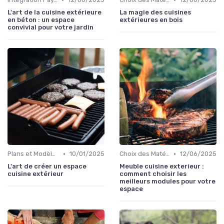
L'art de la cuisine extérieure
La magie des cuisines
en béton : un espace
extérieures en bois
convivial pour votre jardin
•
•
Plans et Modèles de Cuisines Extérieures
10/01/2025
Choix des Matériaux et du Design
12/06/2025
L'art de créer un espace
Meuble cuisine exterieur :
cuisine extérieur
comment choisir les
meilleurs modules pour votre
espace