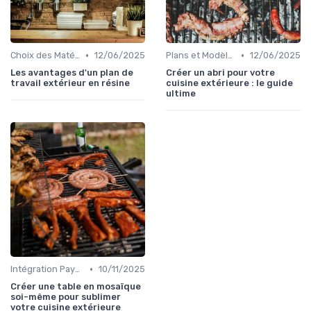
•
•
Choix des Matériaux et du Design
12/06/2025
Plans et Modèles de Cuisines Extérieures
12/06/2025
Les avantages d'un plan de
Créer un abri pour votre
travail extérieur en résine
cuisine extérieure : le guide
ultime
•
Intégration Paysagère et Décoration
10/11/2025
Créer une table en mosaïque
soi-même pour sublimer
votre cuisine extérieure