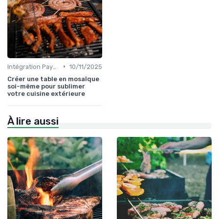
•
Intégration Paysagère et Décoration
10/11/2025
Créer une table en mosaïque
soi-même pour sublimer
votre cuisine extérieure
À lire aussi