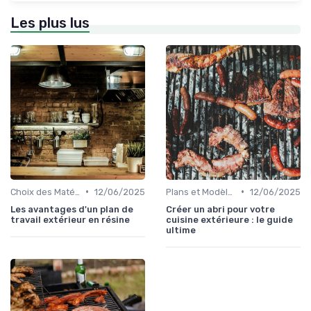
Les plus lus
•
•
Choix des Matériaux et du Design
12/06/2025
Plans et Modèles de Cuisines Extérieures
12/06/2025
Les avantages d'un plan de
Créer un abri pour votre
travail extérieur en résine
cuisine extérieure : le guide
ultime