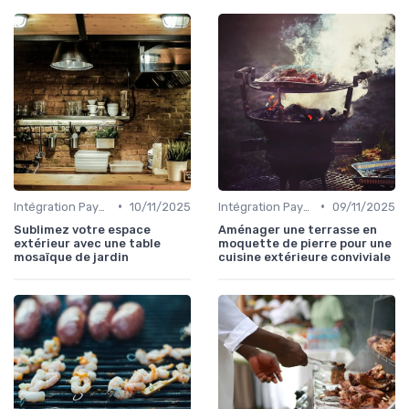
•
•
Intégration Paysagère et Décoration
10/11/2025
Intégration Paysagère et Décoration
09/11/2025
Sublimez votre espace
Aménager une terrasse en
extérieur avec une table
moquette de pierre pour une
mosaïque de jardin
cuisine extérieure conviviale