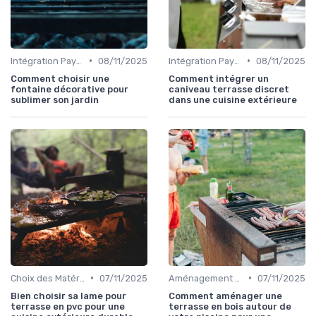
•
•
Intégration Paysagère et Décoration
08/11/2025
Intégration Paysagère et Décoration
08/11/2025
Comment choisir une
Comment intégrer un
fontaine décorative pour
caniveau terrasse discret
sublimer son jardin
dans une cuisine extérieure
•
•
Choix des Matériaux et du Design
07/11/2025
Aménagement d'Espaces de Cuisson
07/11/2025
Bien choisir sa lame pour
Comment aménager une
terrasse en pvc pour une
terrasse en bois autour de