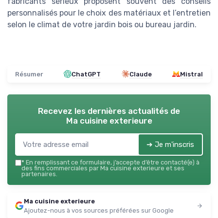
fabricants sérieux proposent souvent des conseils
personnalisés pour le choix des matériaux et l’entretien
selon le climat de votre jardin bois ou bureau jardin.
Résumer
ChatGPT
Claude
Mistral
Recevez les dernières actualités de
Ma cuisine exterieure
➔ Je m'inscris
*
En remplissant ce formulaire, j’accepte d’être contacté(e) à
des fins commerciales par Ma cuisine exterieure et ses
partenaires.
Ma cuisine exterieure
Ajoutez-nous à vos sources préférées sur Google