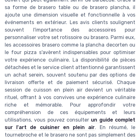
sa forme de brasero table ou de brasero plancha, il
ajoute une dimension visuelle et fonctionnelle à vos
événements en extérieur. Les avis clients soulignent
souvent l'importance des accessoires pour
personnaliser votre set rotissoire ou brasero. Parmi eux,
les accessoires brasero comme la plancha decorten ou
le four pizza s'avèrent indispensables pour optimiser
votre expérience culinaire. La disponibilité de pièces
détachées et le service client attentionné garantissent
un achat serein, souvent soutenu par des options de
livraison offerte et de paiement sécurisé. Chaque
session de cuisson en plein air devient un véritable
rituel, offrant à vos convives une expérience culinaire
riche et mémorable. Pour approfondir votre
compréhension de ces équipements et leurs
utilisations, vous pouvez consulter
un guide complet
sur l'art de cuisiner en plein air
. En résumé, le
tournebroche et le brasero ne sont pas simplement des