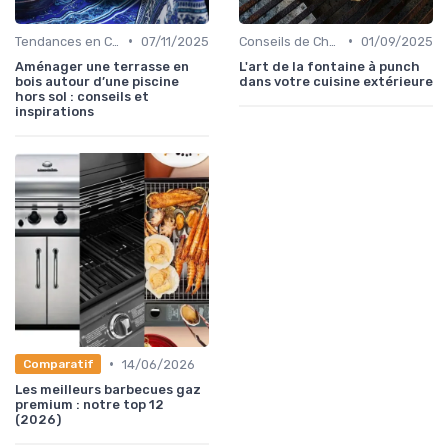
•
•
Tendances en Cuisine Extérieure
07/11/2025
Conseils de Chefs pour Cuisiner en Extérieur
01/09/2025
Aménager une terrasse en
L'art de la fontaine à punch
bois autour d’une piscine
dans votre cuisine extérieure
hors sol : conseils et
inspirations
•
14/06/2026
Comparatif
Les meilleurs barbecues gaz
premium : notre top 12
(2026)