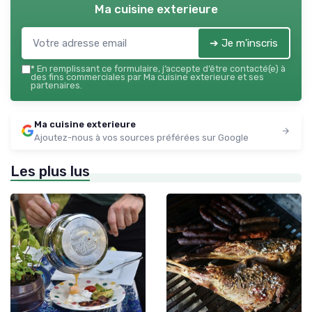
Ma cuisine exterieure
➔ Je m'inscris
*
En remplissant ce formulaire, j’accepte d’être contacté(e) à
des fins commerciales par Ma cuisine exterieure et ses
partenaires.
Ma cuisine exterieure
Ajoutez-nous à vos sources préférées sur Google
Les plus lus