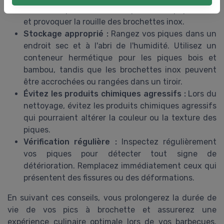
L'humidité peut affecter la qualité des piques bois
et provoquer la rouille des brochettes inox.
Stockage approprié :
Rangez vos piques dans un
endroit sec et à l'abri de l'humidité. Utilisez un
conteneur hermétique pour les piques bois et
bambou, tandis que les brochettes inox peuvent
être accrochées ou rangées dans un tiroir.
Évitez les produits chimiques agressifs :
Lors du
nettoyage, évitez les produits chimiques agressifs
qui pourraient altérer la couleur ou la texture des
piques.
Vérification régulière :
Inspectez régulièrement
vos piques pour détecter tout signe de
détérioration. Remplacez immédiatement ceux qui
présentent des fissures ou des déformations.
En suivant ces conseils, vous prolongerez la durée de
vie de vos pics à brochette et assurerez une
expérience culinaire optimale lors de vos barbecues.