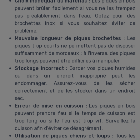
Choix inadéquat du matériau :
Les piques en bois
peuvent brûler facilement si vous ne les trempez
pas préalablement dans l'eau. Optez pour des
brochettes inox si vous souhaitez éviter ce
problème.
Mauvaise longueur de piques brochettes :
Les
piques trop courts ne permettent pas de disposer
suffisamment de morceaux ; à l'inverse, des piques
trop longs peuvent être difficiles à manipuler.
Stockage incorrect :
Garder vos piques humides
ou dans un endroit inapproprié peut les
endommager. Assurez-vous de les sécher
correctement et de les stocker dans un endroit
sec.
Erreur de mise en cuisson :
Les piques en bois
peuvent prendre feu si le temps de cuisson est
trop long ou si le feu est trop vif. Surveillez la
cuisson afin d'éviter ce désagrément.
Utilisation de piques chiens-et-loups :
Tous les