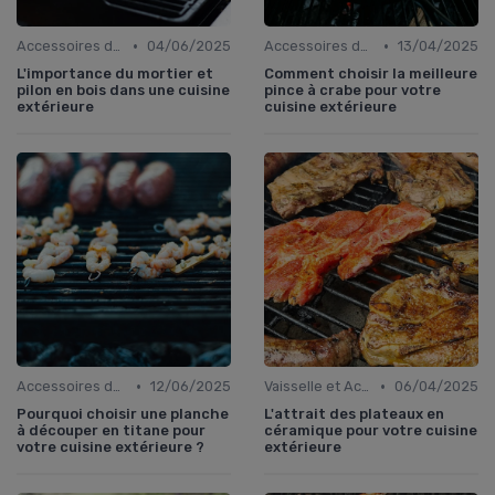
•
•
Accessoires de Cuisson
04/06/2025
Accessoires de Cuisson
13/04/2025
L'importance du mortier et
Comment choisir la meilleure
pilon en bois dans une cuisine
pince à crabe pour votre
extérieure
cuisine extérieure
•
•
Accessoires de Cuisson
12/06/2025
Vaisselle et Accessoires pour Manger en Extérieur
06/04/2025
Pourquoi choisir une planche
L'attrait des plateaux en
à découper en titane pour
céramique pour votre cuisine
votre cuisine extérieure ?
extérieure