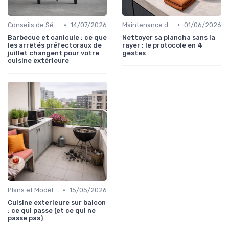
•
•
Conseils de Sécurité
14/07/2026
Maintenance des Équipements
01/06/2026
Barbecue et canicule : ce que
Nettoyer sa plancha sans la
les arrêtés préfectoraux de
rayer : le protocole en 4
juillet changent pour votre
gestes
cuisine extérieure
•
Plans et Modèles de Cuisines Extérieures
15/05/2026
Cuisine exterieure sur balcon
: ce qui passe (et ce qui ne
passe pas)