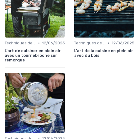
•
•
Techniques de Cuisson en Plein Air
12/06/2025
Techniques de Cuisson en Plein Air
12/06/2025
L'art de cuisiner en plein air
L'art de la cuisine en plein air
avec un tournebroche sur
avec du bois
remorque
•
Techniques de Cuisson en Plein Air
12/06/2025