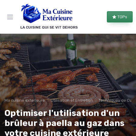
Panneau de gestion des cookies
TOPs
LA CUISINE QUI SE VIT DEHORS
Ma cuisine exterieure
Utilisation et Entretien
Techniques de Cuiss
Optimiser l'utilisation d'un
brûleur à paella au gaz dans
votre cuisine extérieure