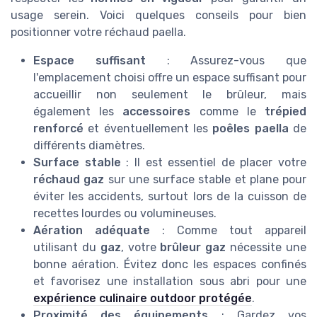
usage serein. Voici quelques conseils pour bien
positionner votre réchaud paella.
Espace suffisant
: Assurez-vous que
l'emplacement choisi offre un espace suffisant pour
accueillir non seulement le brûleur, mais
également les
accessoires
comme le
trépied
renforcé
et éventuellement les
poêles paella
de
différents diamètres.
Surface stable
: Il est essentiel de placer votre
réchaud gaz
sur une surface stable et plane pour
éviter les accidents, surtout lors de la cuisson de
recettes lourdes ou volumineuses.
Aération adéquate
: Comme tout appareil
utilisant du
gaz
, votre
brûleur gaz
nécessite une
bonne aération. Évitez donc les espaces confinés
et favorisez une installation sous abri pour une
expérience culinaire outdoor protégée
.
Proximité des équipements
: Gardez vos