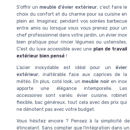
S'offrir un
meuble d'évier extérieur
, c'est faire le
choix du confort et du charme pour sa cuisine en
plein air. Imaginez, pendant vos soirées barbecue
entre amis ou lorsque vous vous prenez pour un
chef professionnel dans votre jardin, un
évier inox
bien pratique pour rincer légumes ou ustensiles.
C'est du luxe accessible avec une
plan de travail
extérieur bien pensé
!
L'acier inoxydable est idéal pour un
évier
extérieur
, inaltérable face aux caprices de la
météo. En plus, coté look, un
meuble noir
en inox
apporte une élégance intemporelle. Les
accessoires
sont variés: évier cuisine, robinet
flexible, bac généreux, tout cela avec des prix qui
ne dénotent pas avec votre budget.
Vous hésitez encore ? Pensez à la simplicité d
étincelant. Sans compter que l'intégration dans un