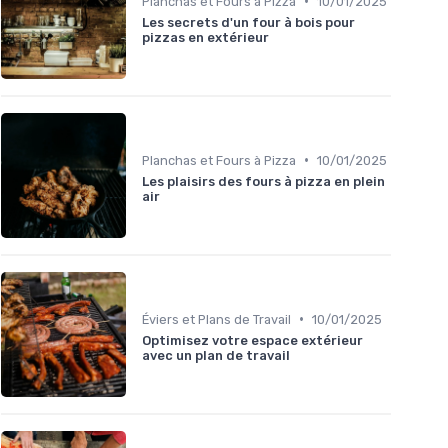
•
Planchas et Fours à Pizza
10/01/2025
Les secrets d'un four à bois pour
pizzas en extérieur
•
Planchas et Fours à Pizza
10/01/2025
Les plaisirs des fours à pizza en plein
air
•
Éviers et Plans de Travail
10/01/2025
Optimisez votre espace extérieur
avec un plan de travail