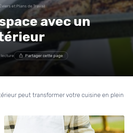
Éviers et Plans de Travail
espace avec un
térieur
 lecture
Partager cette page
ieur peut transformer votre cuisine en plein