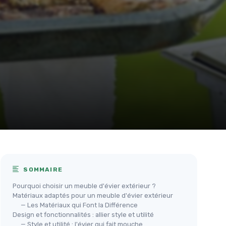
SOMMAIRE
Pourquoi choisir un meuble d'évier extérieur ?
Matériaux adaptés pour un meuble d'évier extérieur
— Les Matériaux qui Font la Différence
Design et fonctionnalités : allier style et utilité
— Style et utilité : l'évier qui fait mouche