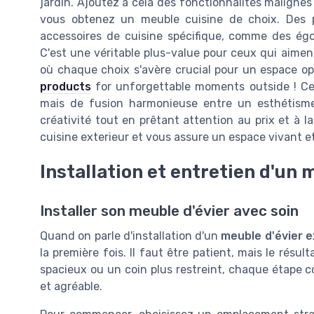
jardin. Ajoutez à cela des fonctionnalités maligne
vous obtenez un meuble cuisine de choix. Des 
accessoires de cuisine spécifique, comme des ég
C'est une véritable plus-value pour ceux qui aimen
où chaque choix s'avère crucial pour un espace op
products
for unforgettable moments outside ! Ce
mais de fusion harmonieuse entre un esthétisme 
créativité tout en prêtant attention au prix et à l
cuisine exterieur et vous assure un espace vivant et
Installation et entretien d'un 
Installer son meuble d'évier avec soin
Quand on parle d'installation d'un
meuble d'évier e
la première fois. Il faut être patient, mais le rés
spacieux ou un coin plus restreint, chaque étape 
et agréable.