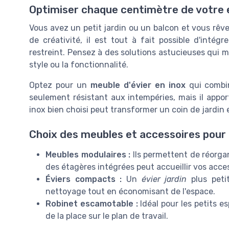
Optimiser chaque centimètre de votre 
Vous avez un petit jardin ou un balcon et vous rêve
de créativité, il est tout à fait possible d'int
restreint. Pensez à des solutions astucieuses qui m
style ou la fonctionnalité.
Optez pour un
meuble d'évier en inox
qui combin
seulement résistant aux intempéries, mais il appo
inox bien choisi peut transformer un coin de jardin
Choix des meubles et accessoires pour
Meubles modulaires :
Ils permettent de réorgan
des étagères intégrées peut accueillir vos acce
Éviers compacts :
Un
évier jardin
plus petit
nettoyage tout en économisant de l'espace.
Robinet escamotable :
Idéal pour les petits esp
de la place sur le plan de travail.