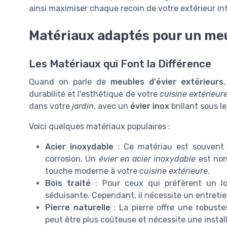
ainsi maximiser chaque recoin de votre extérieur int
Matériaux adaptés pour un meu
Les Matériaux qui Font la Différence
Quand on parle de
meubles d'évier extérieurs
durabilité et l'esthétique de votre
cuisine extérieur
dans votre
jardin
, avec un
évier inox
brillant sous le
Voici quelques matériaux populaires :
Acier inoxydable
: Ce matériau est souvent p
corrosion. Un
évier en acier inoxydable
est non
touche moderne à votre
cuisine extérieure
.
Bois traité
: Pour ceux qui préfèrent un loo
séduisante. Cependant, il nécessite un entretie
Pierre naturelle
: La pierre offre une robuste
peut être plus coûteuse et nécessite une install