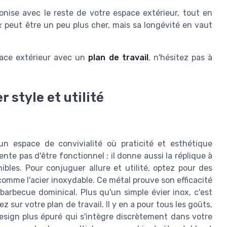
onise avec le reste de votre espace extérieur, tout en
x
peut être un peu plus cher, mais sa longévité en vaut
space extérieur avec un
plan de travail
, n'hésitez pas à
r style et utilité
 un espace de convivialité où praticité et esthétique
nte pas d'être fonctionnel ; il donne aussi la réplique à
ibles. Pour conjuguer allure et utilité, optez pour des
comme l'acier inoxydable. Ce métal prouve son efficacité
arbecue dominical. Plus qu'un simple évier inox, c'est
ur votre plan de travail. Il y en a pour tous les goûts,
esign plus épuré qui s'intègre discrètement dans votre