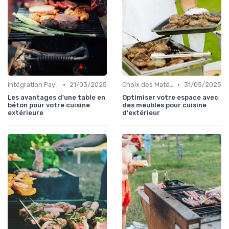
•
•
Intégration Paysagère et Décoration
21/03/2025
Choix des Matériaux et du Design
31/05/2025
Les avantages d'une table en
Optimiser votre espace avec
béton pour votre cuisine
des meubles pour cuisine
extérieure
d'extérieur