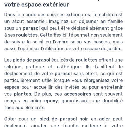
votre espace extérieur
Dans le monde des cuisines extérieures, la mobilité est
un atout essentiel. Imaginez un déjeuner en famille
sous un
parasol
qui peut être déplacé aisément grâce
à ses
roulettes
. Cette flexibilité permet non seulement
de suivre le soleil ou l'ombre selon vos besoins, mais
aussi d'optimiser l'utilisation de votre espace de
jardin
.
Les
pieds de parasol
équipés de
roulettes
offrent une
solution pratique et esthétique. Ils facilitent le
déplacement de votre
parasol
sans effort, ce qui est
particulièrement utile lorsque vous réorganisez votre
espace pour accueillir des invités ou pour entretenir
vos
plantes
. De plus, ces
accessoires
sont souvent
conçus en
acier epoxy
, garantissant une durabilité
face aux éléments.
Opter pour un
pied de parasol noir
en
acier
peut
également ajouter une touche moderne à votre