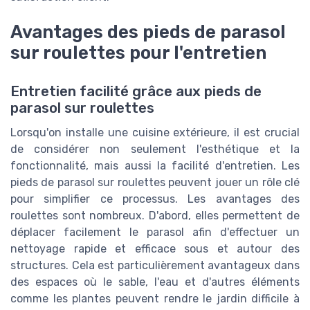
Avantages des pieds de parasol
sur roulettes pour l'entretien
Entretien facilité grâce aux pieds de
parasol sur roulettes
Lorsqu'on installe une cuisine extérieure, il est crucial
de considérer non seulement l'esthétique et la
fonctionnalité, mais aussi la facilité d'entretien. Les
pieds de parasol sur roulettes peuvent jouer un rôle clé
pour simplifier ce processus. Les avantages des
roulettes sont nombreux. D'abord, elles permettent de
déplacer facilement le parasol afin d'effectuer un
nettoyage rapide et efficace sous et autour des
structures. Cela est particulièrement avantageux dans
des espaces où le sable, l'eau et d'autres éléments
comme les plantes peuvent rendre le jardin difficile à