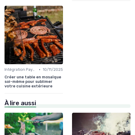
•
Intégration Paysagère et Décoration
10/11/2025
Créer une table en mosaïque
soi-même pour sublimer
votre cuisine extérieure
À lire aussi