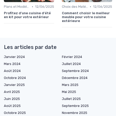
•
•
Plans et Modèles de Cuisines Extérieures
12/06/2025
Choix des Matériaux et du Design
12/06/2025
Profitez d'une cuisine d'été
Comment choisir le meilleur
en kit pour votre extérieur
meuble pour votre cuisine
extérieure
Les articles par date
Janvier 2024
Février 2024
Mars 2024
Juillet 2024
Août 2024
Septembre 2024
Octobre 2024
Décembre 2024
Janvier 2025
Mars 2025
Avril 2025
Mai 2025
Juin 2025
Juillet 2025
Août 2025
Septembre 2025
Octobre 2025
Novembre 2025