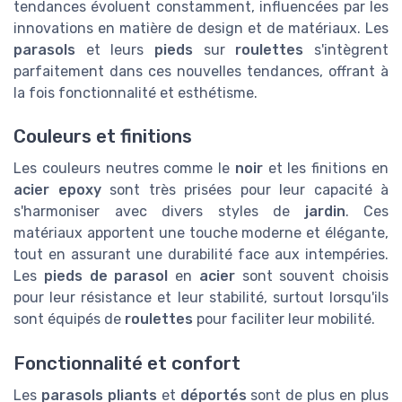
tendances évoluent constamment, influencées par les
innovations en matière de design et de matériaux. Les
parasols
et leurs
pieds
sur
roulettes
s'intègrent
parfaitement dans ces nouvelles tendances, offrant à
la fois fonctionnalité et esthétisme.
Couleurs et finitions
Les couleurs neutres comme le
noir
et les finitions en
acier epoxy
sont très prisées pour leur capacité à
s'harmoniser avec divers styles de
jardin
. Ces
matériaux apportent une touche moderne et élégante,
tout en assurant une durabilité face aux intempéries.
Les
pieds de parasol
en
acier
sont souvent choisis
pour leur résistance et leur stabilité, surtout lorsqu'ils
sont équipés de
roulettes
pour faciliter leur mobilité.
Fonctionnalité et confort
Les
parasols pliants
et
déportés
sont de plus en plus