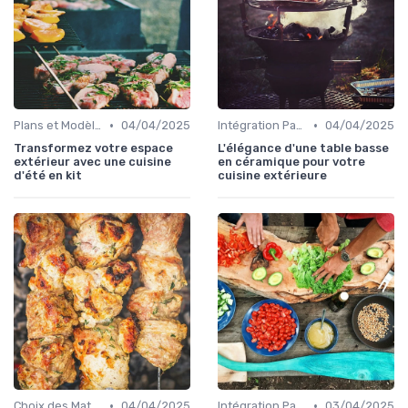
•
•
Plans et Modèles de Cuisines Extérieures
04/04/2025
Intégration Paysagère et Décoration
04/04/2025
Transformez votre espace
L'élégance d'une table basse
extérieur avec une cuisine
en céramique pour votre
d'été en kit
cuisine extérieure
•
•
Choix des Matériaux et du Design
04/04/2025
Intégration Paysagère et Décoration
03/04/2025