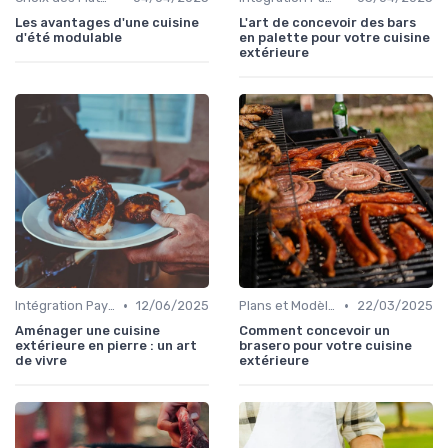
Les avantages d'une cuisine
L'art de concevoir des bars
d'été modulable
en palette pour votre cuisine
extérieure
•
•
Intégration Paysagère et Décoration
12/06/2025
Plans et Modèles de Cuisines Extérieures
22/03/2025
Aménager une cuisine
Comment concevoir un
extérieure en pierre : un art
brasero pour votre cuisine
de vivre
extérieure