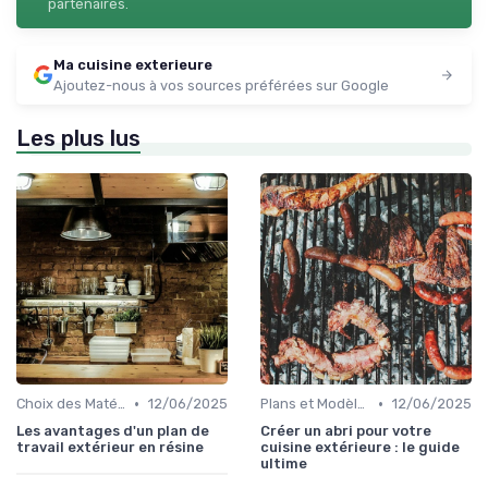
partenaires.
Ma cuisine exterieure
Ajoutez-nous à vos sources préférées sur Google
Les plus lus
•
•
Choix des Matériaux et du Design
12/06/2025
Plans et Modèles de Cuisines Extérieures
12/06/2025
Les avantages d'un plan de
Créer un abri pour votre
travail extérieur en résine
cuisine extérieure : le guide
ultime