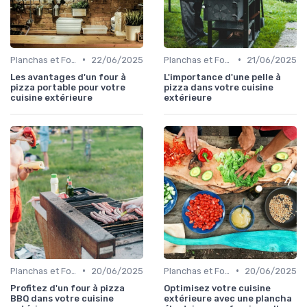
•
•
Planchas et Fours à Pizza
22/06/2025
Planchas et Fours à Pizza
21/06/2025
Les avantages d'un four à
L'importance d'une pelle à
pizza portable pour votre
pizza dans votre cuisine
cuisine extérieure
extérieure
•
•
Planchas et Fours à Pizza
20/06/2025
Planchas et Fours à Pizza
20/06/2025
Profitez d'un four à pizza
Optimisez votre cuisine
BBQ dans votre cuisine
extérieure avec une plancha