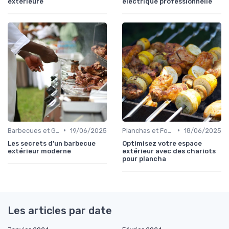
extérieure
électrique professionnelle
•
•
Barbecues et Grills
19/06/2025
Planchas et Fours à Pizza
18/06/2025
Les secrets d'un barbecue
Optimisez votre espace
extérieur moderne
extérieur avec des chariots
pour plancha
Les articles par date