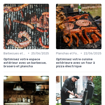
•
•
Barbecues et Grills
25/06/2025
Planchas et Fours à Pizza
22/06/2025
Optimisez votre espace
Optimisez votre cuisine
extérieur avec un barbecue,
extérieure avec un four à
brasero et plancha
pizza électrique