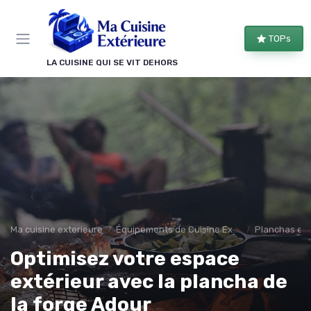
Panneau de gestion des cookies
TOPs
LA CUISINE QUI SE VIT DEHORS
Ma cuisine exterieure
Équipements de Cuisine Extérieure
Planchas et 
Optimisez votre espace
extérieur avec la plancha de
la forge Adour