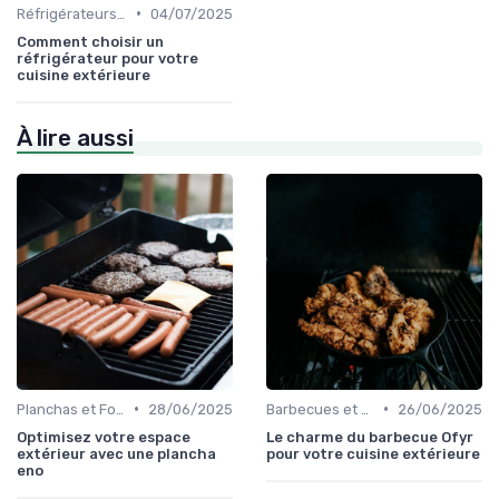
•
Réfrigérateurs et Solutions de Stockage
04/07/2025
Comment choisir un
réfrigérateur pour votre
cuisine extérieure
À lire aussi
•
•
Planchas et Fours à Pizza
28/06/2025
Barbecues et Grills
26/06/2025
Optimisez votre espace
Le charme du barbecue Ofyr
extérieur avec une plancha
pour votre cuisine extérieure
eno