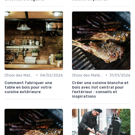
•
•
Choix des Matériaux et du Design
04/02/2026
Choix des Matériaux et du Design
31/01/2026
Comment fabriquer une
Créer une cuisine blanche et
table en bois pour votre
bois avec ilot central pour
cuisine extérieure
l’extérieur : conseils et
inspirations