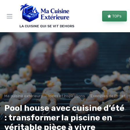
Panneau de gestion des cookies
TOPs
LA CUISINE QUI SE VIT DEHORS
Ma cuisine exterieure
Idées et Inspirations
Exemples de Projets 
Pool house avec cuisine d’été
: transformer la piscine en
véritable pièce à vivre