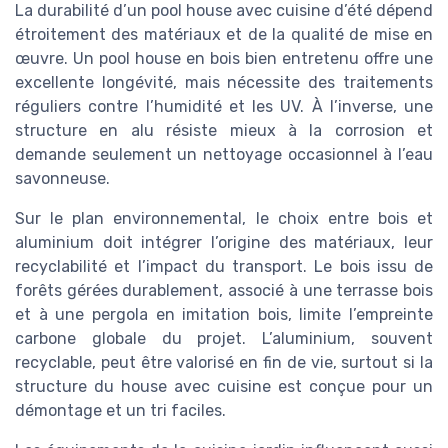
La durabilité d’un pool house avec cuisine d’été dépend
étroitement des matériaux et de la qualité de mise en
œuvre. Un pool house en bois bien entretenu offre une
excellente longévité, mais nécessite des traitements
réguliers contre l’humidité et les UV. À l’inverse, une
structure en alu résiste mieux à la corrosion et
demande seulement un nettoyage occasionnel à l’eau
savonneuse.
Sur le plan environnemental, le choix entre bois et
aluminium doit intégrer l’origine des matériaux, leur
recyclabilité et l’impact du transport. Le bois issu de
forêts gérées durablement, associé à une terrasse bois
et à une pergola en imitation bois, limite l’empreinte
carbone globale du projet. L’aluminium, souvent
recyclable, peut être valorisé en fin de vie, surtout si la
structure du house avec cuisine est conçue pour un
démontage et un tri faciles.