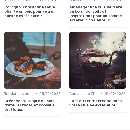
Pourquoi choisir une table
Aménager une cuisine d’été
pliante en bois pour votre
en bois : conseils et
cuisine extérieure ?
inspirations pour un espace
extérieur chaleureux
•
•
Tendances en Cuisine Extérieure
05/10/2025
Conseils de Chefs pour Cuisiner en Extérieur
18/09/2025
Créer votre propre cuisine
L'art du tournebroche dans
d'été : astuces et conseils
votre cuisine extérieure
pratiques