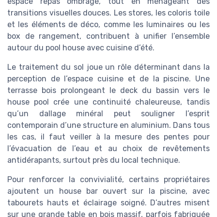
espace repas ombragé, tout en ménageant des
transitions visuelles douces. Les stores, les coloris toile
et les éléments de déco, comme les luminaires ou les
box de rangement, contribuent à unifier l’ensemble
autour du pool house avec cuisine d’été.
Le traitement du sol joue un rôle déterminant dans la
perception de l’espace cuisine et de la piscine. Une
terrasse bois prolongeant le deck du bassin vers le
house pool crée une continuité chaleureuse, tandis
qu’un dallage minéral peut souligner l’esprit
contemporain d’une structure en aluminium. Dans tous
les cas, il faut veiller à la mesure des pentes pour
l’évacuation de l’eau et au choix de revêtements
antidérapants, surtout près du local technique.
Pour renforcer la convivialité, certains propriétaires
ajoutent un house bar ouvert sur la piscine, avec
tabourets hauts et éclairage soigné. D’autres misent
sur une grande table en bois massif, parfois fabriquée