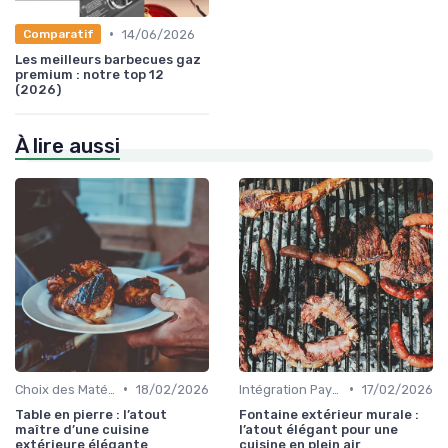
•
14/06/2026
Comparatif
Les meilleurs barbecues gaz
premium : notre top 12
(2026)
À lire aussi
•
•
Choix des Matériaux et du Design
18/02/2026
Intégration Paysagère et Décoration
17/02/2026
Table en pierre : l’atout
Fontaine extérieur murale :
maître d’une cuisine
l’atout élégant pour une
extérieure élégante
cuisine en plein air