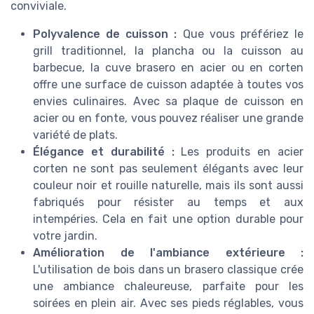
conviviale.
Polyvalence de cuisson :
Que vous préfériez le
grill traditionnel, la plancha ou la cuisson au
barbecue, la cuve brasero en acier ou en corten
offre une
surface de cuisson
adaptée à toutes vos
envies culinaires. Avec sa
plaque de cuisson
en
acier ou en fonte, vous pouvez réaliser une grande
variété de plats.
Élégance et durabilité :
Les
produits
en
acier
corten
ne sont pas seulement élégants avec leur
couleur
noir
et rouille naturelle, mais ils sont aussi
fabriqués pour résister au temps et aux
intempéries. Cela en fait une option durable pour
votre jardin.
Amélioration de l'ambiance extérieure :
L'utilisation de bois dans un
brasero classique
crée
une ambiance chaleureuse, parfaite pour les
soirées en plein air. Avec ses
pieds réglables
, vous