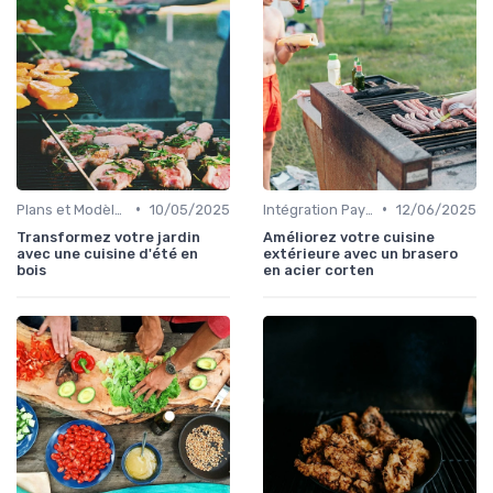
•
•
Plans et Modèles de Cuisines Extérieures
10/05/2025
Intégration Paysagère et Décoration
12/06/2025
Transformez votre jardin
Améliorez votre cuisine
avec une cuisine d'été en
extérieure avec un brasero
bois
en acier corten