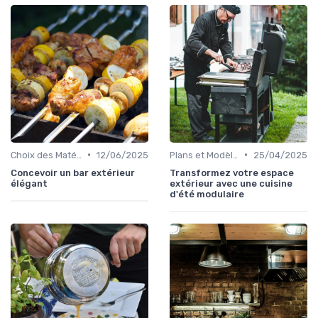
•
•
Choix des Matériaux et du Design
12/06/2025
Plans et Modèles de Cuisines Extérieures
25/04/2025
Concevoir un bar extérieur
Transformez votre espace
élégant
extérieur avec une cuisine
d'été modulaire