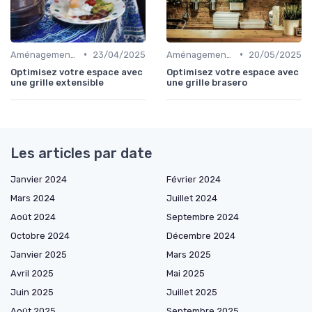
•
•
Aménagement d'Espaces de Cuisson
23/04/2025
Aménagement d'Espaces de Cuisson
20/05/2025
Optimisez votre espace avec
Optimisez votre espace avec
une grille extensible
une grille brasero
Les articles par date
Janvier 2024
Février 2024
Mars 2024
Juillet 2024
Août 2024
Septembre 2024
Octobre 2024
Décembre 2024
Janvier 2025
Mars 2025
Avril 2025
Mai 2025
Juin 2025
Juillet 2025
Août 2025
Septembre 2025