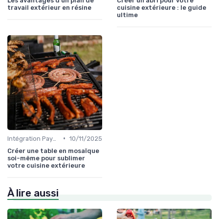
Les avantages d'un plan de
Créer un abri pour votre
travail extérieur en résine
cuisine extérieure : le guide
ultime
•
Intégration Paysagère et Décoration
10/11/2025
Créer une table en mosaïque
soi-même pour sublimer
votre cuisine extérieure
À lire aussi