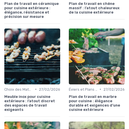
Plan de travail en céramique
Plan de travail en chêne
pour cuisine extérieure :
massif : l’atout chaleureux
élégance, résistance et
de la cuisine extérieure
précision sur mesure
•
•
Choix des Matériaux et du Design
27/02/2026
Éviers et Plans de Travail
27/02/2026
Meuble inox pour cuisine
Plan de travail en marbre
extérieure : l’atout discret
pour cuisine : élégance
des espaces de travail
durable et exigences d’une
exigeants
cuisine extérieure