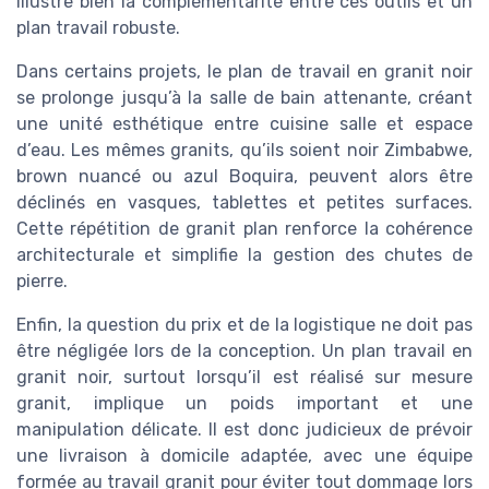
illustre bien la complémentarité entre ces outils et un
plan travail robuste.
Dans certains projets, le plan de travail en granit noir
se prolonge jusqu’à la salle de bain attenante, créant
une unité esthétique entre cuisine salle et espace
d’eau. Les mêmes granits, qu’ils soient noir Zimbabwe,
brown nuancé ou azul Boquira, peuvent alors être
déclinés en vasques, tablettes et petites surfaces.
Cette répétition de granit plan renforce la cohérence
architecturale et simplifie la gestion des chutes de
pierre.
Enfin, la question du prix et de la logistique ne doit pas
être négligée lors de la conception. Un plan travail en
granit noir, surtout lorsqu’il est réalisé sur mesure
granit, implique un poids important et une
manipulation délicate. Il est donc judicieux de prévoir
une livraison à domicile adaptée, avec une équipe
formée au travail granit pour éviter tout dommage lors