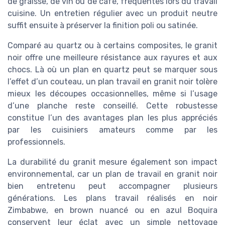
de graisse, de vin ou de café, fréquentes lors du travail
cuisine. Un entretien régulier avec un produit neutre
suffit ensuite à préserver la finition poli ou satinée.
Comparé au quartz ou à certains composites, le granit
noir offre une meilleure résistance aux rayures et aux
chocs. Là où un plan en quartz peut se marquer sous
l’effet d’un couteau, un plan travail en granit noir tolère
mieux les découpes occasionnelles, même si l’usage
d’une planche reste conseillé. Cette robustesse
constitue l’un des avantages plan les plus appréciés
par les cuisiniers amateurs comme par les
professionnels.
La durabilité du granit mesure également son impact
environnemental, car un plan de travail en granit noir
bien entretenu peut accompagner plusieurs
générations. Les plans travail réalisés en noir
Zimbabwe, en brown nuancé ou en azul Boquira
conservent leur éclat avec un simple nettoyage