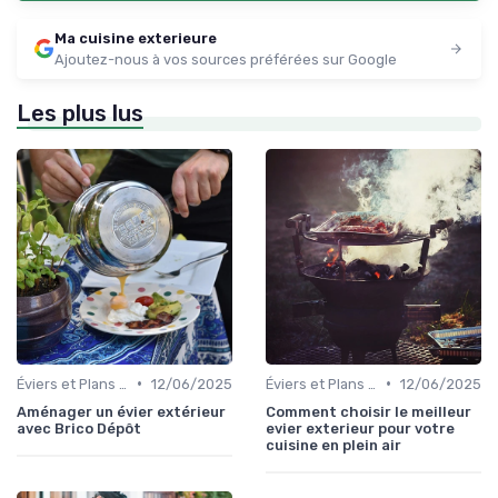
Ma cuisine exterieure
Ajoutez-nous à vos sources préférées sur Google
Les plus lus
•
•
Éviers et Plans de Travail
12/06/2025
Éviers et Plans de Travail
12/06/2025
Aménager un évier extérieur
Comment choisir le meilleur
avec Brico Dépôt
evier exterieur pour votre
cuisine en plein air