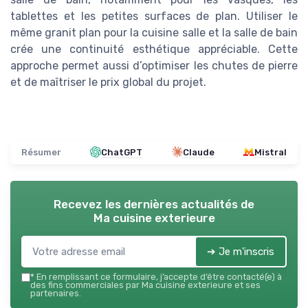
tablettes et les petites surfaces de plan. Utiliser le
même granit plan pour la cuisine salle et la salle de bain
crée une continuité esthétique appréciable. Cette
approche permet aussi d’optimiser les chutes de pierre
et de maîtriser le prix global du projet.
Résumer
ChatGPT
Claude
Mistral
Recevez les dernières actualités de
Ma cuisine exterieure
➔ Je m'inscris
*
En remplissant ce formulaire, j’accepte d’être contacté(e) à
des fins commerciales par Ma cuisine exterieure et ses
partenaires.