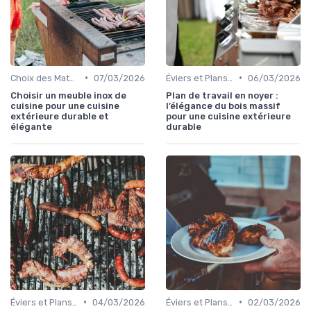
•
•
Choix des Matériaux et du Design
07/03/2026
Éviers et Plans de Travail
06/03/2026
Choisir un meuble inox de
Plan de travail en noyer :
cuisine pour une cuisine
l’élégance du bois massif
extérieure durable et
pour une cuisine extérieure
élégante
durable
•
•
Éviers et Plans de Travail
04/03/2026
Éviers et Plans de Travail
02/03/2026