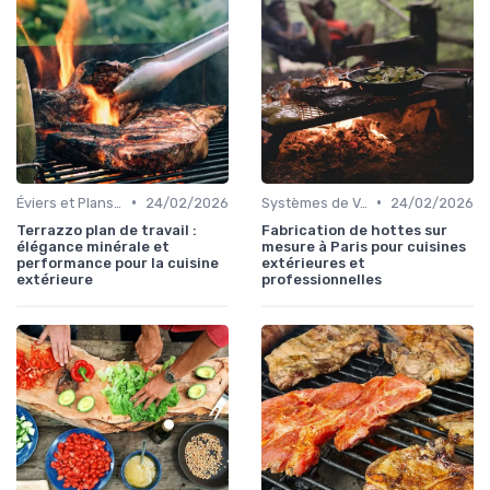
•
•
Éviers et Plans de Travail
24/02/2026
Systèmes de Ventilation
24/02/2026
Terrazzo plan de travail :
Fabrication de hottes sur
élégance minérale et
mesure à Paris pour cuisines
performance pour la cuisine
extérieures et
extérieure
professionnelles