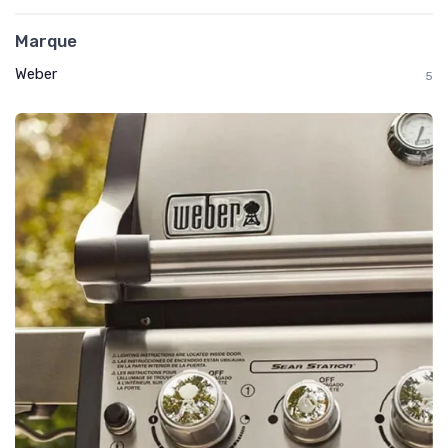
Marque
Weber
5