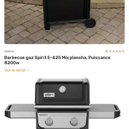
Weber
5
☆☆☆☆☆
★★★★★
Barbecue gaz Spirit E-425 Mix plancha, Puissance
8200w
Voir le détail