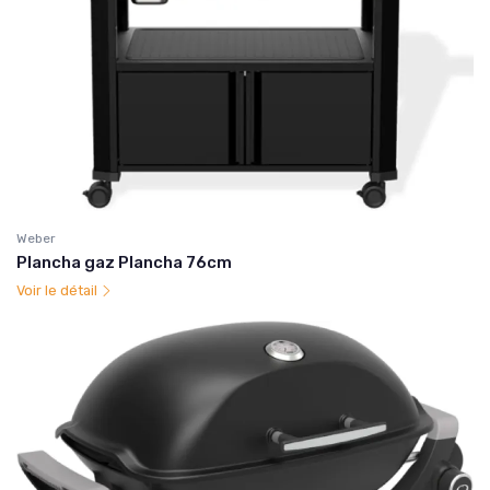
Weber
Plancha gaz Plancha 76cm
Voir le détail