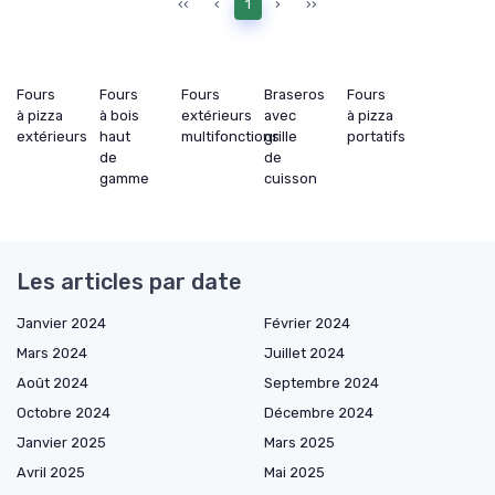
‹‹
‹
1
›
››
Fours
Fours
Fours
Braseros
Fours
à pizza
à bois
extérieurs
avec
à pizza
extérieurs
haut
multifonctions
grille
portatifs
de
de
gamme
cuisson
Les articles par date
Janvier 2024
Février 2024
Mars 2024
Juillet 2024
Août 2024
Septembre 2024
Octobre 2024
Décembre 2024
Janvier 2025
Mars 2025
Avril 2025
Mai 2025