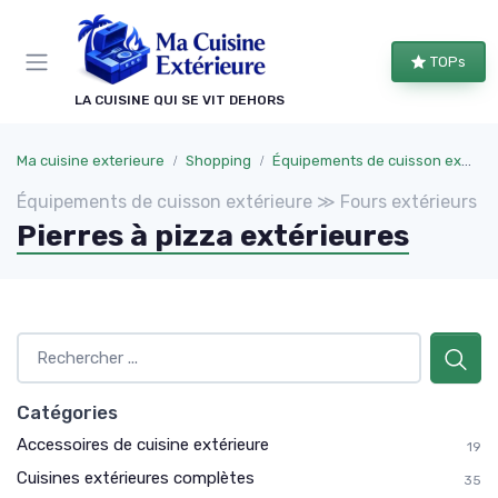
Panneau de gestion des cookies
TOPs
LA CUISINE QUI SE VIT DEHORS
Ma cuisine exterieure
Shopping
Équipements de cuisson extérieure
Équipements de cuisson extérieure ≫ Fours extérieurs
Pierres à pizza extérieures
Catégories
Accessoires de cuisine extérieure
19
Cuisines extérieures complètes
35