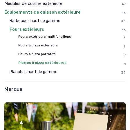
Meubles de cuisine extérieure
47
Équipements de cuisson extérieure
16
Barbecues haut de gamme
94
Fours extérieurs
16
Fours extérieurs multifonctions
8
Fours à pizza extérieurs
9
Fours à pizza portatifs
7
Pierres à pizza extérieures
1
Planchas haut de gamme
39
Marque