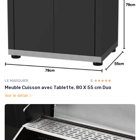
LE MARQUIER
5
☆☆☆☆☆
★★★★★
Meuble Cuisson avec Tablette, 80 X 55 cm Duo
Voir le détail