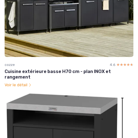
cozze
4.6
☆☆☆☆☆
★★★★★
Cuisine extérieure basse H70 cm - plan INOX et
rangement
Voir le détail