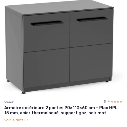
cozze
5
☆☆☆☆☆
★★★★★
Armoire extérieure 2 portes 90×110×60 cm – Plan HPL
15 mm, acier thermolaqué, support gaz, noir mat
Voir le détail