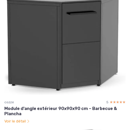
cozze
5
☆☆☆☆☆
★★★★★
Module d'angle extérieur 90x90x90 cm – Barbecue &
Plancha
Voir le détail