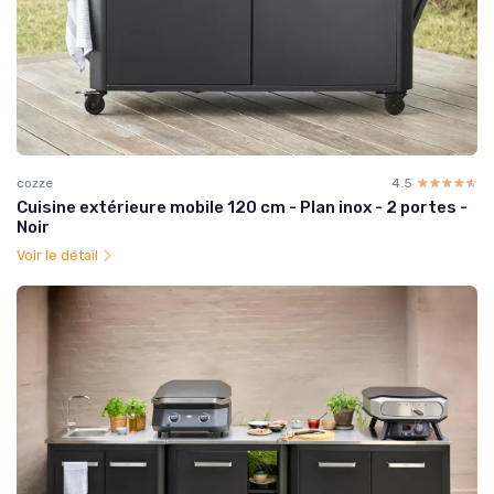
cozze
4.5
☆☆☆☆☆
★★★★★
Cuisine extérieure mobile 120 cm - Plan inox - 2 portes -
Noir
Voir le détail