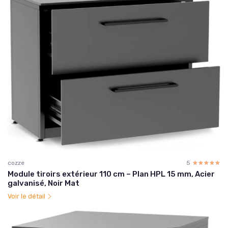
cozze
5
☆☆☆☆☆
★★★★★
Module tiroirs extérieur 110 cm – Plan HPL 15 mm, Acier
galvanisé, Noir Mat
Voir le détail