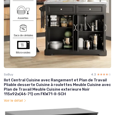
SoBuy
4.3
☆☆☆☆☆
★★★★★
Ilot Central Cuisine avec Rangement et Plan de Travail
Pliable desserte Cuisine à roulettes Meuble Cuisine avec
Plan de Travail Meuble Cuisine exterieure Noir
115x92x(46-71) cm FKW71-II-SCH
Voir le détail