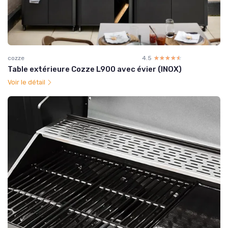
cozze
4.5
☆☆☆☆☆
★★★★★
Table extérieure Cozze L900 avec évier (INOX)
Voir le détail