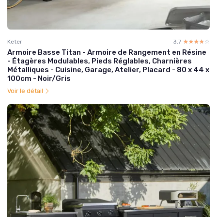
Keter
3.7
☆☆☆☆☆
★★★★★
Armoire Basse Titan - Armoire de Rangement en Résine
- Étagères Modulables, Pieds Réglables, Charnières
Métalliques - Cuisine, Garage, Atelier, Placard - 80 x 44 x
100cm - Noir/Gris
Voir le détail