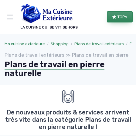
Panneau de gestion des cookies
TOPs
LA CUISINE QUI SE VIT DEHORS
Ma cuisine exterieure
Shopping
Plans de travail extérieurs
Pla
Plans de travail extérieurs ≫ Plans de travail en pierre
Plans de travail en pierre
naturelle
🙌
De nouveaux produits & services arrivent
très vite dans la catégorie Plans de travail
en pierre naturelle !