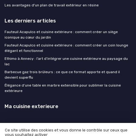
Les avantages d'un plan de travail extérieur en résine
Les derniers articles
Fauteuil Acapulco et cuisine extérieure : comment créer un siège
iconique au cœur du jardin
Fauteuil Acapulco et cuisine extérieure : comment créer un coin lounge
élégant et fonctionnel
Ethimo à Annecy : l’art d’intégrer une cuisine extérieure au paysage du
lac
Barbecue gaz trois brûleurs : ce que ce format apporte et quand il
devient superflu
Élégance d’une table en marbre extensible pour sublimer la cuisine
extérieure
Ma cuisine exterieure
Ce site utilise des cookies et vous donne le contrôle sur ceux que
vous souhaitez activer