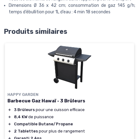
Dimensions Ø 36 x 42 cm; consommation de gaz 145 g/h;
temps d’ébullition pour 1L d’eau : 4 min 18 secondes
Produits similaires
HAPPY GARDEN
Barbecue Gaz Hawaï - 3 Brûleurs
＋
3 Brûleurs
pour une cuisson efficace
＋
8,4 KW
de puissance
＋
Compatible Butane/Propane
＋
2 Tablettes
pour plus de rangement
＋
Garanti 2 Ans