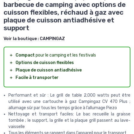
barbecue de camping avec options de
cuisson flexibles, réchaud à gaz avec
plaque de cuisson antiadhésive et
support
Voir la boutique :
CAMPINGAZ
＋
Compact
pour le camping et les festivals
＋
Options de cuisson flexibles
＋
Plaque de cuisson antiadhésive
＋
Facile à transporter
Performant et sûr : Le grill de table 2,000 watts peut être
utilisé avec une cartouche à gaz Campingaz CV 470 Plus ;
allumage sûr par tous les temps grâce à l’allumage Piezo
Nettoyage et transport faciles: Le bac recueille la graisse
tombée ; le support, la grille et la plaque grill passent au lave-
vaisselle
Tous les éléments se rangent dans l’appareil pour le transport