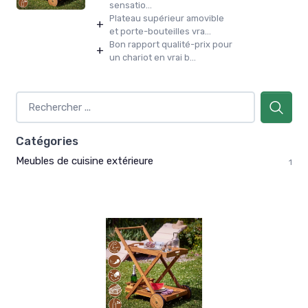
sensatio...
Plateau supérieur amovible
+
et porte-bouteilles vra...
Bon rapport qualité-prix pour
+
un chariot en vrai b...
Catégories
Meubles de cuisine extérieure
1