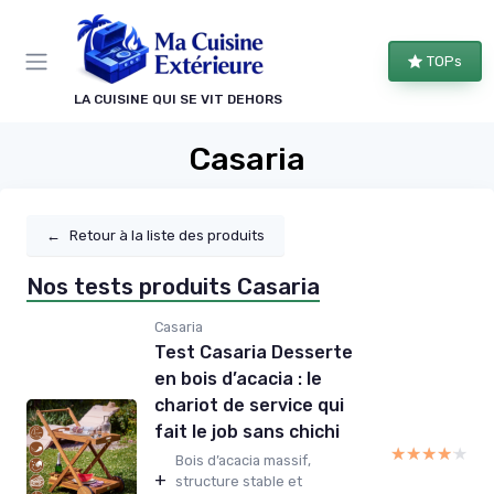
Panneau de gestion des cookies
TOPs
LA CUISINE QUI SE VIT DEHORS
Casaria
←
Retour à la liste des produits
Nos tests produits Casaria
Casaria
Test Casaria Desserte
en bois d’acacia : le
chariot de service qui
fait le job sans chichi
★★★★★
★★★★★
Bois d’acacia massif,
+
structure stable et