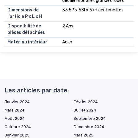
décalé latéral et grandes roues
Dimensions de
33,5P x 53l x 57H centimètres
l'article P x L x H
Disponibilité de
2 Ans
pièces détachées
Matériau intérieur
Acier
Les articles par date
Janvier 2024
Février 2024
Mars 2024
Juillet 2024
Août 2024
Septembre 2024
Octobre 2024
Décembre 2024
Janvier 2025
Mars 2025