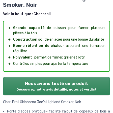
Smoker, Noir
Voir la boutique :
Charbroil
＋
Grande capacité
de cuisson pour fumer plusieurs
pièces à la fois
＋
Construction solide
en acier pour une bonne durabilité
＋
Bonne rétention de chaleur
assurant une fumaison
régulière
＋
Polyvalent
: permet de fumer, griller et rôtir
＋
Contrôles simples pour ajuster la température
Nous avons testé ce produit
Découvrez notre avis détaillé, notes et verdict
Char-Broil Oklahoma Joe's Highland Smoker, Noir
Porte d'accès pratique– facilite l'ajout de copeaux de bois à