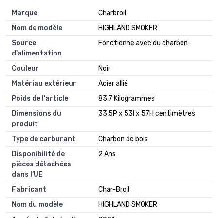
Marque
Charbroil
Nom de modèle
HIGHLAND SMOKER
Source
Fonctionne avec du charbon
d'alimentation
Couleur
Noir
Matériau extérieur
Acier allié
Poids de l'article
83,7 Kilogrammes
Dimensions du
33,5P x 53l x 57H centimètres
produit
Type de carburant
Charbon de bois
Disponibilité de
2 Ans
pièces détachées
dans l’UE
Fabricant
Char-Broil
Nom du modèle
HIGHLAND SMOKER