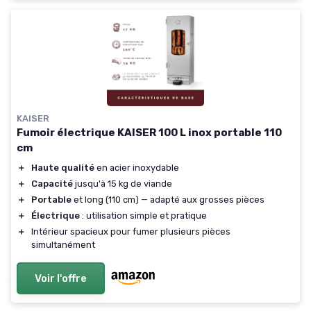
KAISER
Fumoir électrique KAISER 100 L inox portable 110
cm
＋
Haute qualité
en acier inoxydable
＋
Capacité
jusqu'à 15 kg de viande
＋
Portable
et long (110 cm) — adapté aux grosses pièces
＋
Électrique
: utilisation simple et pratique
＋
Intérieur spacieux pour fumer plusieurs pièces
simultanément
Voir l'offre