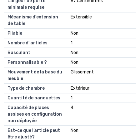
Largeur de porte
67 Centimètres
minimale requise
Mécanisme d'extension
Extensible
de table
Pliable
Non
Nombre d' articles
1
Basculant
Non
Personnalisable ?
Non
Mouvement de la base du
Glissement
meuble
Type de chambre
Extérieur
Quantité de banquettes
1
Capacité de places
4
assises en configuration
non déployée
Est-ce que l’article peut
Non
être ajusté?