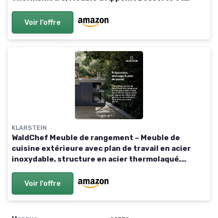
Évier, Structure Métal, Noir
Voir l'offre
KLARSTEIN
WaldChef Meuble de rangement – Meuble de
cuisine extérieure avec plan de travail en acier
inoxydable, structure en acier thermolaqué,
étagère et porte
Voir l'offre