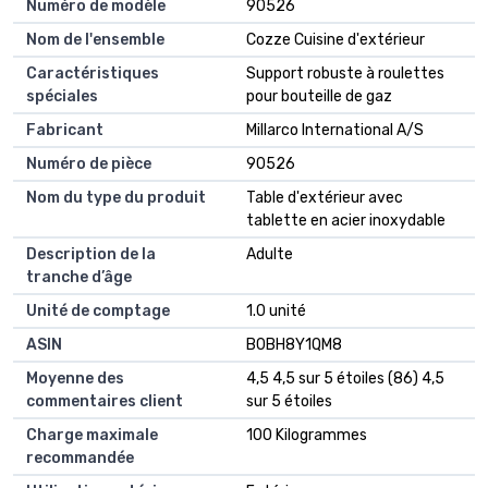
Numéro de modèle
90526
Nom de l'ensemble
Cozze Cuisine d'extérieur
Caractéristiques
Support robuste à roulettes
spéciales
pour bouteille de gaz
Fabricant
Millarco International A/S
Numéro de pièce
90526
Nom du type du produit
Table d'extérieur avec
tablette en acier inoxydable
Description de la
Adulte
tranche d’âge
Unité de comptage
1.0 unité
ASIN
B0BH8Y1QM8
Moyenne des
4,5 4,5 sur 5 étoiles (86) 4,5
commentaires client
sur 5 étoiles
Charge maximale
100 Kilogrammes
recommandée