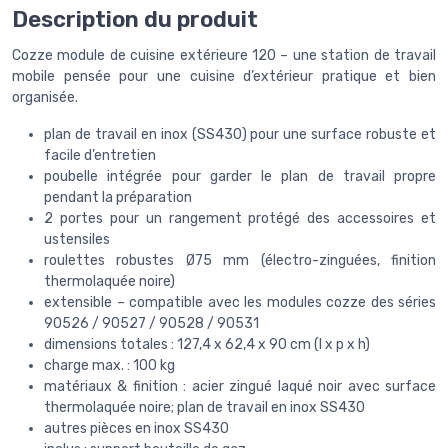
Description du produit
Cozze module de cuisine extérieure 120 – une station de travail
mobile pensée pour une cuisine d’extérieur pratique et bien
organisée.
plan de travail en inox (SS430) pour une surface robuste et
facile d’entretien
poubelle intégrée pour garder le plan de travail propre
pendant la préparation
2 portes pour un rangement protégé des accessoires et
ustensiles
roulettes robustes Ø75 mm (électro-zinguées, finition
thermolaquée noire)
extensible – compatible avec les modules cozze des séries
90526 / 90527 / 90528 / 90531
dimensions totales : 127,4 x 62,4 x 90 cm (l x p x h)
charge max. : 100 kg
matériaux & finition : acier zingué laqué noir avec surface
thermolaquée noire; plan de travail en inox SS430
autres pièces en inox SS430