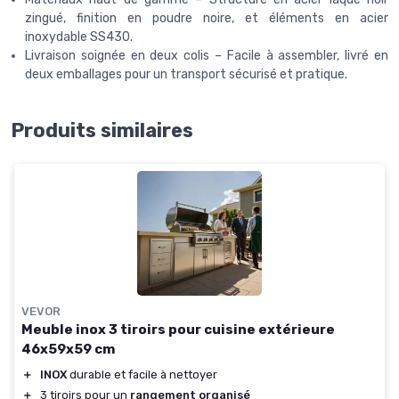
zingué, finition en poudre noire, et éléments en acier
inoxydable SS430.
Livraison soignée en deux colis – Facile à assembler, livré en
deux emballages pour un transport sécurisé et pratique.
Produits similaires
VEVOR
Meuble inox 3 tiroirs pour cuisine extérieure
46x59x59 cm
＋
INOX
durable et facile à nettoyer
＋
3 tiroirs pour un
rangement organisé