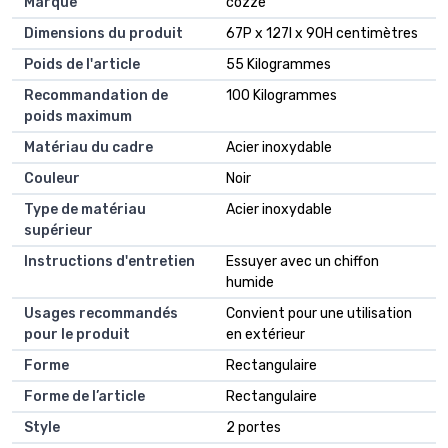
Marque
cozze
Dimensions du produit
67P x 127l x 90H centimètres
Poids de l'article
55 Kilogrammes
Recommandation de
100 Kilogrammes
poids maximum
Matériau du cadre
Acier inoxydable
Couleur
Noir
Type de matériau
Acier inoxydable
supérieur
Instructions d'entretien
Essuyer avec un chiffon
humide
Usages recommandés
Convient pour une utilisation
pour le produit
en extérieur
Forme
Rectangulaire
Forme de l’article
Rectangulaire
Style
2 portes