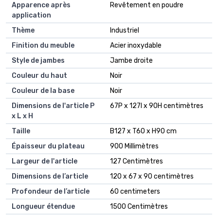
Apparence après
Revêtement en poudre
application
Thème
Industriel
Finition du meuble
Acier inoxydable
Style de jambes
Jambe droite
Couleur du haut
Noir
Couleur de la base
Noir
Dimensions de l'article P
67P x 127l x 90H centimètres
x L x H
Taille
B127 x T60 x H90 cm
Épaisseur du plateau
900 Millimètres
Largeur de l'article
127 Centimètres
Dimensions de l’article
120 x 67 x 90 centimètres
Profondeur de l’article
60 centimeters
Longueur étendue
1500 Centimètres