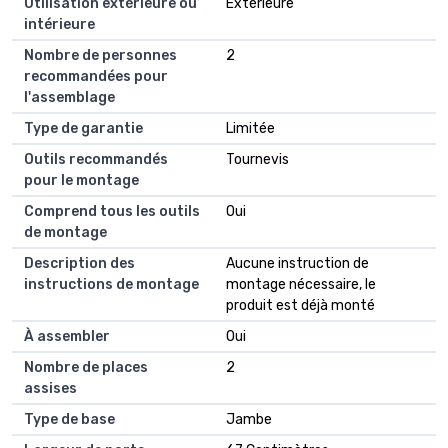
Utilisation extérieure ou
Extérieure
intérieure
Nombre de personnes
2
recommandées pour
l'assemblage
Type de garantie
Limitée
Outils recommandés
Tournevis
pour le montage
Comprend tous les outils
Oui
de montage
Description des
Aucune instruction de
instructions de montage
montage nécessaire, le
produit est déjà monté
À assembler
Oui
Nombre de places
2
assises
Type de base
Jambe