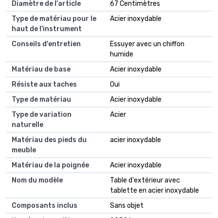
Diamètre de l'article
67 Centimètres
Type de matériau pour le
Acier inoxydable
haut de l'instrument
Conseils d'entretien
Essuyer avec un chiffon
humide
Matériau de base
Acier inoxydable
Résiste aux taches
Oui
Type de matériau
Acier inoxydable
Type de variation
Acier
naturelle
Matériau des pieds du
acier inoxydable
meuble
Matériau de la poignée
Acier inoxydable
Nom du modèle
Table d'extérieur avec
tablette en acier inoxydable
Composants inclus
Sans objet