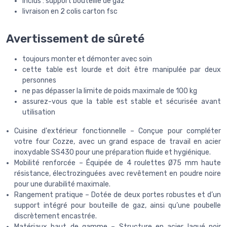
inclus : support bouteille de gaz
livraison en 2 colis carton fsc
Avertissement de sûreté
toujours monter et démonter avec soin
cette table est lourde et doit être manipulée par deux
personnes
ne pas dépasser la limite de poids maximale de 100 kg
assurez-vous que la table est stable et sécurisée avant
utilisation
Cuisine d'extérieur fonctionnelle – Conçue pour compléter
votre four Cozze, avec un grand espace de travail en acier
inoxydable SS430 pour une préparation fluide et hygiénique.
Mobilité renforcée – Équipée de 4 roulettes Ø75 mm haute
résistance, électrozinguées avec revêtement en poudre noire
pour une durabilité maximale.
Rangement pratique – Dotée de deux portes robustes et d’un
support intégré pour bouteille de gaz, ainsi qu’une poubelle
discrètement encastrée.
Matériaux haut de gamme – Structure en acier laqué noir