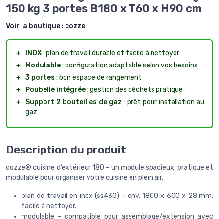
150 kg 3 portes B180 x T60 x H90 cm
Voir la boutique :
cozze
＋
INOX
: plan de travail durable et facile à nettoyer
＋
Modulable
: configuration adaptable selon vos besoins
＋
3 portes
: bon espace de rangement
＋
Poubelle intégrée
: gestion des déchets pratique
＋
Support 2 bouteilles de gaz
: prêt pour installation au
gaz
Description du produit
cozze® cuisine d’extérieur 180 – un module spacieux, pratique et
modulable pour organiser votre cuisine en plein air.
plan de travail en inox (ss430) – env. 1800 x 600 x 28 mm,
facile à nettoyer.
modulable – compatible pour assemblage/extension avec