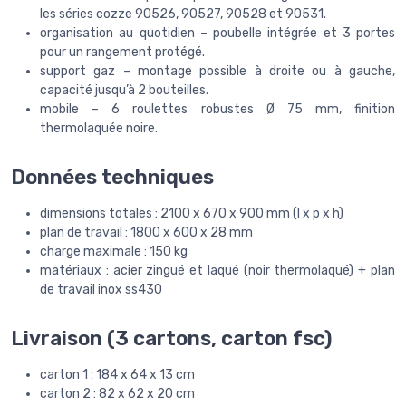
les séries cozze 90526, 90527, 90528 et 90531.
organisation au quotidien – poubelle intégrée et 3 portes
pour un rangement protégé.
support gaz – montage possible à droite ou à gauche,
capacité jusqu’à 2 bouteilles.
mobile – 6 roulettes robustes Ø 75 mm, finition
thermolaquée noire.
Données techniques
dimensions totales : 2100 x 670 x 900 mm (l x p x h)
plan de travail : 1800 x 600 x 28 mm
charge maximale : 150 kg
matériaux : acier zingué et laqué (noir thermolaqué) + plan
de travail inox ss430
Livraison (3 cartons, carton fsc)
carton 1 : 184 x 64 x 13 cm
carton 2 : 82 x 62 x 20 cm