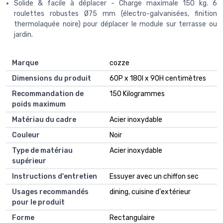
Solide & facile à déplacer - Charge maximale 150 kg. 6
roulettes robustes Ø75 mm (électro-galvanisées, finition
thermolaquée noire) pour déplacer le module sur terrasse ou
jardin.
Marque
cozze
Dimensions du produit
60P x 180l x 90H centimètres
Recommandation de
150 Kilogrammes
poids maximum
Matériau du cadre
Acier inoxydable
Couleur
Noir
Type de matériau
Acier inoxydable
supérieur
Instructions d'entretien
Essuyer avec un chiffon sec
Usages recommandés
dining, cuisine d'extérieur
pour le produit
Forme
Rectangulaire