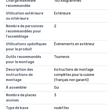
Charge maximale
150 Kilogrammes
recommandée
Utilisation extérieure
Extérieure
ou intérieure
Nombre de personnes
2
recommandées pour
l'assemblage
Utilisations spécifiques
Événements en extérieur
pour le produit
Outils recommandés
Tournevis
pour le montage
Description des
Instructions de montage
instructions de
complètes pour la cuisine
montage
(français non garanti)
À assembler
Oui
Nombre de places
3
assises
Type de base
roulettes