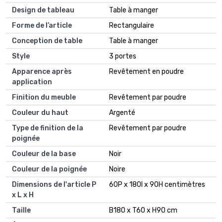
Design de tableau
Table à manger
Forme de l’article
Rectangulaire
Conception de table
Table à manger
Style
3 portes
Apparence après
Revêtement en poudre
application
Finition du meuble
Revêtement par poudre
Couleur du haut
Argenté
Type de finition de la
Revêtement par poudre
poignée
Couleur de la base
Noir
Couleur de la poignée
Noire
Dimensions de l'article P
60P x 180l x 90H centimètres
x L x H
Taille
B180 x T60 x H90 cm