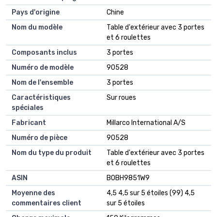
Pays d'origine
Chine
Nom du modèle
Table d'extérieur avec 3 portes
et 6 roulettes
Composants inclus
3 portes
Numéro de modèle
90528
Nom de l'ensemble
3 portes
Caractéristiques
Sur roues
spéciales
Fabricant
Millarco International A/S
Numéro de pièce
90528
Nom du type du produit
Table d'extérieur avec 3 portes
et 6 roulettes
ASIN
B0BH9851W9
Moyenne des
4,5 4,5 sur 5 étoiles (99) 4,5
commentaires client
sur 5 étoiles