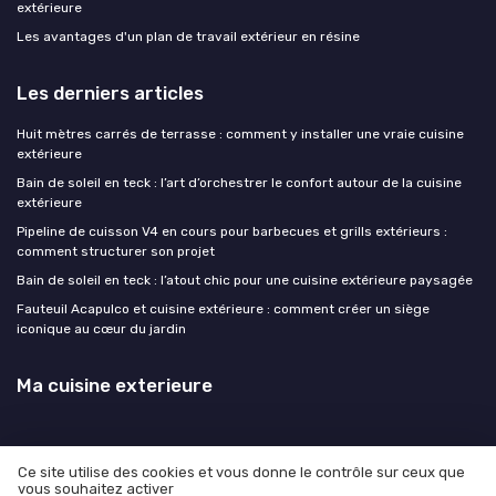
extérieure
Les avantages d'un plan de travail extérieur en résine
Les derniers articles
Huit mètres carrés de terrasse : comment y installer une vraie cuisine
extérieure
Bain de soleil en teck : l’art d’orchestrer le confort autour de la cuisine
extérieure
Pipeline de cuisson V4 en cours pour barbecues et grills extérieurs :
comment structurer son projet
Bain de soleil en teck : l’atout chic pour une cuisine extérieure paysagée
Fauteuil Acapulco et cuisine extérieure : comment créer un siège
iconique au cœur du jardin
Ma cuisine exterieure
Ce site utilise des cookies et vous donne le contrôle sur ceux que
vous souhaitez activer