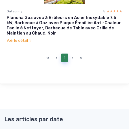
Outsunny
5
☆☆☆☆☆
★★★★★
Plancha Gaz avec 3 Brûleurs en Acier Inoxydable 7,5
kW, Barbecue à Gaz avec Plaque Émaillée Anti-Chaleur
Facile à Nettoyer, Barbecue de Table avec Grille de
Maintien au Chaud, Noir
Voir le détail
‹‹
‹
1
›
››
Les articles par date