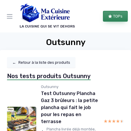
Panneau de gestion des cookies
TOPs
LA CUISINE QUI SE VIT DEHORS
Outsunny
←
Retour à la liste des produits
Nos tests produits Outsunny
Outsunny
Test Outsunny Plancha
Gaz 3 brûleurs : la petite
plancha qui fait le job
pour les repas en
★★★★★
★★★★★
terrasse
Plancha livrée déjà montée,