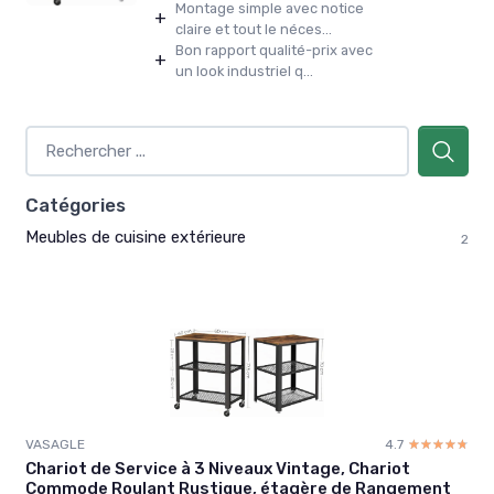
Montage simple avec notice
+
claire et tout le néces...
Bon rapport qualité-prix avec
+
un look industriel q...
Catégories
Meubles de cuisine extérieure
2
VASAGLE
4.7
☆☆☆☆☆
★★★★★
Chariot de Service à 3 Niveaux Vintage, Chariot
Commode Roulant Rustique, étagère de Rangement