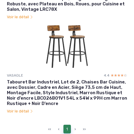
Robuste, avec Plateau en Bois, Roues, pour Cuisine et
Salon, Vintage LRC78X
Voir le détail
VASAGLE
4.4
☆☆☆☆☆
★★★★★
Tabouret Bar Industriel, Lot de 2, Chaises Bar Cuisine,
avec Dossier, Cadre en Acier, Siège 73,5 cm de Haut,
Montage Facile, Style Industriel, Marron Rustique et
Noir d'encre LBC026B01V1 54L x 54W x 99H cm Marron
Rustique + Noir D'encre
Voir le détail
‹‹
‹
1
›
››