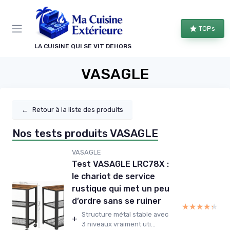
Panneau de gestion des cookies
TOPs
LA CUISINE QUI SE VIT DEHORS
VASAGLE
←
Retour à la liste des produits
Nos tests produits VASAGLE
VASAGLE
Test VASAGLE LRC78X :
le chariot de service
rustique qui met un peu
d’ordre sans se ruiner
★★★★★
★★★★★
Structure métal stable avec
+
3 niveaux vraiment uti...