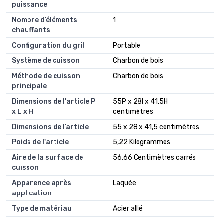
puissance
Nombre d’éléments
1
chauffants
Configuration du gril
Portable
Système de cuisson
Charbon de bois
Méthode de cuisson
Charbon de bois
principale
Dimensions de l'article P
55P x 28l x 41,5H
x L x H
centimètres
Dimensions de l’article
55 x 28 x 41,5 centimètres
Poids de l'article
5,22 Kilogrammes
Aire de la surface de
56,66 Centimètres carrés
cuisson
Apparence après
Laquée
application
Type de matériau
Acier allié