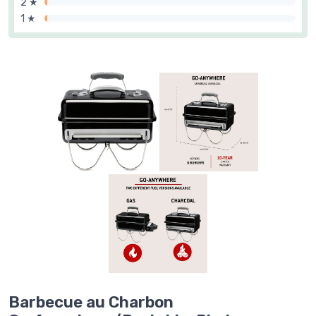
2 ★
1 ★
Barbecue au Charbon