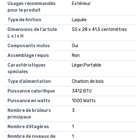
Usages recommandés
Extérieur
pour le produit
Type de finition
Laquée
Dimensions de l'article
55 x 28 x 41,5 centimètres
L x l x H
Composants inclus
Oui
Assemblage requis
Non
Caractéristiques
Léger,Portable
spéciales
Type d’alimentation
Charbon de bois
Puissance calorifique
3412 BTU
Puissance en watts
1000 Watts
Nombre de brûleurs
3
principaux
Nombre d’étagères
1
Nombre de niveaux de
1