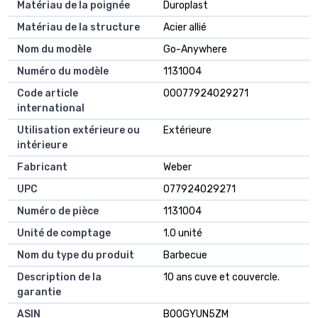
Matériau de la poignée
Duroplast
Matériau de la structure
Acier allié
Nom du modèle
Go-Anywhere
Numéro du modèle
1131004
Code article
00077924029271
international
Utilisation extérieure ou
Extérieure
intérieure
Fabricant
Weber
UPC
077924029271
Numéro de pièce
1131004
Unité de comptage
1.0 unité
Nom du type du produit
Barbecue
Description de la
10 ans cuve et couvercle.
garantie
ASIN
B00GYUN5ZM