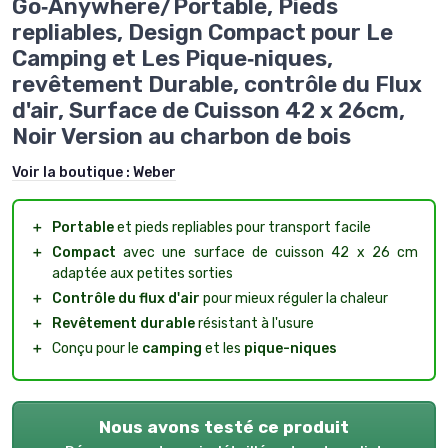
Go‑Anywhere/Portable, Pieds
repliables, Design Compact pour Le
Camping et Les Pique‑niques,
revêtement Durable, contrôle du Flux
d'air, Surface de Cuisson 42 x 26cm,
Noir Version au charbon de bois
Voir la boutique :
Weber
＋
Portable
et pieds repliables pour transport facile
＋
Compact
avec une surface de cuisson 42 x 26 cm
adaptée aux petites sorties
＋
Contrôle du flux d'air
pour mieux réguler la chaleur
＋
Revêtement durable
résistant à l'usure
＋
Conçu pour le
camping
et les
pique-niques
Nous avons testé ce produit