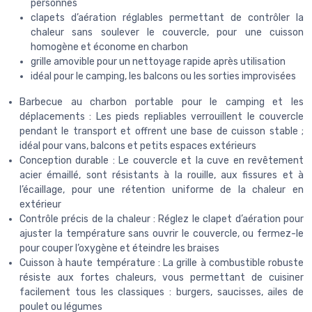
personnes
clapets d’aération réglables permettant de contrôler la
chaleur sans soulever le couvercle, pour une cuisson
homogène et économe en charbon
grille amovible pour un nettoyage rapide après utilisation
idéal pour le camping, les balcons ou les sorties improvisées
Barbecue au charbon portable pour le camping et les
déplacements : Les pieds repliables verrouillent le couvercle
pendant le transport et offrent une base de cuisson stable ;
idéal pour vans, balcons et petits espaces extérieurs
Conception durable : Le couvercle et la cuve en revêtement
acier émaillé, sont résistants à la rouille, aux fissures et à
l’écaillage, pour une rétention uniforme de la chaleur en
extérieur
Contrôle précis de la chaleur : Réglez le clapet d’aération pour
ajuster la température sans ouvrir le couvercle, ou fermez-le
pour couper l’oxygène et éteindre les braises
Cuisson à haute température : La grille à combustible robuste
résiste aux fortes chaleurs, vous permettant de cuisiner
facilement tous les classiques : burgers, saucisses, ailes de
poulet ou légumes