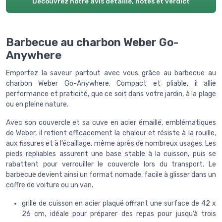
Découvrez notre avis détaillé, notes et verdict
Barbecue au charbon Weber Go-
Anywhere
Emportez la saveur partout avec vous grâce au barbecue au
charbon Weber Go-Anywhere. Compact et pliable, il allie
performance et praticité, que ce soit dans votre jardin, à la plage
ou en pleine nature.
Avec son couvercle et sa cuve en acier émaillé, emblématiques
de Weber, il retient efficacement la chaleur et résiste à la rouille,
aux fissures et à l’écaillage, même après de nombreux usages. Les
pieds repliables assurent une base stable à la cuisson, puis se
rabattent pour verrouiller le couvercle lors du transport. Le
barbecue devient ainsi un format nomade, facile à glisser dans un
coffre de voiture ou un van.
grille de cuisson en acier plaqué offrant une surface de 42 x
26 cm, idéale pour préparer des repas pour jusqu’à trois