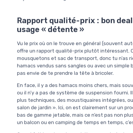
Rapport qualité-prix : bon deal
usage « détente »
Vu le prix où on le trouve en général (souvent a
offre un rapport qualité-prix plutôt intéressant.
mousquetons et sac de transport, donc tu n’as r
hamacs vendus sans sangles ou avec un simple bout
pas envie de te prendre la tête à bricoler.
En face, il y a des hamacs moins chers, mais souve
ou il n’y a pas de système de suspension fourni. I
plus techniques, des moustiquaires intégrées, ou
salon de jardin ». Ici, on est clairement sur un p
bas de gamme jetable, mais ce n’est pas non plus 
un balcon ou en camping de temps en temps, c’es