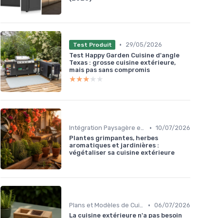
•
29/05/2026
Test Produit
Test Happy Garden Cuisine d'angle
Texas : grosse cuisine extérieure,
mais pas sans compromis
★★★★★
★★★★★
•
Intégration Paysagère et Décoration
10/07/2026
Plantes grimpantes, herbes
aromatiques et jardinières :
végétaliser sa cuisine extérieure
•
Plans et Modèles de Cuisines Extérieures
06/07/2026
La cuisine extérieure n'a pas besoin