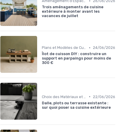
•
Aménagement d'Espaces de Cuisson
26/06/2026
Trois aménagements de cuisine
extérieure à monter avant les
vacances de juillet
•
Plans et Modèles de Cuisines Extérieures
24/06/2026
Îlot de cuisson DIY : construire un
support en parpaings pour moins de
300 €
•
Choix des Matériaux et du Design
22/06/2026
Dalle, plots ou terrasse existante :
sur quoi poser sa cuisine extérieure