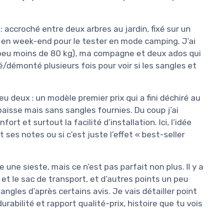
 : accroché entre deux arbres au jardin, fixé sur un
en week-end pour le tester en mode camping. J’ai
n peu moins de 80 kg), ma compagne et deux ados qui
démonté plusieurs fois pour voir si les sangles et
eu deux : un modèle premier prix qui a fini déchiré au
aisse mais sans sangles fournies. Du coup j’ai
ort et surtout la facilité d’installation. Ici, l’idée
 ses notes ou si c’est juste l’effet « best-seller
re une sieste, mais ce n’est pas parfait non plus. Il y a
et le sac de transport, et d’autres points un peu
gles d’après certains avis. Je vais détailler point
rabilité et rapport qualité-prix, histoire que tu vois