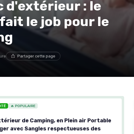
d'extérieur : le
ait le job pour le
ng
ture
Partager cette page
OTÉ
🔥 POPULAIRE
térieur de Camping, en Plein air Portable
Léger avec Sangles respectueuses des