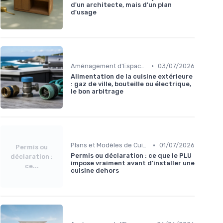
d'un architecte, mais d'un plan
d'usage
•
Aménagement d'Espaces de Cuisson
03/07/2026
Alimentation de la cuisine extérieure
: gaz de ville, bouteille ou électrique,
le bon arbitrage
•
Plans et Modèles de Cuisines Extérieures
01/07/2026
Permis ou
Permis ou déclaration : ce que le PLU
déclaration :
impose vraiment avant d'installer une
ce...
cuisine dehors