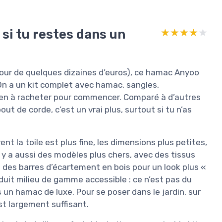
 si tu restes dans un
★★★★★
★★★★★
utour de quelques dizaines d’euros), ce hamac Anyoo
 On a un kit complet avec hamac, sangles,
ien à racheter pour commencer. Comparé à d’autres
 de corde, c’est un vrai plus, surtout si tu n’as
nt la toile est plus fine, les dimensions plus petites,
l y a aussi des modèles plus chers, avec des tissus
 des barres d’écartement en bois pour un look plus «
roduit milieu de gamme accessible : ce n’est pas du
un hamac de luxe. Pour se poser dans le jardin, sur
t largement suffisant.