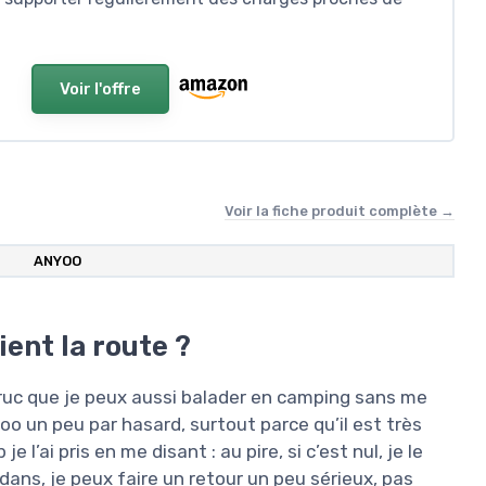
Voir l'offre
Voir la fiche produit complète →
ANYOO
ent la route ?
truc que je peux aussi balader en camping sans me
o un peu par hasard, surtout parce qu’il est très
l’ai pris en me disant : au pire, si c’est nul, je le
dans, je peux faire un retour un peu sérieux, pas