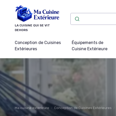
Panneau de gestion des cookies
LA CUISINE QUI SE VIT
DEHORS
Conception de Cuisines
Équipements de
Extérieures
Cuisine Extérieure
Ma cuisine exterieure
Conception de Cuisines Extérieures