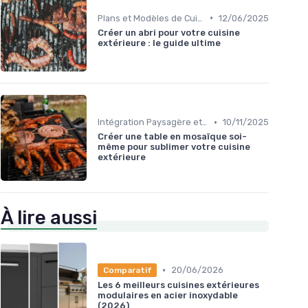
•
Plans et Modèles de Cuisines Extérieures
12/06/2025
Créer un abri pour votre cuisine
extérieure : le guide ultime
•
Intégration Paysagère et Décoration
10/11/2025
Créer une table en mosaïque soi-
même pour sublimer votre cuisine
extérieure
À lire aussi
•
20/06/2026
Comparatif
Les 6 meilleurs cuisines extérieures
modulaires en acier inoxydable
(2026)