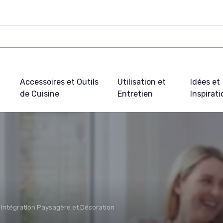
Accessoires et Outils
Utilisation et
Idées et
de Cuisine
Entretien
Inspirat
Intégration Paysagère et Décoration