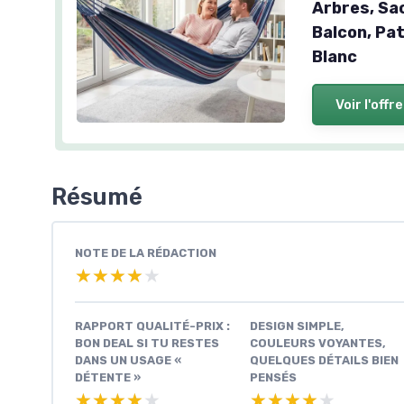
Arbres, Sac
Balcon, Pat
Blanc
Voir l'offre
Résumé
NOTE DE LA RÉDACTION
★★★★★
★★★★★
RAPPORT QUALITÉ-PRIX :
DESIGN SIMPLE,
BON DEAL SI TU RESTES
COULEURS VOYANTES,
DANS UN USAGE «
QUELQUES DÉTAILS BIEN
DÉTENTE »
PENSÉS
★★★★★
★★★★★
★★★★★
★★★★★