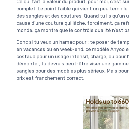
Ce qui fait la valeur du produit, pour moi, c’est sur
complet. Le point faible qui vient un peu ternir le 
des sangles et des coutures. Quand tu lis qu’un u
cause d’une couture qui lâche, forcément, ça refro
monde, ça montre que le contrôle qualité n’est p
Donc si tu veux un hamac pour : te poser de temp
en vacances ou en week-end, ce modèle Anyoo est
costaud pour un usage intensif, chargé, ou pour l’
démonter, tu devrais peut-être viser une gamme 
sangles pour des modèles plus sérieux. Mais pour
prix est franchement correct.