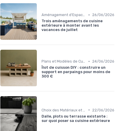
•
Aménagement d'Espaces de Cuisson
26/06/2026
Trois aménagements de cuisine
extérieure à monter avant les
vacances de juillet
•
Plans et Modèles de Cuisines Extérieures
24/06/2026
Îlot de cuisson DIY : construire un
support en parpaings pour moins de
300 €
•
Choix des Matériaux et du Design
22/06/2026
Dalle, plots ou terrasse existante :
sur quoi poser sa cuisine extérieure