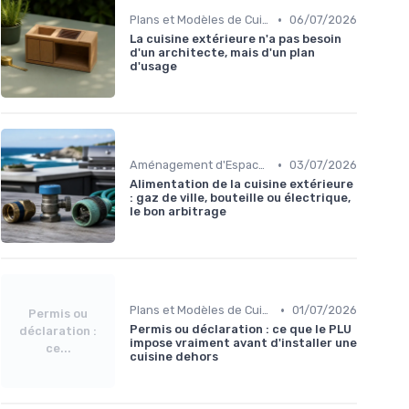
•
Plans et Modèles de Cuisines Extérieures
06/07/2026
La cuisine extérieure n'a pas besoin
d'un architecte, mais d'un plan
d'usage
•
Aménagement d'Espaces de Cuisson
03/07/2026
Alimentation de la cuisine extérieure
: gaz de ville, bouteille ou électrique,
le bon arbitrage
•
Plans et Modèles de Cuisines Extérieures
01/07/2026
Permis ou
Permis ou déclaration : ce que le PLU
déclaration :
impose vraiment avant d'installer une
ce...
cuisine dehors