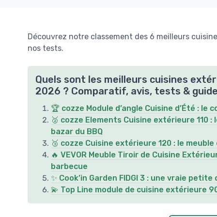
Découvrez notre classement des 6 meilleurs cuisine
nos tests.
Quels sont les meilleurs cuisines exté
2026 ? Comparatif, avis, tests & guid
🏆 cozze Module d’angle Cuisine d’Été : le co
🥈 cozze Elements Cuisine extérieure 110 : 
bazar du BBQ
🥉 cozze Cuisine extérieure 120 : le meuble
🔥 VEVOR Meuble Tiroir de Cuisine Extérieur 
barbecue
✨ Cook’in Garden FIDGI 3 : une vraie petite 
💫 Top Line module de cuisine extérieure 90°