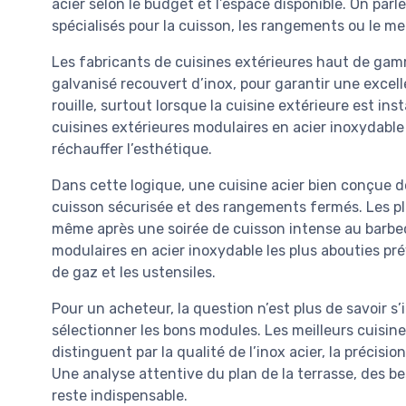
acier selon le budget et l’espace disponible. On par
spécialisés pour la cuisson, les rangements ou le me
Les fabricants de cuisines extérieures haut de gam
galvanisé recouvert d’inox, pour garantir une excell
rouille, surtout lorsque la cuisine extérieure est ins
cuisines extérieures modulaires en acier inoxydable 
réchauffer l’esthétique.
Dans cette logique, une cuisine acier bien conçue do
cuisson sécurisée et des rangements fermés. Les plan
même après une soirée de cuisson intense au barbec
modulaires en acier inoxydable les plus abouties pr
de gaz et les ustensiles.
Pour un acheteur, la question n’est plus de savoir s
sélectionner les bons modules. Les meilleurs cuisin
distinguent par la qualité de l’inox acier, la précis
Une analyse attentive du plan de la terrasse, des be
reste indispensable.