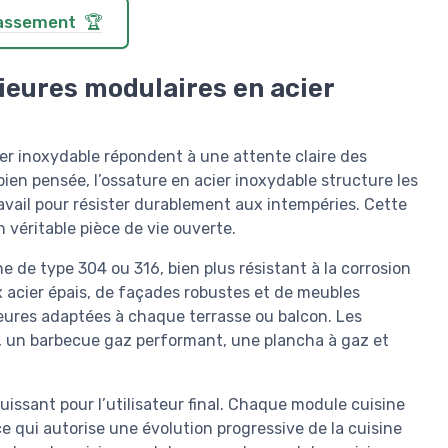
classement 🏆
ieures modulaires en acier
ier inoxydable répondent à une attente claire des
bien pensée, l’ossature en acier inoxydable structure les
avail pour résister durablement aux intempéries. Cette
 véritable pièce de vie ouverte.
e de type 304 ou 316, bien plus résistant à la corrosion
ox acier épais, de façades robustes et de meubles
eures adaptées à chaque terrasse ou balcon. Les
, un barbecue gaz performant, une plancha à gaz et
uissant pour l’utilisateur final. Chaque module cuisine
e qui autorise une évolution progressive de la cuisine