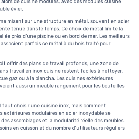
le alors de cuisine modules, avec des modules cuisine
uble évier.
me misent sur une structure en métal, souvent en acier
ente tenue dans le temps. Ce choix de métal limite la
tallée près d’une piscine ou en bord de mer. Les meilleurs
associent parfois ce métal à du bois traité pour
it offrir des plans de travail profonds, une zone de
s travail en inox cuisine restent faciles à nettoyer,
ue gaz ou à la plancha. Les cuisines extérieures
évoient aussi un meuble rangement pour les bouteilles
’il faut choisir une cuisine inox, mais comment
es extérieures modulaires en acier inoxydable se
ion des assemblages et la modularité réelle des meubles.
soins en cuisson et du nombre d’utilisateurs réguliers