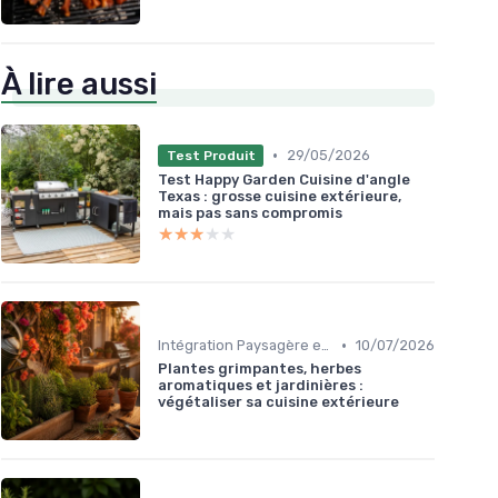
À lire aussi
•
29/05/2026
Test Produit
Test Happy Garden Cuisine d'angle
Texas : grosse cuisine extérieure,
mais pas sans compromis
★★★★★
★★★★★
•
Intégration Paysagère et Décoration
10/07/2026
Plantes grimpantes, herbes
aromatiques et jardinières :
végétaliser sa cuisine extérieure