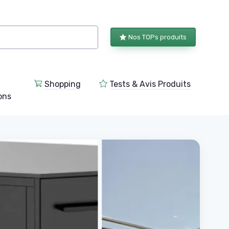
Nos TOPs produits
Shopping
Tests & Avis Produits
ions