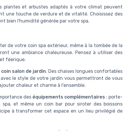
s plantes et arbustes adaptés à votre climat peuvent
ant une touche de verdure et de vitalité. Choisissez des
ent bien l'humidité générée par votre spa.
iter de votre coin spa extérieur, même à la tombée de la
eront une ambiance chaleureuse. Pensez à utiliser des
et féerique.
n
coin salon de jardin
. Des chaises longues confortables
avec le style de votre jardin vous permettront de vous
ajouter chaleur et charme à l'ensemble.
'importance des
équipements complémentaires
: porte-
e spa, et même un coin bar pour siroter des boissons
cipe à transformer cet espace en un lieu privilégié de