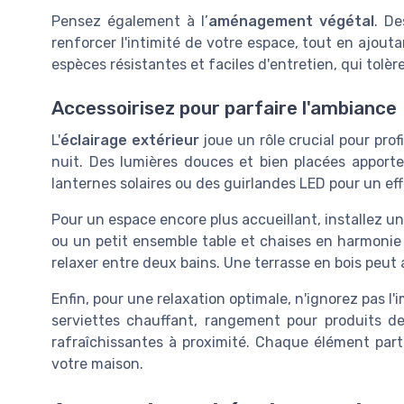
Pensez également à l’
aménagement végétal
. De
renforcer l'intimité de votre espace, tout en ajout
espèces résistantes et faciles d'entretien, qui tolèr
Accessoirisez pour parfaire l'ambiance
L'
éclairage extérieur
joue un rôle crucial pour prof
nuit. Des lumières douces et bien placées apport
lanternes solaires ou des guirlandes LED pour un eff
Pour un espace encore plus accueillant, installez u
ou un petit ensemble table et chaises en harmonie 
relaxer entre deux bains. Une terrasse en bois peut 
Enfin, pour une relaxation optimale, n'ignorez pas l
serviettes chauffant, rangement pour produits d
rafraîchissantes à proximité. Chaque élément parti
votre maison.