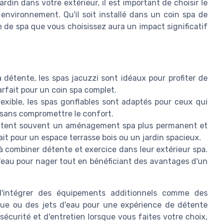
din dans votre extérieur, il est important de choisir le
environnement. Qu'il soit installé dans un coin spa de
pe de spa que vous choisissez aura un impact significatif
 détente, les spas jacuzzi sont idéaux pour profiter de
rfait pour un coin spa complet.
exible, les spas gonflables sont adaptés pour ceux qui
 sans compromettre le confort.
itent souvent un aménagement spa plus permanent et
it pour un espace terrasse bois ou un jardin spacieux.
à combiner détente et exercice dans leur extérieur spa.
'eau pour nager tout en bénéficiant des avantages d'un
é d'intégrer des équipements additionnels comme des
ue ou des jets d'eau pour une expérience de détente
curité et d'entretien lorsque vous faites votre choix,