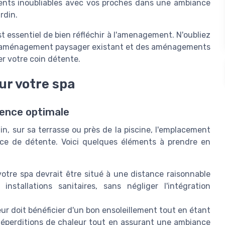
nts inoubliables avec vos proches dans une ambiance
rdin.
st essentiel de bien réfléchir à l'amenagement. N'oubliez
de l'aménagement paysager existant et des aménagements
r votre coin détente.
ur votre spa
ience optimale
in, sur sa terrasse ou près de la piscine, l'emplacement
nce de détente. Voici quelques éléments à prendre en
votre spa devrait être situé à une distance raisonnable
nstallations sanitaires, sans négliger l'intégration
eur doit bénéficier d'un bon ensoleillement tout en étant
 déperditions de chaleur tout en assurant une ambiance