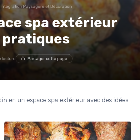
Intégration Paysagère et Décoration
ce spa extérieur
s pratiques
e lecture
Partager cette page
in en un espace spa extérieur avec des idées