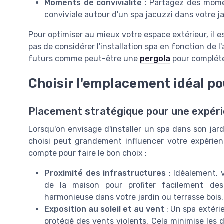
Moments de convivialité
: Partagez des mome
conviviale autour d'un spa jacuzzi dans votre ja
Pour optimiser au mieux votre espace extérieur, il e
pas de considérer l'installation spa en fonction 
futurs comme peut-être une
pergola
pour compléte
Choisir l'emplacement idéal po
Placement stratégique pour une expér
Lorsqu'on envisage d'installer un spa dans son jard
choisi peut grandement influencer votre expérie
compte pour faire le bon choix :
Proximité des infrastructures
: Idéalement, 
de la maison pour profiter facilement des i
harmonieuse dans votre jardin ou terrasse bois.
Exposition au soleil et au vent
: Un spa extéri
protégé des vents violents. Cela minimise les