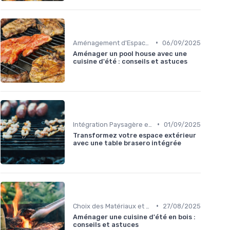
•
Aménagement d'Espaces de Cuisson
06/09/2025
Aménager un pool house avec une
cuisine d'été : conseils et astuces
•
Intégration Paysagère et Décoration
01/09/2025
Transformez votre espace extérieur
avec une table brasero intégrée
•
Choix des Matériaux et du Design
27/08/2025
Aménager une cuisine d'été en bois :
conseils et astuces