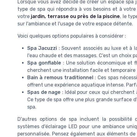
Lorsque vous avez décidé de créer un espace spa jar
type de spa qui répondra à vos besoins et à votre 
votre
jardin, terrasse ou près de la piscine
, le ty
sur l'ambiance et l'usage de votre espace détente.
Voici quelques options populaires à considérer :
Spa Jacuzzi
: Souvent associés au luxe et à la
l'eau chaude et des massages. C'est un choix pa
Spa gonflable
: Une solution économique et fl
cherchent une installation facile et temporaire
Bain à remous traditionnel
: Ces spas nécess
offrent une expérience aquatique intense. Parfa
Spas de nage
: Idéal pour ceux qui cherchent 
Ce type de spa offre une plus grande surface d
spa.
D'autres options de spa incluent la possibilit
systèmes d'éclairage LED pour une ambiance uniq
personnalisée. Pensez également aux éléments de sé