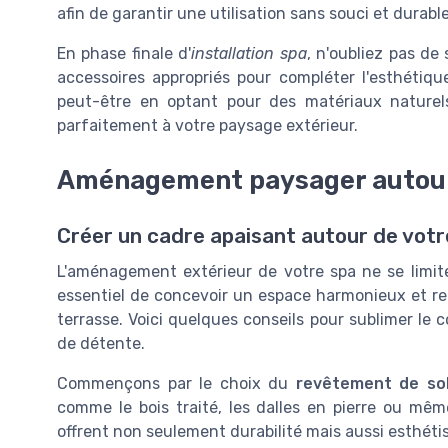
afin de garantir une utilisation sans souci et durabl
En phase finale d'
installation spa
, n'oubliez pas d
accessoires appropriés pour compléter l'esthétiqu
peut-être en optant pour des matériaux naturel
parfaitement à votre paysage extérieur.
Aménagement paysager autour
Créer un cadre apaisant autour de votr
L'aménagement extérieur de votre spa ne se limite 
essentiel de concevoir un espace harmonieux et rel
terrasse. Voici quelques conseils pour sublimer le c
de détente.
Commençons par le choix du
revêtement de so
comme le bois traité, les dalles en pierre ou m
offrent non seulement durabilité mais aussi esthétis