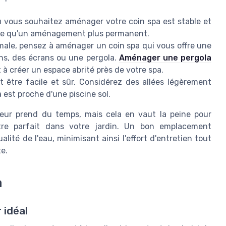
ù vous souhaitez aménager votre coin spa est stable et
able qu'un aménagement plus permanent.
male, pensez à aménager un coin spa qui vous offre une
ons, des écrans ou une pergola.
Aménager une pergola
à créer un espace abrité près de votre spa.
t être facile et sûr. Considérez des allées légèrement
 est proche d'une piscine sol.
ieur prend du temps, mais cela en vaut la peine pour
tre parfait dans votre jardin. Un bon emplacement
ualité de l'eau, minimisant ainsi l'effort d'entretien tout
e.
a
 idéal