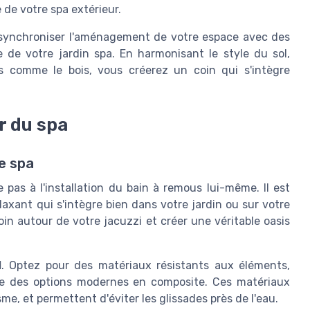
e de votre spa extérieur.
e synchroniser l'aménagement de votre espace avec des
e de votre jardin spa. En harmonisant le style du sol,
s comme le bois, vous créerez un coin qui s'intègre
 du spa
e spa
pas à l'installation du bain à remous lui-même. Il est
axant qui s'intègre bien dans votre jardin ou sur votre
oin autour de votre jacuzzi et créer une véritable oasis
l
. Optez pour des matériaux résistants aux éléments,
ême des options modernes en composite. Ces matériaux
me, et permettent d'éviter les glissades près de l'eau.