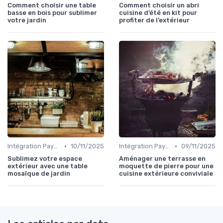
Comment choisir une table
Comment choisir un abri
basse en bois pour sublimer
cuisine d’été en kit pour
votre jardin
profiter de l’extérieur
•
•
Intégration Paysagère et Décoration
10/11/2025
Intégration Paysagère et Décoration
09/11/2025
Sublimez votre espace
Aménager une terrasse en
extérieur avec une table
moquette de pierre pour une
mosaïque de jardin
cuisine extérieure conviviale