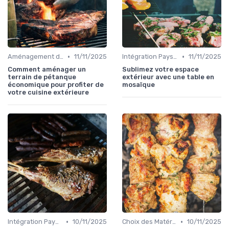
•
•
Aménagement d'Espaces de Cuisson
11/11/2025
Intégration Paysagère et Décoration
11/11/2025
Comment aménager un
Sublimez votre espace
terrain de pétanque
extérieur avec une table en
économique pour profiter de
mosaïque
votre cuisine extérieure
•
•
Intégration Paysagère et Décoration
10/11/2025
Choix des Matériaux et du Design
10/11/2025