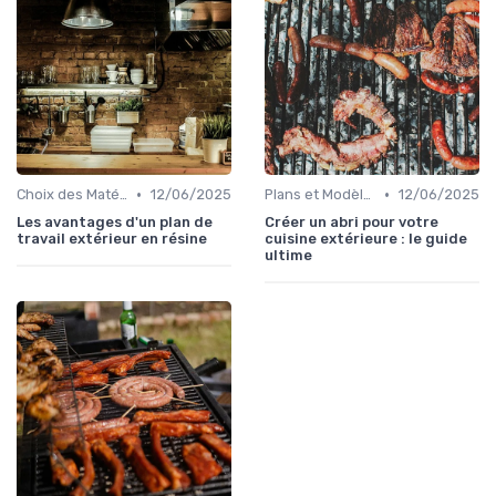
•
•
Choix des Matériaux et du Design
12/06/2025
Plans et Modèles de Cuisines Extérieures
12/06/2025
Les avantages d'un plan de
Créer un abri pour votre
travail extérieur en résine
cuisine extérieure : le guide
ultime