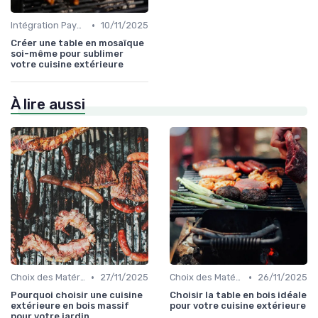
•
Intégration Paysagère et Décoration
10/11/2025
Créer une table en mosaïque
soi-même pour sublimer
votre cuisine extérieure
À lire aussi
•
•
Choix des Matériaux et du Design
27/11/2025
Choix des Matériaux et du Design
26/11/2025
Pourquoi choisir une cuisine
Choisir la table en bois idéale
extérieure en bois massif
pour votre cuisine extérieure
pour votre jardin