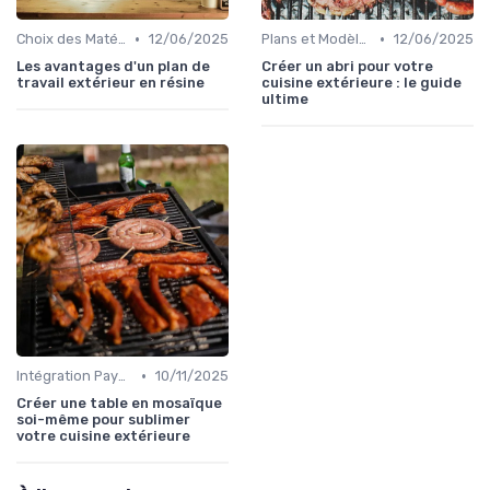
•
•
Choix des Matériaux et du Design
12/06/2025
Plans et Modèles de Cuisines Extérieures
12/06/2025
Les avantages d'un plan de
Créer un abri pour votre
travail extérieur en résine
cuisine extérieure : le guide
ultime
•
Intégration Paysagère et Décoration
10/11/2025
Créer une table en mosaïque
soi-même pour sublimer
votre cuisine extérieure