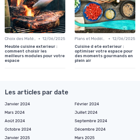
•
•
Choix des Matériaux et du Design
12/06/2025
Plans et Modèles de Cuisines Extérieures
12/06/2025
Meuble cuisine exterieur :
Cuisine d ete exterieur :
comment choisir les
optimiser votre espace pour
meilleurs modules pour votre
des moments gourmands en
espace
plein air
Les articles par date
Janvier 2024
Février 2024
Mars 2024
Juillet 2024
Août 2024
Septembre 2024
Octobre 2024
Décembre 2024
Janvier 2025
Mars 2025