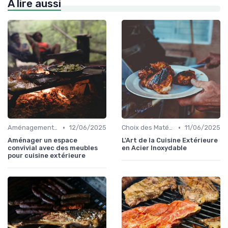
À lire aussi
•
•
Aménagement d'Espaces de Cuisson
12/06/2025
Choix des Matériaux et du Design
11/06/2025
Aménager un espace
L'Art de la Cuisine Extérieure
convivial avec des meubles
en Acier Inoxydable
pour cuisine extérieure