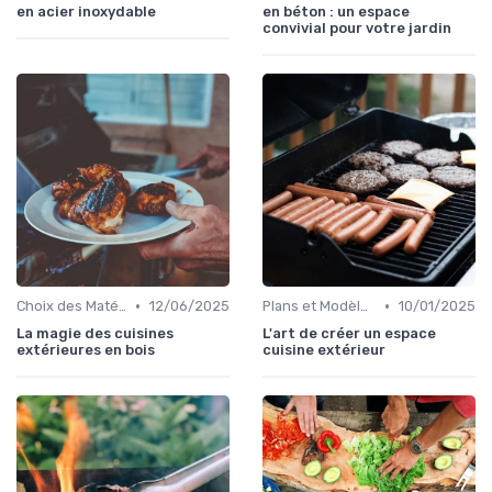
en acier inoxydable
en béton : un espace
convivial pour votre jardin
•
•
Choix des Matériaux et du Design
12/06/2025
Plans et Modèles de Cuisines Extérieures
10/01/2025
La magie des cuisines
L'art de créer un espace
extérieures en bois
cuisine extérieur