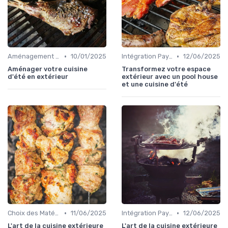
•
•
Aménagement d'Espaces de Cuisson
10/01/2025
Intégration Paysagère et Décoration
12/06/2025
Aménager votre cuisine
Transformez votre espace
d'été en extérieur
extérieur avec un pool house
et une cuisine d'été
•
•
Choix des Matériaux et du Design
11/06/2025
Intégration Paysagère et Décoration
12/06/2025
L'art de la cuisine extérieure
L'art de la cuisine extérieure