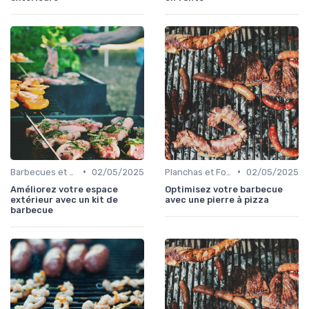
•
•
Barbecues et Grills
02/05/2025
Planchas et Fours à Pizza
02/05/2025
Améliorez votre espace
Optimisez votre barbecue
extérieur avec un kit de
avec une pierre à pizza
barbecue