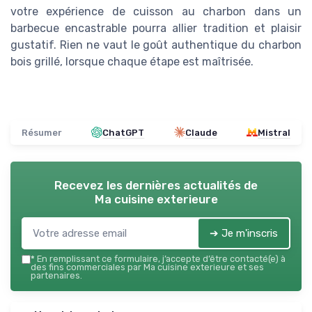
votre expérience de cuisson au charbon dans un
barbecue encastrable pourra allier tradition et plaisir
gustatif. Rien ne vaut le goût authentique du charbon
bois grillé, lorsque chaque étape est maîtrisée.
Résumer
ChatGPT
Claude
Mistral
Recevez les dernières actualités de
Ma cuisine exterieure
➔ Je m'inscris
*
En remplissant ce formulaire, j’accepte d’être contacté(e) à
des fins commerciales par Ma cuisine exterieure et ses
partenaires.