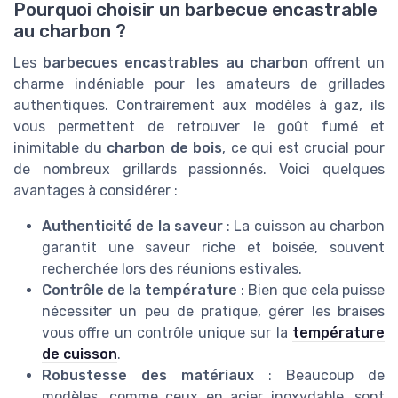
Pourquoi choisir un barbecue encastrable
au charbon ?
Les
barbecues encastrables au charbon
offrent un
charme indéniable pour les amateurs de grillades
authentiques. Contrairement aux modèles à gaz, ils
vous permettent de retrouver le goût fumé et
inimitable du
charbon de bois
, ce qui est crucial pour
de nombreux grillards passionnés. Voici quelques
avantages à considérer :
Authenticité de la saveur
: La cuisson au charbon
garantit une saveur riche et boisée, souvent
recherchée lors des réunions estivales.
Contrôle de la température
: Bien que cela puisse
nécessiter un peu de pratique, gérer les braises
vous offre un contrôle unique sur la
température
de cuisson
.
Robustesse des matériaux
: Beaucoup de
modèles, comme ceux en acier inoxydable, sont