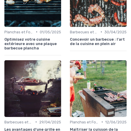
•
•
Planchas et Fours à Pizza
01/05/2025
Barbecues et Grills
30/04/2025
Optimisez votre cuisine
Concevoir un barbecue : l'art
extérieure avec une plaque
de la cuisine en plein air
barbecue plancha
•
•
Barbecues et Grills
29/04/2025
Planchas et Fours à Pizza
12/06/2025
Les avantages d'une grille en
Maîtriser la cuisson de la