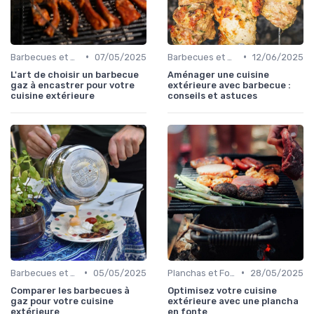
•
•
Barbecues et Grills
07/05/2025
Barbecues et Grills
12/06/2025
L'art de choisir un barbecue
Aménager une cuisine
gaz à encastrer pour votre
extérieure avec barbecue :
cuisine extérieure
conseils et astuces
•
•
Barbecues et Grills
05/05/2025
Planchas et Fours à Pizza
28/05/2025
Comparer les barbecues à
Optimisez votre cuisine
gaz pour votre cuisine
extérieure avec une plancha
extérieure
en fonte