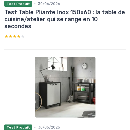
•
30/06/2026
Test Produit
Test Table Pliante Inox 150x60 : la table de
cuisine/atelier qui se range en 10
secondes
★★★★★
★★★★★
•
30/06/2026
Test Produit