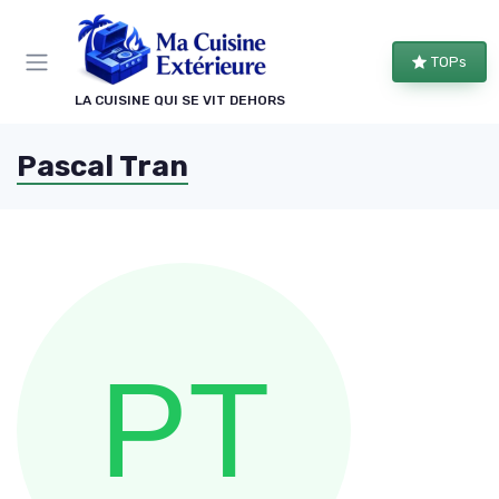
Panneau de gestion des cookies
TOPs
LA CUISINE QUI SE VIT DEHORS
Pascal Tran