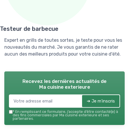
Testeur de barbecue
Expert en grills de toutes sortes, je teste pour vous les
nouveautés du marché. Je vous garantis de ne rater
aucun des meilleurs produits pour votre cuisine d'été.
Recevez les dernières actualités de
Ma cuisine exterieure
➔ Je m'inscris
*
En remplissant ce formulaire, j’accepte d’être contacté(e) à
des fins commerciales par Ma cuisine exterieure et ses
partenaires.