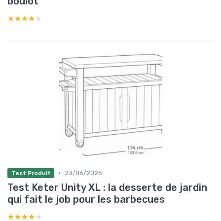
boulot
★★★★★
★★★★★
•
23/06/2026
Test Produit
Test Keter Unity XL : la desserte de jardin
qui fait le job pour les barbecues
★★★★★
★★★★★