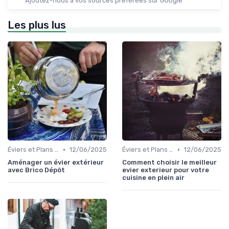
Ajoutez-nous à vos sources préférées sur Google
Les plus lus
•
•
Éviers et Plans de Travail
12/06/2025
Éviers et Plans de Travail
12/06/2025
Aménager un évier extérieur
Comment choisir le meilleur
avec Brico Dépôt
evier exterieur pour votre
cuisine en plein air