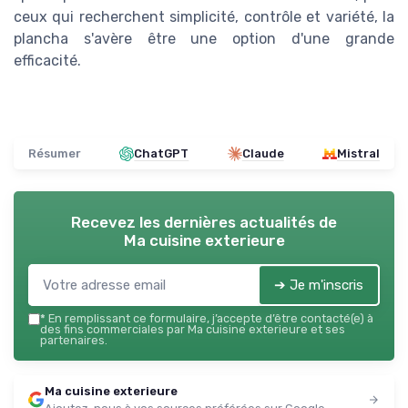
ceux qui recherchent simplicité, contrôle et variété, la
plancha s'avère être une option d'une grande
efficacité.
Résumer
ChatGPT
Claude
Mistral
Recevez les dernières actualités de
Ma cuisine exterieure
➔ Je m'inscris
*
En remplissant ce formulaire, j’accepte d’être contacté(e) à
des fins commerciales par Ma cuisine exterieure et ses
partenaires.
Ma cuisine exterieure