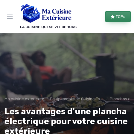
Panneau de gestion des cookies
TOPs
LA CUISINE QUI SE VIT DEHORS
Ma cuisine exterieure
Équipements de Cuisine Extérieure
Planchas et 
Les avantages d'une plancha
électrique pour votre cuisine
extérieure