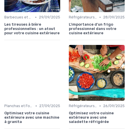
•
•
Barbecues et Grills
29/09/2025
Réfrigérateurs et Solutions de Stockage
28/09/2025
Les tireuses à bière
L'importance d'un frigo
professionnelles : un atout
professionnel dans votre
pour votre cuisine extérieure
cuisine extérieure
•
•
Planchas et Fours à Pizza
27/09/2025
Réfrigérateurs et Solutions de Stockage
26/09/2025
Optimisez votre cuisine
Optimisez votre cuisine
extérieure avec une machine
extérieure avec une
à granita
saladette réfrigérée