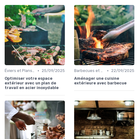
•
•
Éviers et Plans de Travail
25/09/2025
Barbecues et Grills
22/09/2025
Optimiser votre espace
Aménager une cuisine
extérieur avec un plan de
extérieure avec barbecue
travail en acier inoxydable