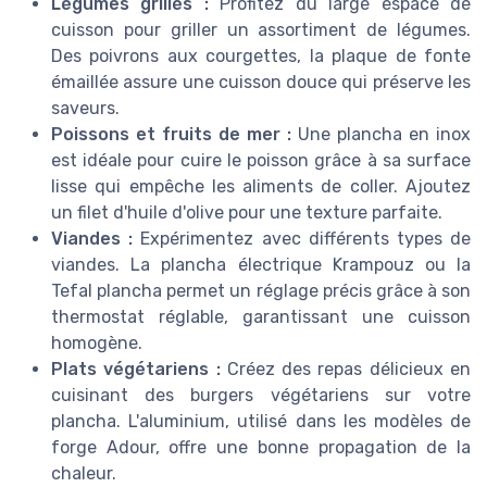
Légumes grillés :
Profitez du large espace de
cuisson pour griller un assortiment de légumes.
Des poivrons aux courgettes, la plaque de fonte
émaillée assure une cuisson douce qui préserve les
saveurs.
Poissons et fruits de mer :
Une plancha en inox
est idéale pour cuire le poisson grâce à sa surface
lisse qui empêche les aliments de coller. Ajoutez
un filet d'huile d'olive pour une texture parfaite.
Viandes :
Expérimentez avec différents types de
viandes. La plancha électrique Krampouz ou la
Tefal plancha permet un réglage précis grâce à son
thermostat réglable, garantissant une cuisson
homogène.
Plats végétariens :
Créez des repas délicieux en
cuisinant des burgers végétariens sur votre
plancha. L'aluminium, utilisé dans les modèles de
forge Adour, offre une bonne propagation de la
chaleur.