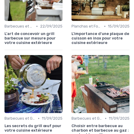
•
•
Barbecues et Grills
22/09/2025
Planchas et Fours à Pizza
15/09/2025
L'art de concevoir un grill
L'importance d'une plaque de
barbecue sur mesure pour
cuisson en inox pour votre
votre cuisine extérieure
cuisine extérieure
•
•
Barbecues et Grills
11/09/2025
Barbecues et Grills
11/09/2025
Les secrets du grill œuf pour
Choisir entre barbecue au
votre cuisine extérieure
charbon et barbecue au gaz :