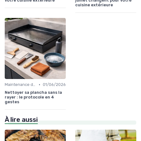
votre cuisine extérieure
juillet changent pour votre
cuisine extérieure
•
Maintenance des Équipements
01/06/2026
Nettoyer sa plancha sans la
rayer : le protocole en 4
gestes
À lire aussi