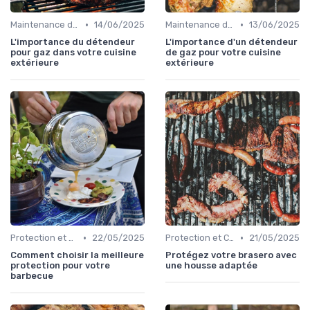
•
•
Maintenance des Équipements
14/06/2025
Maintenance des Équipements
13/06/2025
L'importance du détendeur
L'importance d'un détendeur
pour gaz dans votre cuisine
de gaz pour votre cuisine
extérieure
extérieure
•
•
Protection et Conservation du Matériel
22/05/2025
Protection et Conservation du Matériel
21/05/2025
Comment choisir la meilleure
Protégez votre brasero avec
protection pour votre
une housse adaptée
barbecue