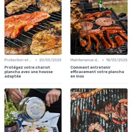
•
•
Protection et Conservation du Matériel
20/05/2025
Maintenance des Équipements
18/05/2025
Protégez votre chariot
Comment entretenir
plancha avec une housse
efficacement votre plancha
adaptée
en inox