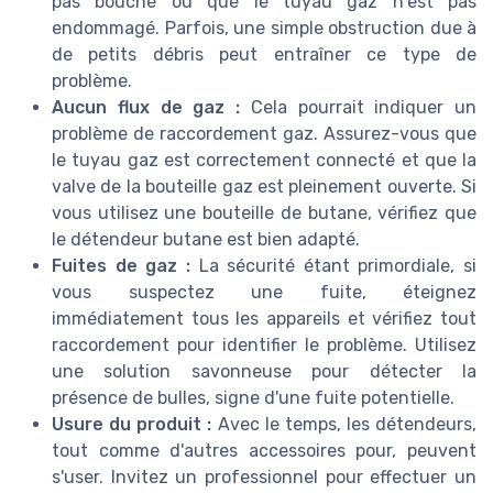
pas bouché ou que le tuyau gaz n'est pas
endommagé. Parfois, une simple obstruction due à
de petits débris peut entraîner ce type de
problème.
Aucun flux de gaz :
Cela pourrait indiquer un
problème de raccordement gaz. Assurez-vous que
le tuyau gaz est correctement connecté et que la
valve de la bouteille gaz est pleinement ouverte. Si
vous utilisez une bouteille de butane, vérifiez que
le détendeur butane est bien adapté.
Fuites de gaz :
La sécurité étant primordiale, si
vous suspectez une fuite, éteignez
immédiatement tous les appareils et vérifiez tout
raccordement pour identifier le problème. Utilisez
une solution savonneuse pour détecter la
présence de bulles, signe d'une fuite potentielle.
Usure du produit :
Avec le temps, les détendeurs,
tout comme d'autres accessoires pour, peuvent
s'user. Invitez un professionnel pour effectuer un