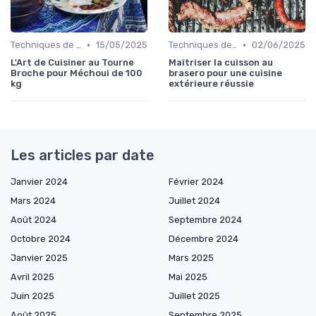
•
•
Techniques de Cuisson en Plein Air
15/05/2025
Techniques de Cuisson en Plein Air
02/06/2025
L'Art de Cuisiner au Tourne
Maîtriser la cuisson au
Broche pour Méchoui de 100
brasero pour une cuisine
kg
extérieure réussie
Les articles par date
Janvier 2024
Février 2024
Mars 2024
Juillet 2024
Août 2024
Septembre 2024
Octobre 2024
Décembre 2024
Janvier 2025
Mars 2025
Avril 2025
Mai 2025
Juin 2025
Juillet 2025
Août 2025
Septembre 2025