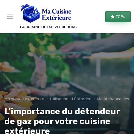
Panneau de gestion des cookies
TOPs
LA CUISINE QUI SE VIT DEHORS
Ma cuisine exterieure
Utilisation et Entretien
Maintenance des É
L'importance du détendeur
de gaz pour votre cuisine
extérieure