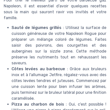
Pour tirer le meilleur parti de votre barbecue gaz
Napoleon, il est essentiel d'avoir quelques recettes
sous la main qui sauront ravir vos invités et votre
famille.
Sauté de légumes grillés
: Utilisez la surface de
cuisson généreuse de votre Napoleon Rogue pour
préparer un mélange coloré de légumes. Faites
saisir des poivrons, des courgettes et des
aubergines sur la sizzle zone. Cette méthode
préserve les nutriments tout en rehaussant les
saveurs.
Côtes levées au barbecue
: Grâce aux bruleurs
inox et à l'allumage Jetfire, régalez-vous avec des
côtes levées tendres et juteuses. Commencez par
une cuisson lente pour bien infuser les arômes,
puis terminez sur le bruleur latéral pour une finition
caramélisée.
Pizza au charbon de bois
: Oui, c'est possible !