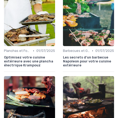
•
•
Planchas et Fours à Pizza
01/07/2025
Barbecues et Grills
01/07/2025
Optimisez votre cuisine
Les secrets d'un barbecue
extérieure avec une plancha
Napoleon pour votre cuisine
électrique Krampouz
extérieure