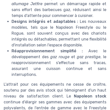
allumage Jetfire
permet un démarrage rapide et
sans effort des
barbecues gaz
, réduisant ainsi le
temps d'attente pour commencer à cuisiner.
Designs intégrés et adaptables :
Les nouveaux
modèles, tels que le Napoleon Freestyle ou le
Rogue, sont souvent conçus avec des
chariot
s
intégrés ou détachables, permettant une flexibilité
d'installation selon l'espace disponible.
Réapprovisionnement simplifié :
Avec le
développement des
gaz rouge
et
gaz prestige
, le
reapprovisionnement
s'effectue sans tracas,
assurant une cuisson continue et sans
interruptions.
L'attrait pour ces équipements ne cesse de croître,
soutenu par des avis stock qui témoignent d'un haut
niveau de satisfaction client. Le
Napoleon stock
continue d'élargir ses gammes avec des équipements
polyvalents, de l'entrée de gamme avec le Freestyle