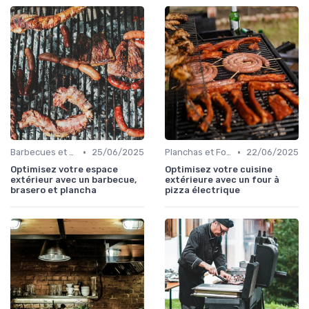
•
•
Barbecues et Grills
25/06/2025
Planchas et Fours à Pizza
22/06/2025
Optimisez votre espace
Optimisez votre cuisine
extérieur avec un barbecue,
extérieure avec un four à
brasero et plancha
pizza électrique