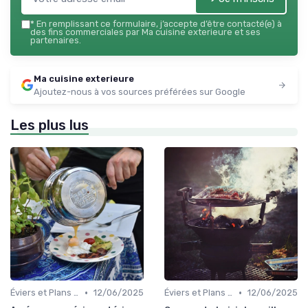
*
En remplissant ce formulaire, j’accepte d’être contacté(e) à
des fins commerciales par Ma cuisine exterieure et ses
partenaires.
Ma cuisine exterieure
Ajoutez-nous à vos sources préférées sur Google
Les plus lus
•
•
Éviers et Plans de Travail
12/06/2025
Éviers et Plans de Travail
12/06/2025