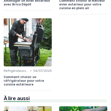
Aménager un évier extérieur
Comment choisir le meilleur
avec Brico Dépôt
evier exterieur pour votre
cuisine en plein air
•
Réfrigérateurs et Solutions de Stockage
04/07/2025
Comment choisir un
réfrigérateur pour votre
cuisine extérieure
À lire aussi