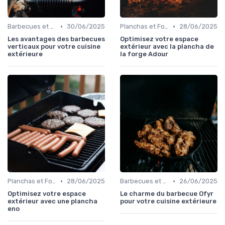
•
•
Barbecues et Grills
30/06/2025
Planchas et Fours à Pizza
28/06/2025
Les avantages des barbecues
Optimisez votre espace
verticaux pour votre cuisine
extérieur avec la plancha de
extérieure
la forge Adour
•
•
Planchas et Fours à Pizza
28/06/2025
Barbecues et Grills
26/06/2025
Optimisez votre espace
Le charme du barbecue Ofyr
extérieur avec une plancha
pour votre cuisine extérieure
eno