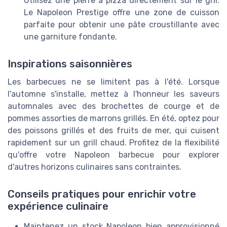
Utilisez une pierre à pizza directement sur le gril.
Le Napoleon Prestige offre une zone de cuisson
parfaite pour obtenir une pâte croustillante avec
une garniture fondante.
Inspirations saisonnières
Les barbecues ne se limitent pas à l'été. Lorsque
l'automne s'installe, mettez à l'honneur les saveurs
automnales avec des brochettes de courge et de
pommes assorties de marrons grillés. En été, optez pour
des poissons grillés et des fruits de mer, qui cuisent
rapidement sur un grill chaud. Profitez de la flexibilité
qu'offre votre Napoleon barbecue pour explorer
d'autres horizons culinaires sans contraintes.
Conseils pratiques pour enrichir votre
expérience culinaire
Maintenez un stock Napoleon bien approvisionné