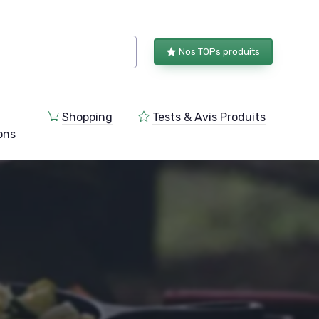
Nos TOPs produits
Shopping
Tests & Avis Produits
ions