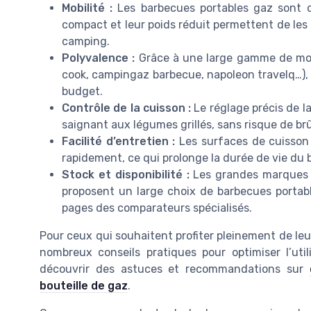
Mobilité :
Les barbecues portables gaz sont c
compact et leur poids réduit permettent de les 
camping.
Polyvalence :
Grâce à une large gamme de modè
cook, campingaz barbecue, napoleon travelq…), 
budget.
Contrôle de la cuisson :
Le réglage précis de l
saignant aux légumes grillés, sans risque de brû
Facilité d’entretien :
Les surfaces de cuisson 
rapidement, ce qui prolonge la durée de vie du 
Stock et disponibilité :
Les grandes marques 
proposent un large choix de barbecues portabl
pages des comparateurs spécialisés.
Pour ceux qui souhaitent profiter pleinement de leur
nombreux conseils pratiques pour optimiser l’util
découvrir des astuces et recommandations sur
bouteille de gaz
.