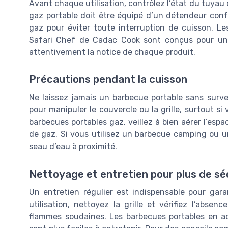
Avant chaque utilisation, contrôlez l’état du tuya
gaz portable doit être équipé d’un détendeur conf
gaz pour éviter toute interruption de cuisson. L
Safari Chef de Cadac Cook sont conçus pour une u
attentivement la notice de chaque produit.
Précautions pendant la cuisson
Ne laissez jamais un barbecue portable sans surve
pour manipuler le couvercle ou la grille, surtout s
barbecues portables gaz, veillez à bien aérer l’esp
de gaz. Si vous utilisez un barbecue camping ou u
seau d’eau à proximité.
Nettoyage et entretien pour plus de sé
Un entretien régulier est indispensable pour gar
utilisation, nettoyez la grille et vérifiez l’abse
flammes soudaines. Les barbecues portables en 