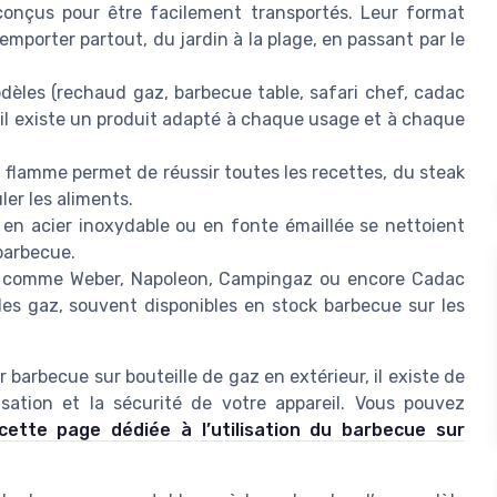
onçus pour être facilement transportés. Leur format
emporter partout, du jardin à la plage, en passant par le
les (rechaud gaz, barbecue table, safari chef, cadac
il existe un produit adapté à chaque usage et à chaque
a flamme permet de réussir toutes les recettes, du steak
ler les aliments.
en acier inoxydable ou en fonte émaillée se nettoient
barbecue.
comme Weber, Napoleon, Campingaz ou encore Cadac
es gaz, souvent disponibles en stock barbecue sur les
 barbecue sur bouteille de gaz en extérieur, il existe de
isation et la sécurité de votre appareil. Vous pouvez
cette page dédiée à l’utilisation du barbecue sur