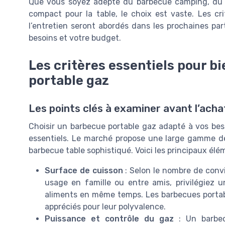
Que vous soyez adepte du barbecue camping, du 
compact pour la table, le choix est vaste. Les critè
l’entretien seront abordés dans les prochaines part
besoins et votre budget.
Les critères essentiels pour b
portable gaz
Les points clés à examiner avant l’acha
Choisir un barbecue portable gaz adapté à vos be
essentiels. Le marché propose une large gamme d
barbecue table sophistiqué. Voici les principaux élém
Surface de cuisson
: Selon le nombre de convi
usage en famille ou entre amis, privilégiez u
aliments en même temps. Les barbecues portab
appréciés pour leur polyvalence.
Puissance et contrôle du gaz
: Un barbec