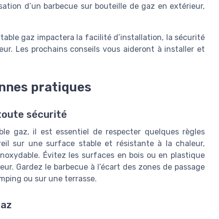
isation d’un barbecue sur bouteille de gaz en extérieur,
able gaz impactera la facilité d’installation, la sécurité
ur. Les prochains conseils vous aideront à installer et
bonnes pratiques
toute sécurité
le gaz, il est essentiel de respecter quelques règles
reil sur une surface stable et résistante à la chaleur,
oxydable. Évitez les surfaces en bois ou en plastique
leur. Gardez le barbecue à l’écart des zones de passage
mping ou sur une terrasse.
gaz