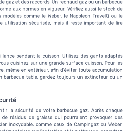
u de gaz et des raccords. Un rechaud gaz ou un barbecue
orme aux normes en vigueur. Vérifiez aussi le stock de
es modèles comme le Weber, le Napoleon TravelQ ou le
tilisation sécurisée, mais il reste important de lire
illance pendant la cuisson. Utilisez des gants adaptés
i vous cuisinez sur une grande surface cuisson. Pour les
ace, même en extérieur, afin d’éviter toute accumulation
n barbecue table, gardez toujours un extincteur ou un
curité
antir la sécurité de votre barbecue gaz. Après chaque
nce de résidus de graisse qui pourraient provoquer des
acier inoxydable, comme ceux de Campingaz ou Weber,