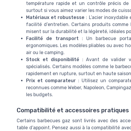
température rapide et un contrôle précis de l
surtout si vous aimez varier les modes de cuiss
Matériaux et robustesse
: L’acier inoxydable
facilité d’entretien. Certains produits comm
misent sur la durabilité et la légèreté, idéales p
Facilité de transport
: Un barbecue portab
ergonomiques. Les modèles pliables ou avec hous
air ou le camping.
Stock et disponibilité
: Avant de valider vo
spécialisés. Certains modèles comme le barbec
rapidement en rupture, surtout en haute saison
Prix et comparateur
: Utilisez un comparate
reconnues comme Weber, Napoleon, Campingaz 
les budgets.
Compatibilité et accessoires pratiques
Certains barbecues gaz sont livrés avec des acces
table d’appoint. Pensez aussi à la compatibilité ave