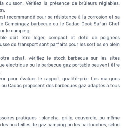
a cuisson. Vérifiez la présence de brûleurs réglables,
on.
 est recommandé pour sa résistance à la corrosion et sa
e le Campingaz barbecue ou le Cadac Cook Safari Chef
our le camping.
le doit être léger, compact et doté de poignées
se de transport sont parfaits pour les sorties en plein
tre achat, vérifiez le stock barbecue sur les sites
ue electrique ou le barbecue gaz portable peuvent être
.
ur pour évaluer le rapport qualité-prix. Les marques
ou Cadac proposent des barbecues gaz adaptés à tous
soires pratiques : plancha, grille, couvercle, ou même
c les bouteilles de gaz camping ou les cartouches, selon