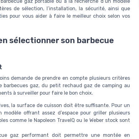
barbecue gaz portable ou à la recherche d’un modèle
res de sélection, l’installation, la sécurité, ainsi que
ies pour vous aider à faire le meilleur choix selon vos
ien sélectionner son barbecue
t
soins demande de prendre en compte plusieurs critères
e barbecues gaz, du petit rechaud gaz de camping au
ents à surveiller pour faire le bon choix.
ves, la surface de cuisson doit être suffisante. Pour un
n modèle offrant assez d’espace pour griller plusieurs
les comme le Napoleon TravelQ ou le Weber stock sont
ue gaz performant doit permettre une montée en