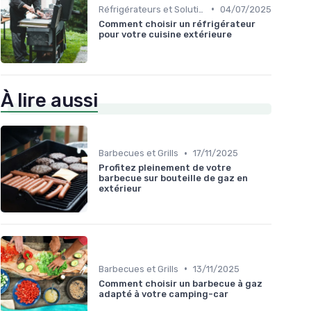
•
Réfrigérateurs et Solutions de Stockage
04/07/2025
Comment choisir un réfrigérateur
pour votre cuisine extérieure
À lire aussi
•
Barbecues et Grills
17/11/2025
Profitez pleinement de votre
barbecue sur bouteille de gaz en
extérieur
•
Barbecues et Grills
13/11/2025
Comment choisir un barbecue à gaz
adapté à votre camping-car