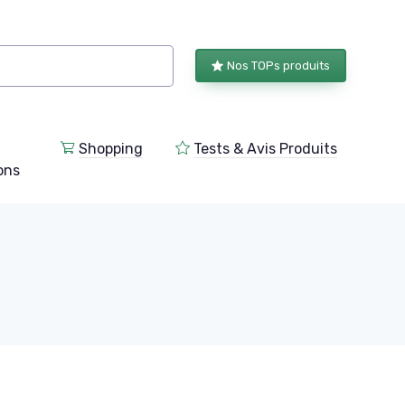
Nos TOPs produits
Shopping
Tests & Avis Produits
ions