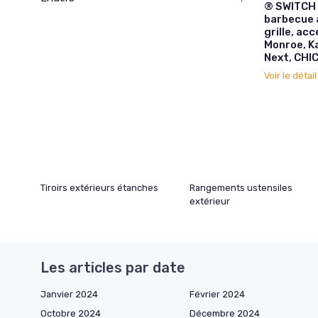
® SWITCH 
barbecue 
grille, ac
Monroe, K
Next, CHI
Voir le détai
Tiroirs extérieurs étanches
Rangements ustensiles
extérieur
Les articles par date
Janvier 2024
Février 2024
Octobre 2024
Décembre 2024