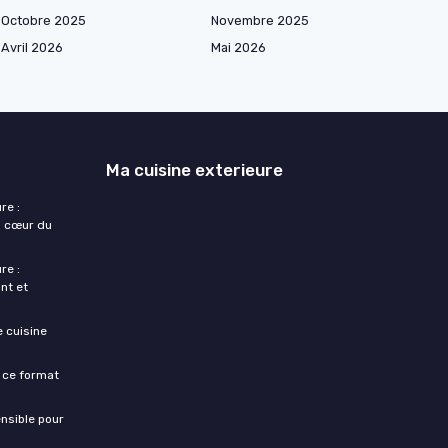
Octobre 2025
Novembre 2025
Avril 2026
Mai 2026
Ma cuisine exterieure
re :
u cœur du
re :
nt et
e cuisine
e ce format
nsible pour