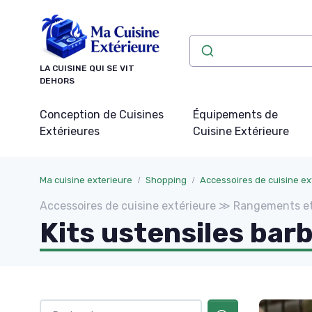
Panneau de gestion des cookies
LA CUISINE QUI SE VIT
DEHORS
Conception de Cuisines
Équipements de
Extérieures
Cuisine Extérieure
Ma cuisine exterieure
Shopping
Accessoires de cuisine ex
Accessoires de cuisine extérieure ≫ Rangements et
Kits ustensiles bar