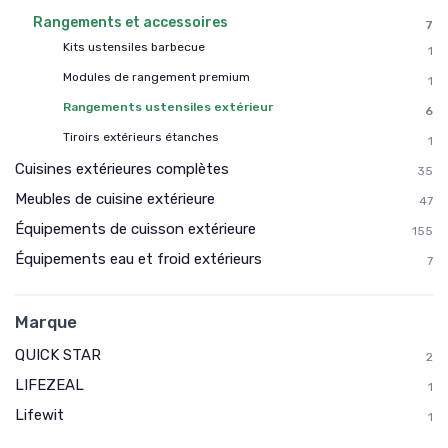
Rangements et accessoires
7
Kits ustensiles barbecue
1
Modules de rangement premium
1
Rangements ustensiles extérieur
6
Tiroirs extérieurs étanches
1
Cuisines extérieures complètes
35
Meubles de cuisine extérieure
47
Équipements de cuisson extérieure
155
Équipements eau et froid extérieurs
7
Marque
QUICK STAR
2
LIFEZEAL
1
Lifewit
1