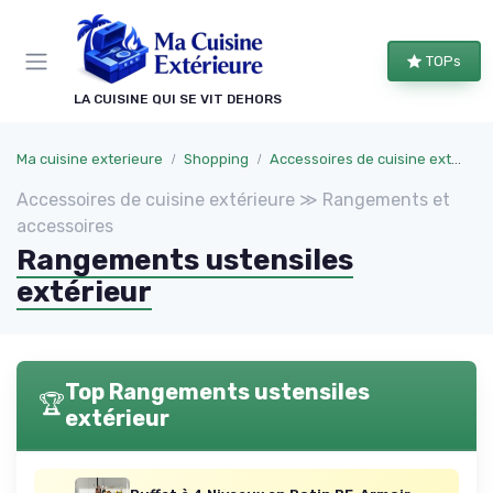
Panneau de gestion des cookies
TOPs
LA CUISINE QUI SE VIT DEHORS
Ma cuisine exterieure
Shopping
Accessoires de cuisine extérieure
Accessoires de cuisine extérieure ≫ Rangements et
accessoires
Rangements ustensiles
extérieur
Top Rangements ustensiles
🏆
extérieur