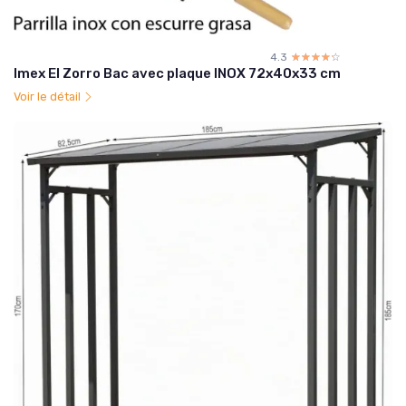
4.3
☆☆☆☆☆
★★★★★
Imex El Zorro Bac avec plaque INOX 72x40x33 cm
Voir le détail