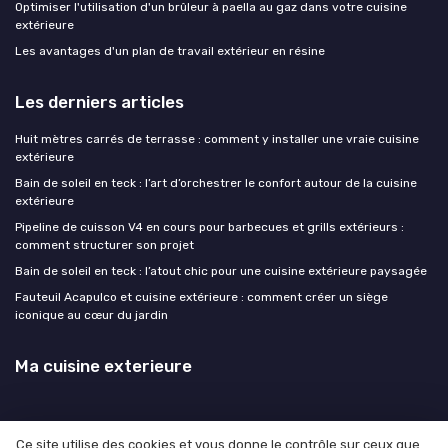
Optimiser l'utilisation d'un brûleur à paella au gaz dans votre cuisine
extérieure
Les avantages d'un plan de travail extérieur en résine
Les derniers articles
Huit mètres carrés de terrasse : comment y installer une vraie cuisine
extérieure
Bain de soleil en teck : l’art d’orchestrer le confort autour de la cuisine
extérieure
Pipeline de cuisson V4 en cours pour barbecues et grills extérieurs :
comment structurer son projet
Bain de soleil en teck : l’atout chic pour une cuisine extérieure paysagée
Fauteuil Acapulco et cuisine extérieure : comment créer un siège
iconique au cœur du jardin
Ma cuisine exterieure
Ce site utilise des cookies et vous donne le contrôle sur ceux que