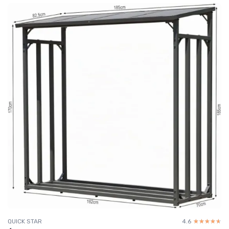
QUICK STAR
4.6
☆☆☆☆☆
★★★★★