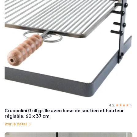
4.2
☆☆☆☆☆
★★★★★
Cruccolini Grill grille avec base de soutien et hauteur
réglable, 60 x 37 cm
Voir le détail