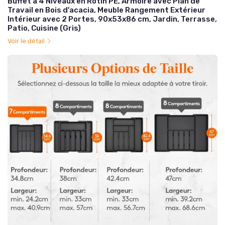
Buffet à 4 Niveaux en Rotin PE, Armoire avec Plan de
Travail en Bois d'acacia, Meuble Rangement Extérieur
Intérieur avec 2 Portes, 90x53x86 cm, Jardin, Terrasse,
Patio, Cuisine (Gris)
Voir le détail