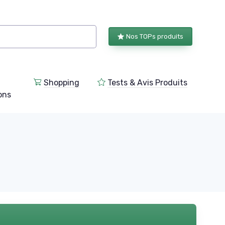
Nos TOPs produits
Shopping
Tests & Avis Produits
ions