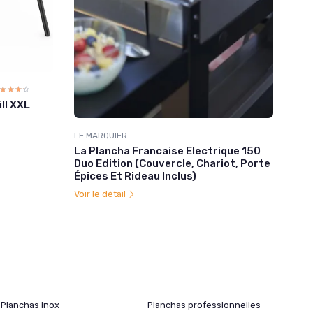
☆☆☆☆
★★★★
ll XXL
LE MARQUIER
La Plancha Francaise Electrique 150
Duo Edition (Couvercle, Chariot, Porte
Épices Et Rideau Inclus)
Voir le détail
Planchas inox
Planchas professionnelles