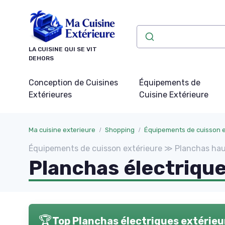
Panneau de gestion des cookies
LA CUISINE QUI SE VIT
DEHORS
Conception de Cuisines
Équipements de
Extérieures
Cuisine Extérieure
Ma cuisine exterieure
Shopping
Équipements de cuisson e
Équipements de cuisson extérieure ≫ Planchas h
Planchas électrique
🏆
Top Planchas électriques extérieu