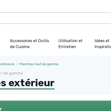
Accessoires et Outils
Utilisation et
Idées et
de Cuisine
Entretien
Inspirat
xtérieure
Planchas haut de gamme
aut de gamme
s extérieur
r