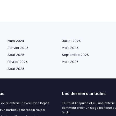
Mars 2024
Juillet 2024
Janvier 2025
Mars 2025
Août 2025
Septembre 2025
Février 2026
Mars 2026
Août 2026
lus
Les derniers articles
évier extérieur avec Brico Dépôt
Fauteuil Acapulco et cuisine extérieu
comment créer un siège iconique a
d'un barbecue marocain réussi
jardin