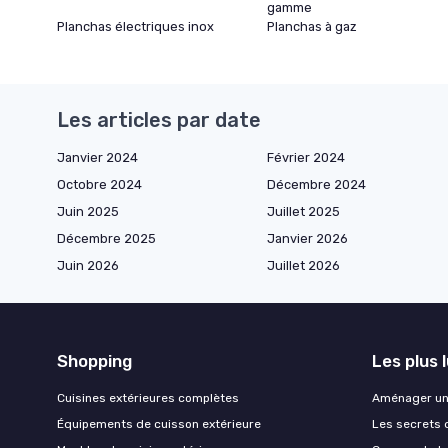
gamme
Planchas électriques inox
Planchas à gaz
Les articles par date
Janvier 2024
Février 2024
Octobre 2024
Décembre 2024
Juin 2025
Juillet 2025
Décembre 2025
Janvier 2026
Juin 2026
Juillet 2026
Shopping
Les plus 
Cuisines extérieures complètes
Aménager un 
Équipements de cuisson extérieure
Les secrets 