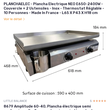
PLANCHAELEC - Plancha Electrique NEO E650-2400W -
Couvercle + 2 Ustensiles - Inox - Thermostat Réglable -
10 Personnes - Made In France - L65 X P43 X H18 cm
Voir le détail
LITTLE BALANCE
5
☆☆☆☆☆
★★★★★
8679 Amplitude 60-40, Plancha électrique semi