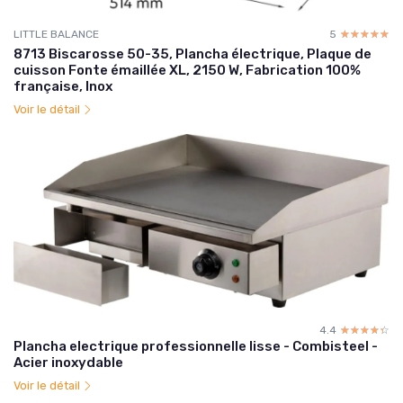
LITTLE BALANCE
5
☆☆☆☆☆
★★★★★
8713 Biscarosse 50-35, Plancha électrique, Plaque de
cuisson Fonte émaillée XL, 2150 W, Fabrication 100%
française, Inox
Voir le détail
4.4
☆☆☆☆☆
★★★★★
Plancha electrique professionnelle lisse - Combisteel -
Acier inoxydable
Voir le détail