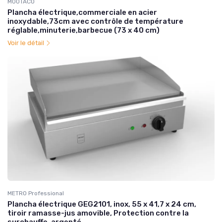
MOOTACO
Plancha électrique,commerciale en acier
inoxydable,73cm avec contrôle de température
réglable,minuterie,barbecue (73 x 40 cm)
Voir le détail
METRO Professional
Plancha électrique GEG2101, inox, 55 x 41,7 x 24 cm,
tiroir ramasse-jus amovible, Protection contre la
surchauffe, argenté