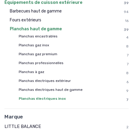
Équipements de cuisson extérieure
39
Barbecues haut de gamme
94
Fours extérieurs
16
Planchas haut de gamme
39
Planchas encastrables
4
Planchas gaz inox
8
Planchas gaz premium
7
Planchas professionnelles
7
Planchas à gaz
8
Planchas électriques extérieur
6
Planchas électriques haut de gamme
9
Planchas électriques inox
7
Marque
LITTLE BALANCE
2