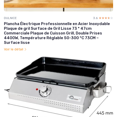
DULNICE
3.6
☆☆☆☆☆
★★★★★
Plancha Électrique Professionnelle en Acier Inoxydable
Plaque de gril Surface de Gril Lisse 73 * 47cm
Commerciale Plaque de Cuisson Grill, Double Prises
4400W, Température Réglable 50-300 °C 73CM –
Surface lisse
Voir le détail