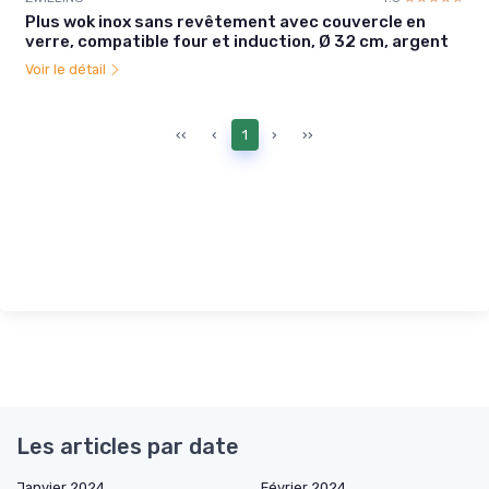
Plus wok inox sans revêtement avec couvercle en
verre, compatible four et induction, Ø 32 cm, argent
Voir le détail
‹‹
‹
1
›
››
Les articles par date
Janvier 2024
Février 2024