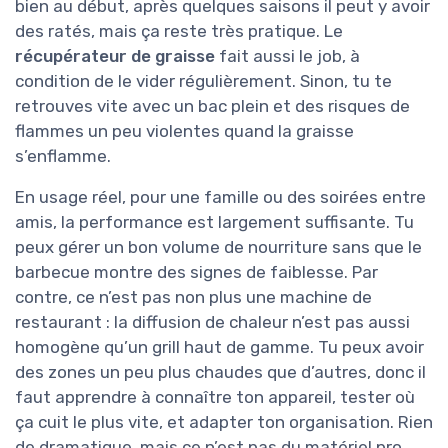
bien au début, après quelques saisons il peut y avoir
des ratés, mais ça reste très pratique. Le
récupérateur de graisse
fait aussi le job, à
condition de le vider régulièrement. Sinon, tu te
retrouves vite avec un bac plein et des risques de
flammes un peu violentes quand la graisse
s’enflamme.
En usage réel, pour une famille ou des soirées entre
amis, la performance est largement suffisante. Tu
peux gérer un bon volume de nourriture sans que le
barbecue montre des signes de faiblesse. Par
contre, ce n’est pas non plus une machine de
restaurant : la diffusion de chaleur n’est pas aussi
homogène qu’un grill haut de gamme. Tu peux avoir
des zones un peu plus chaudes que d’autres, donc il
faut apprendre à connaître ton appareil, tester où
ça cuit le plus vite, et adapter ton organisation. Rien
de dramatique, mais ce n’est pas du matériel pro