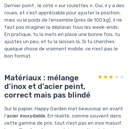
Dernier point : le côté « sur roulettes ». Oui, il y a des
roues, et c’est appréciable pour ajuster la position,
mais vu le poids de l’ensemble (près de 100 kg), il ne
faut pas imaginer la déplacer tous les week-ends.
En pratique, tu la mets en place une bonne fois, tu
ajustes un peu, et tu la laisses là. Si tu cherches
quelque chose de vraiment mobile, ce n’est pas le
bon format.
Matériaux : mélange
★★★★★
★★★★★
d’inox et d’acier peint,
correct mais pas blindé
Sur le papier, Happy Garden met beaucoup en avant
l’
acier inoxydable
. En réalité, comme souvent dans
cette gamme de prix, tout n’est pas en inox massif.