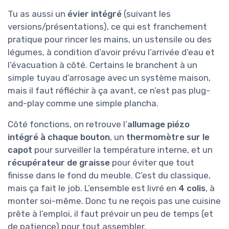
Tu as aussi un
évier intégré
(suivant les
versions/présentations), ce qui est franchement
pratique pour rincer les mains, un ustensile ou des
légumes, à condition d’avoir prévu l’arrivée d’eau et
l’évacuation à côté. Certains le branchent à un
simple tuyau d’arrosage avec un système maison,
mais il faut réfléchir à ça avant, ce n’est pas plug-
and-play comme une simple plancha.
Côté fonctions, on retrouve l’
allumage piézo
intégré à chaque bouton
, un
thermomètre sur le
capot
pour surveiller la température interne, et un
récupérateur de graisse
pour éviter que tout
finisse dans le fond du meuble. C’est du classique,
mais ça fait le job. L’ensemble est livré en
4 colis
, à
monter soi-même. Donc tu ne reçois pas une cuisine
prête à l’emploi, il faut prévoir un peu de temps (et
de patience) pour tout assembler.