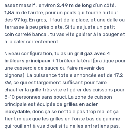
assez massif : environ
2,49 m de long
d’un côté,
1,83 m
de l’autre, pour un poids qui tourne autour
des
97 kg
. En gros, il faut de la place, et une dalle ou
terrasse à peu près plate. Si tu as juste un petit
coin carrelé bancal, tu vas vite galérer à la bouger et
à la caler correctement.
Niveau configuration, tu as un
grill gaz avec 4
brûleurs principaux
+ 1 brûleur latéral (pratique pour
une casserole de sauce ou faire revenir des
oignons). La puissance totale annoncée est de
17,2
kW
, ce qui est largement suffisant pour faire
chauffer la grille très vite et gérer des cuissons pour
8-10 personnes sans souci. La zone de cuisson
principale est équipée de
grilles en acier
inoxydable
, donc ça se nettoie pas trop mal et ça
tient mieux que les grilles en fonte bas de gamme
qui rouillent à vue d’œil si tu ne les entretiens pas.