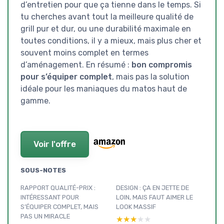
d’entretien pour que ça tienne dans le temps. Si
tu cherches avant tout la meilleure qualité de
grill pur et dur, ou une durabilité maximale en
toutes conditions, il y a mieux, mais plus cher et
souvent moins complet en termes
d’aménagement. En résumé :
bon compromis
pour s’équiper complet
, mais pas la solution
idéale pour les maniaques du matos haut de
gamme.
Voir l'offre
SOUS-NOTES
RAPPORT QUALITÉ-PRIX :
DESIGN : ÇA EN JETTE DE
INTÉRESSANT POUR
LOIN, MAIS FAUT AIMER LE
S’ÉQUIPER COMPLET, MAIS
LOOK MASSIF
PAS UN MIRACLE
★★★★★
★★★★★