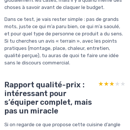
globalement les cases, mais il y a quand même des
choses à savoir avant de claquer le budget.
Dans ce test, je vais rester simple : pas de grands
mots, juste ce qui m’a paru bien, ce qui m’a saoulé,
et pour quel type de personne ce produit a du sens.
Si tu cherches un avis « terrain », avec les points
pratiques (montage, place, chaleur, entretien,
qualité perçue), tu auras de quoi te faire une idée
sans le discours commercial.
Rapport qualité-prix :
★★★★★
★★★★★
intéressant pour
s’équiper complet, mais
pas un miracle
Si on regarde ce que propose cette cuisine d’angle