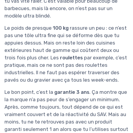
tu vas vite râler. C’est valable pour beaucoup de
barbecues, mais là encore, on n’est pas sur un
modèle ultra blindé.
Le poids de presque
100 kg
rassure un peu : ce n’est
pas une tôle ultra fine qui se déforme dès que tu
appuies dessus. Mais on reste loin des cuisines
extérieures haut de gamme qui coûtent deux ou
trois fois plus cher. Les
roulettes
par exemple, c’est
pratique, mais ce ne sont pas des roulettes
industrielles. Il ne faut pas espérer traverser des
pavés ou du gravier avec ça tous les week-ends.
Le bon point, c’est la
garantie 3 ans
. Ça montre que
la marque n’a pas peur de s’engager un minimum.
Après, comme toujours, tout dépend de ce qui est
vraiment couvert et de la réactivité du SAV. Mais au
moins, tu ne te retrouves pas avec un produit
garanti seulement 1 an alors que tu l’utilises surtout