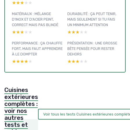
★★★★★
★★★★★
MATÉRIAUX : MÉLANGE
DURABILITÉ : ÇA PEUT TENIR,
D’INOX ET D’ACIER PEINT,
MAIS SEULEMENT SI TU FAIS
CORRECT MAIS PAS BLINDÉ
UN MINIMUM ATTENTION
★★★★★
★★★★★
★★★★★
★★★★★
PERFORMANCE : ÇA CHAUFFE
PRÉSENTATION : UNE GROSSE
FORT, MAIS FAUT APPRENDRE
BÊTE PENSÉE POUR RESTER
À LE DOMPTER
DEHORS
★★★★★
★★★★★
★★★★★
★★★★★
Cuisines
extérieures
complètes :
voir nos
Voir tous les tests Cuisines extérieures complè
autres
tests et