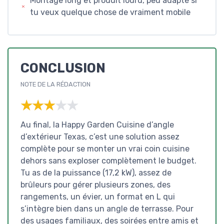
Montage long et produit lourd, peu adapté si
tu veux quelque chose de vraiment mobile
CONCLUSION
NOTE DE LA RÉDACTION
★★★★★
★★★★★
Au final, la Happy Garden Cuisine d’angle
d’extérieur Texas, c’est une solution assez
complète pour se monter un vrai coin cuisine
dehors sans exploser complètement le budget.
Tu as de la puissance (17,2 kW), assez de
brûleurs pour gérer plusieurs zones, des
rangements, un évier, un format en L qui
s’intègre bien dans un angle de terrasse. Pour
des usages familiaux, des soirées entre amis et