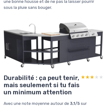
une bonne housse et de ne pas la laisser pourrir
sous la pluie sans bouger.
Durabilité : ça peut tenir,
★★★★★
★★★★★
mais seulement si tu fais
un minimum attention
Avec une note moyenne autour de
3,1/5
sur