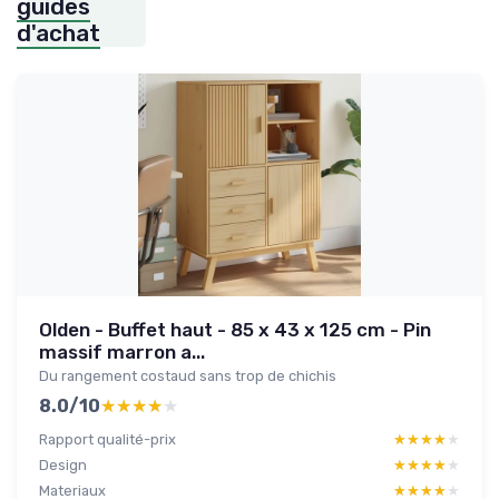
guides
d'achat
Olden - Buffet haut - 85 x 43 x 125 cm - Pin
massif marron a...
Du rangement costaud sans trop de chichis
8.0/10
★★★★★
★★★★★
Rapport qualité-prix
★★★★★
★★★★★
Design
★★★★★
★★★★★
Materiaux
★★★★★
★★★★★