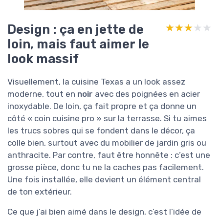
Design : ça en jette de
★★★★★
★★★★★
loin, mais faut aimer le
look massif
Visuellement, la cuisine Texas a un look assez
moderne, tout en
noir
avec des poignées en acier
inoxydable. De loin, ça fait propre et ça donne un
côté « coin cuisine pro » sur la terrasse. Si tu aimes
les trucs sobres qui se fondent dans le décor, ça
colle bien, surtout avec du mobilier de jardin gris ou
anthracite. Par contre, faut être honnête : c’est une
grosse pièce, donc tu ne la caches pas facilement.
Une fois installée, elle devient un élément central
de ton extérieur.
Ce que j’ai bien aimé dans le design, c’est l’idée de