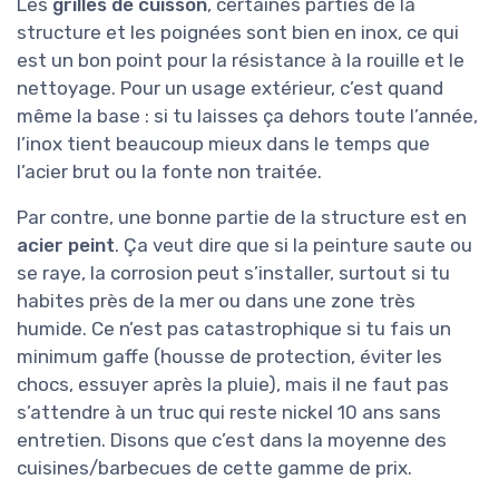
Les
grilles de cuisson
, certaines parties de la
structure et les poignées sont bien en inox, ce qui
est un bon point pour la résistance à la rouille et le
nettoyage. Pour un usage extérieur, c’est quand
même la base : si tu laisses ça dehors toute l’année,
l’inox tient beaucoup mieux dans le temps que
l’acier brut ou la fonte non traitée.
Par contre, une bonne partie de la structure est en
acier peint
. Ça veut dire que si la peinture saute ou
se raye, la corrosion peut s’installer, surtout si tu
habites près de la mer ou dans une zone très
humide. Ce n’est pas catastrophique si tu fais un
minimum gaffe (housse de protection, éviter les
chocs, essuyer après la pluie), mais il ne faut pas
s’attendre à un truc qui reste nickel 10 ans sans
entretien. Disons que c’est dans la moyenne des
cuisines/barbecues de cette gamme de prix.