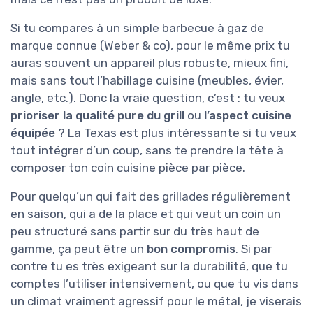
Si tu compares à un simple barbecue à gaz de
marque connue (Weber & co), pour le même prix tu
auras souvent un appareil plus robuste, mieux fini,
mais sans tout l’habillage cuisine (meubles, évier,
angle, etc.). Donc la vraie question, c’est : tu veux
prioriser la qualité pure du grill
ou
l’aspect cuisine
équipée
? La Texas est plus intéressante si tu veux
tout intégrer d’un coup, sans te prendre la tête à
composer ton coin cuisine pièce par pièce.
Pour quelqu’un qui fait des grillades régulièrement
en saison, qui a de la place et qui veut un coin un
peu structuré sans partir sur du très haut de
gamme, ça peut être un
bon compromis
. Si par
contre tu es très exigeant sur la durabilité, que tu
comptes l’utiliser intensivement, ou que tu vis dans
un climat vraiment agressif pour le métal, je viserais