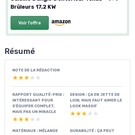
Brûleurs 17,2 KW
Voir l'offre
Résumé
NOTE DE LA RÉDACTION
★★★★★
★★★★★
RAPPORT QUALITÉ-PRIX :
DESIGN : ÇA EN JETTE DE
INTÉRESSANT POUR
LOIN, MAIS FAUT AIMER LE
S’ÉQUIPER COMPLET,
LOOK MASSIF
MAIS PAS UN MIRACLE
★★★★★
★★★★★
★★★★★
★★★★★
MATÉRIAUX : MÉLANGE
DURABILITÉ : ÇA PEUT