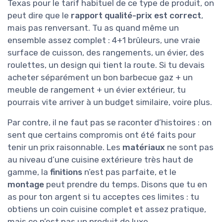
Texas pour le tarif habituel de ce type de produit, on
peut dire que le
rapport qualité-prix est correct
,
mais pas renversant. Tu as quand même un
ensemble assez complet : 4+1 brûleurs, une vraie
surface de cuisson, des rangements, un évier, des
roulettes, un design qui tient la route. Si tu devais
acheter séparément un bon barbecue gaz + un
meuble de rangement + un évier extérieur, tu
pourrais vite arriver à un budget similaire, voire plus.
Par contre, il ne faut pas se raconter d’histoires : on
sent que certains compromis ont été faits pour
tenir un prix raisonnable. Les
matériaux
ne sont pas
au niveau d’une cuisine extérieure très haut de
gamme, la
finitions
n’est pas parfaite, et le
montage
peut prendre du temps. Disons que tu en
as pour ton argent si tu acceptes ces limites : tu
obtiens un coin cuisine complet et assez pratique,
mais ce n’est pas un produit de luxe.