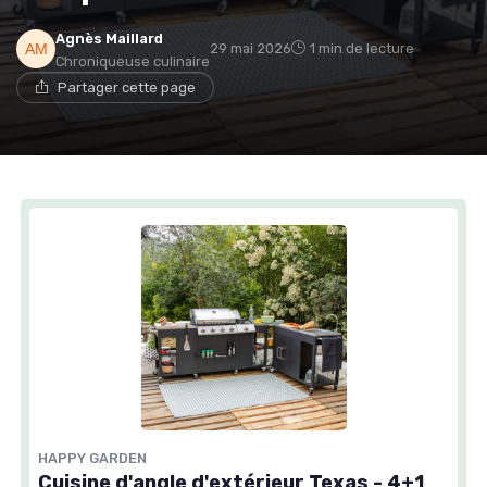
Agnès Maillard
29 mai 2026
1 min de lecture
Chroniqueuse culinaire
Partager cette page
HAPPY GARDEN
Cuisine d'angle d'extérieur Texas - 4+1