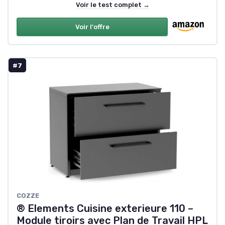
Voir le test complet →
Voir l'offre
#7
COZZE
® Elements Cuisine exterieure 110 –
Module tiroirs avec Plan de Travail HPL