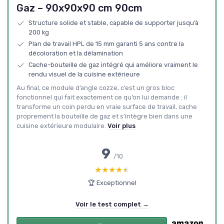
Gaz – 90x90x90 cm 90cm
Structure solide et stable, capable de supporter jusqu’à
200 kg
Plan de travail HPL de 15 mm garanti 5 ans contre la
décoloration et la délamination
Cache-bouteille de gaz intégré qui améliore vraiment le
rendu visuel de la cuisine extérieure
Au final, ce module d’angle cozze, c’est un gros bloc
fonctionnel qui fait exactement ce qu’on lui demande : il
transforme un coin perdu en vraie surface de travail, cache
proprement la bouteille de gaz et s’intègre bien dans une
cuisine extérieure modulaire.
Voir plus
9
/10
★★★★★
★★★★★
🏆 Exceptionnel
Voir le test complet →