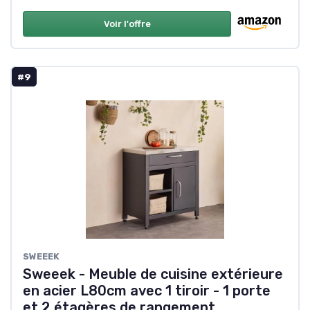
Voir l'offre
#9
SWEEEK
Sweeek - Meuble de cuisine extérieure
en acier L80cm avec 1 tiroir - 1 porte
et 2 étagères de rangement