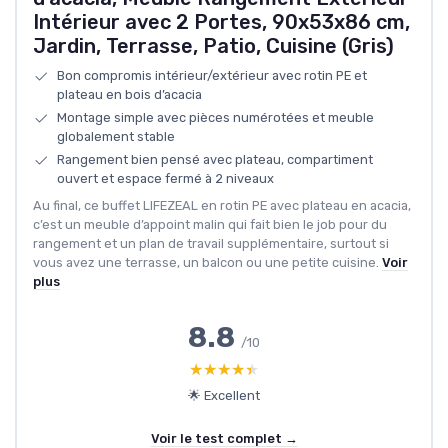
Intérieur avec 2 Portes, 90x53x86 cm,
Jardin, Terrasse, Patio, Cuisine (Gris)
Bon compromis intérieur/extérieur avec rotin PE et
plateau en bois d’acacia
Montage simple avec pièces numérotées et meuble
globalement stable
Rangement bien pensé avec plateau, compartiment
ouvert et espace fermé à 2 niveaux
Au final, ce buffet LIFEZEAL en rotin PE avec plateau en acacia,
c’est un meuble d’appoint malin qui fait bien le job pour du
rangement et un plan de travail supplémentaire, surtout si
vous avez une terrasse, un balcon ou une petite cuisine.
Voir
plus
8.8
/10
★★★★★
★★★★★
🌟 Excellent
Voir le test complet →