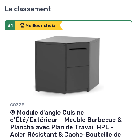
Le classement
#1
🏆 Meilleur choix
COZZE
® Module d'angle Cuisine
d'Été/Extérieur – Meuble Barbecue &
Plancha avec Plan de Travail HPL –
Acier Résistant & Cache-Bouteille de