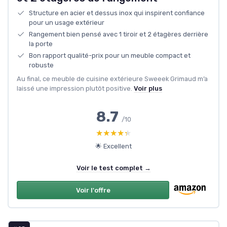
Structure en acier et dessus inox qui inspirent confiance
pour un usage extérieur
Rangement bien pensé avec 1 tiroir et 2 étagères derrière
la porte
Bon rapport qualité-prix pour un meuble compact et
robuste
Au final, ce meuble de cuisine extérieure Sweeek Grimaud m’a
laissé une impression plutôt positive.
Voir plus
8.7
/10
★★★★★
★★★★★
🌟 Excellent
Voir le test complet →
Voir l'offre