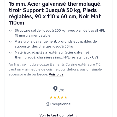
15 mm, Acier galvanisé thermolaqué,
tiroir Support Jusqu’à 30 kg, Pieds
réglables, 90 x 110 x 60 cm, Noir Mat
110cm
Structure solide (jusqu’à 200 kg) avec plan de travail HPL
15 mm vraiment stable
Vrais tiroirs de rangement, profonds et capables de
supporter des charges jusqu’à 30 kg
Matériaux adaptés à l’extérieur (acier galvanisé
thermolaqué, charnières inox, HPL résistant aux UV)
Au final, ce module cozze Elements Cuisine extérieure 110,
c’est un vrai meuble de cuisine pour dehors, pas un simple
accessoire de barbecue.
Voir plus
9
/10
★★★★★
★★★★★
🏆 Exceptionnel
Voir le test complet →