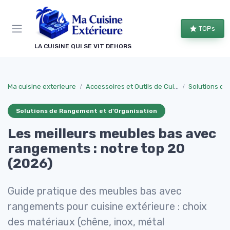
Panneau de gestion des cookies
TOPs
LA CUISINE QUI SE VIT DEHORS
Ma cuisine exterieure
Accessoires et Outils de Cuisine
Solutions de
Solutions de Rangement et d'Organisation
Les meilleurs meubles bas avec
rangements : notre top 20
(2026)
Guide pratique des meubles bas avec
rangements pour cuisine extérieure : choix
des matériaux (chêne, inox, métal