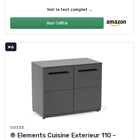
Voir le test complet →
Voir l'offre
#6
COZZE
® Elements Cuisine Exterieur 110 –