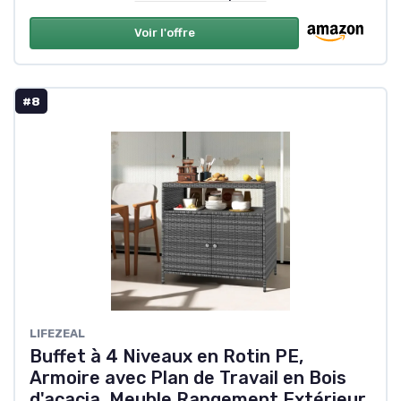
Voir l'offre
#8
LIFEZEAL
Buffet à 4 Niveaux en Rotin PE,
Armoire avec Plan de Travail en Bois
d'acacia, Meuble Rangement Extérieur