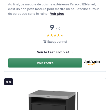
Au final, ce meuble de cuisine extérieure Pareo d’IDMarket,
c’est un bon petit module pour mettre un peu d’ordre autour
du barbecue sans te ruiner.
Voir plus
9
/10
★★★★★
★★★★★
🏆 Exceptionnel
Voir le test complet →
Voir l'offre
#4