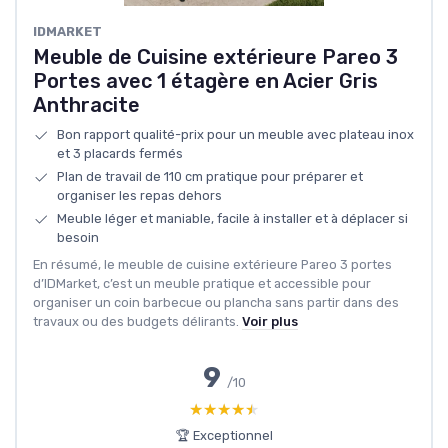
‎IDMARKET
Meuble de Cuisine extérieure Pareo 3
Portes avec 1 étagère en Acier Gris
Anthracite
Bon rapport qualité-prix pour un meuble avec plateau inox
et 3 placards fermés
Plan de travail de 110 cm pratique pour préparer et
organiser les repas dehors
Meuble léger et maniable, facile à installer et à déplacer si
besoin
En résumé, le meuble de cuisine extérieure Pareo 3 portes
d’IDMarket, c’est un meuble pratique et accessible pour
organiser un coin barbecue ou plancha sans partir dans des
travaux ou des budgets délirants.
Voir plus
9
/10
★★★★★
★★★★★
🏆 Exceptionnel