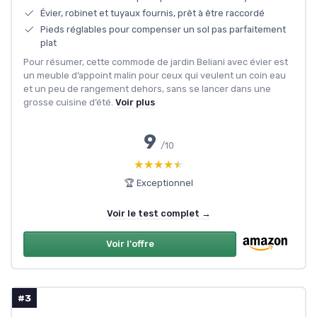
Évier, robinet et tuyaux fournis, prêt à être raccordé
Pieds réglables pour compenser un sol pas parfaitement
plat
Pour résumer, cette commode de jardin Beliani avec évier est
un meuble d’appoint malin pour ceux qui veulent un coin eau
et un peu de rangement dehors, sans se lancer dans une
grosse cuisine d’été.
Voir plus
9
/10
★★★★★
★★★★★
🏆 Exceptionnel
Voir le test complet →
Voir l'offre
#3