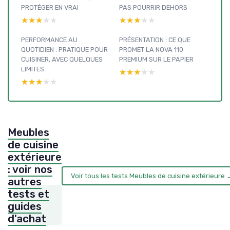
PROTÉGER EN VRAI
PAS POURRIR DEHORS
★★★★★
★★★★★
★★★★★
★★★★★
PERFORMANCE AU
PRÉSENTATION : CE QUE
QUOTIDIEN : PRATIQUE POUR
PROMET LA NOVA 110
CUISINER, AVEC QUELQUES
PREMIUM SUR LE PAPIER
LIMITES
★★★★★
★★★★★
★★★★★
★★★★★
Meubles
de cuisine
extérieure
: voir nos
Voir tous les tests Meubles de cuisine extérieure 
autres
tests et
guides
d'achat