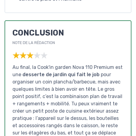
CONCLUSION
NOTE DE LA RÉDACTION
★★★★★
★★★★★
Au final, la Cook'in garden Nova 110 Premium est
une
desserte de jardin qui fait le job
pour
organiser un coin plancha/barbecue, mais avec
quelques limites à bien avoir en tête. Le gros
point positif, c’est la combinaison plan de travail
+ rangements + mobilité. Tu peux vraiment te
créer un petit poste de cuisine extérieur assez
pratique : l’appareil sur le dessus, les bouteilles
et accessoires rangés dans le caisson, le reste
sur les étagères du bas, et tout ça se déplace