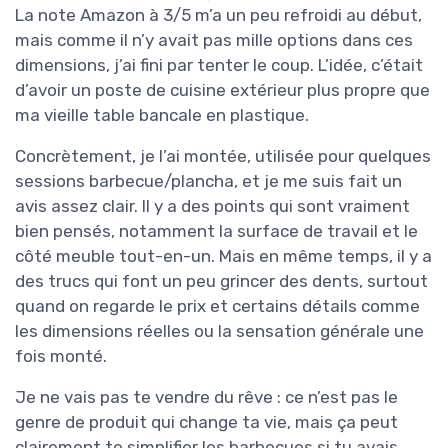
La note Amazon à 3/5 m’a un peu refroidi au début,
mais comme il n’y avait pas mille options dans ces
dimensions, j’ai fini par tenter le coup. L’idée, c’était
d’avoir un poste de cuisine extérieur plus propre que
ma vieille table bancale en plastique.
Concrètement, je l’ai montée, utilisée pour quelques
sessions barbecue/plancha, et je me suis fait un
avis assez clair. Il y a des points qui sont vraiment
bien pensés, notamment la surface de travail et le
côté meuble tout-en-un. Mais en même temps, il y a
des trucs qui font un peu grincer des dents, surtout
quand on regarde le prix et certains détails comme
les dimensions réelles ou la sensation générale une
fois monté.
Je ne vais pas te vendre du rêve : ce n’est pas le
genre de produit qui change ta vie, mais ça peut
clairement te simplifier les barbecues si tu avais