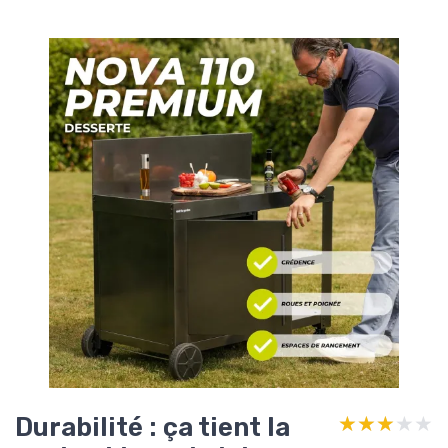
Durabilité : ça tient la
★★★★★
★★★★★