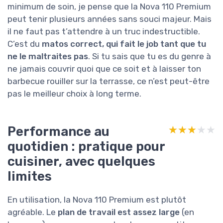
minimum de soin, je pense que la Nova 110 Premium
peut tenir plusieurs années sans souci majeur. Mais
il ne faut pas t’attendre à un truc indestructible.
C’est du
matos correct, qui fait le job tant que tu
ne le maltraites pas
. Si tu sais que tu es du genre à
ne jamais couvrir quoi que ce soit et à laisser ton
barbecue rouiller sur la terrasse, ce n’est peut-être
pas le meilleur choix à long terme.
Performance au
★★★★★
★★★★★
quotidien : pratique pour
cuisiner, avec quelques
limites
En utilisation, la Nova 110 Premium est plutôt
agréable. Le
plan de travail est assez large
(en