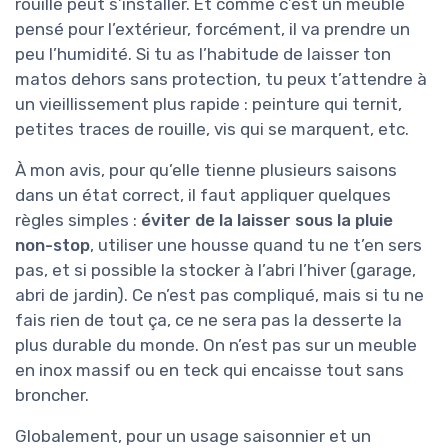
rouille peut s’installer. Et comme c’est un meuble
pensé pour l’extérieur, forcément, il va prendre un
peu l’humidité. Si tu as l’habitude de laisser ton
matos dehors sans protection, tu peux t’attendre à
un vieillissement plus rapide : peinture qui ternit,
petites traces de rouille, vis qui se marquent, etc.
À mon avis, pour qu’elle tienne plusieurs saisons
dans un état correct, il faut appliquer quelques
règles simples :
éviter de la laisser sous la pluie
non-stop
, utiliser une housse quand tu ne t’en sers
pas, et si possible la stocker à l’abri l’hiver (garage,
abri de jardin). Ce n’est pas compliqué, mais si tu ne
fais rien de tout ça, ce ne sera pas la desserte la
plus durable du monde. On n’est pas sur un meuble
en inox massif ou en teck qui encaisse tout sans
broncher.
Globalement, pour un usage saisonnier et un