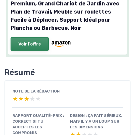
Premium, Grand Chariot de Jardin avec
Plan de Travail, Meuble sur roulettes
Facile à Déplacer, Support Idéal pour
Plancha ou Barbecue, Noir
Voir l'offre
Résumé
NOTE DE LA RÉDACTION
★★★★★
★★★★★
RAPPORT QUALITÉ-PRIX :
DESIGN : ÇA FAIT SÉRIEUX,
CORRECT SI TU
MAIS IL Y A UN LOUP SUR
ACCEPTES LES
LES DIMENSIONS
COMPROMIS
★★★★★
★★★★★