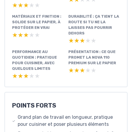
★★★★★
★★★★★
MATÉRIAUX ET FINITION :
DURABILITÉ : ÇA TIENT LA
SOLIDE SUR LE PAPIER, À
ROUTE SI TU NE LA
PROTÉGER EN VRAI
LAISSES PAS POURRIR
DEHORS
★★★★★
★★★★★
★★★★★
★★★★★
PERFORMANCE AU
PRÉSENTATION : CE QUE
QUOTIDIEN : PRATIQUE
PROMET LA NOVA 110
POUR CUISINER, AVEC
PREMIUM SUR LE PAPIER
QUELQUES LIMITES
★★★★★
★★★★★
★★★★★
★★★★★
POINTS FORTS
Grand plan de travail en longueur, pratique
pour cuisiner et poser plusieurs éléments