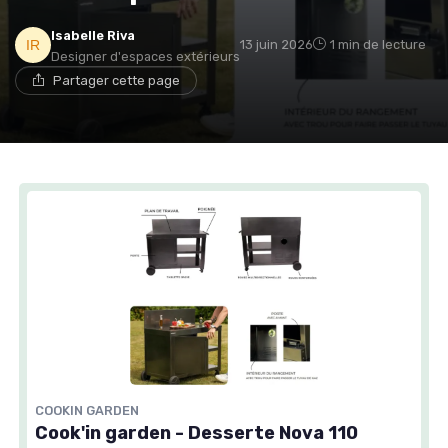
Isabelle Riva
13 juin 2026
1 min de lecture
Designer d'espaces extérieurs
Partager cette page
COOKIN GARDEN
Cook'in garden - Desserte Nova 110