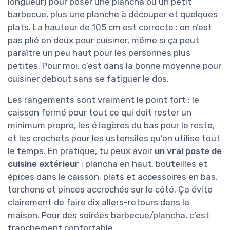
longueur) pour poser une plancha ou un petit
barbecue, plus une planche à découper et quelques
plats. La hauteur de 105 cm est correcte : on n’est
pas plié en deux pour cuisiner, même si ça peut
paraître un peu haut pour les personnes plus
petites. Pour moi, c’est dans la bonne moyenne pour
cuisiner debout sans se fatiguer le dos.
Les rangements sont vraiment le point fort : le
caisson fermé pour tout ce qui doit rester un
minimum propre, les étagères du bas pour le reste,
et les crochets pour les ustensiles qu’on utilise tout
le temps. En pratique, tu peux avoir
un vrai poste de
cuisine extérieur
: plancha en haut, bouteilles et
épices dans le caisson, plats et accessoires en bas,
torchons et pinces accrochés sur le côté. Ça évite
clairement de faire dix allers-retours dans la
maison. Pour des soirées barbecue/plancha, c’est
franchement confortable.