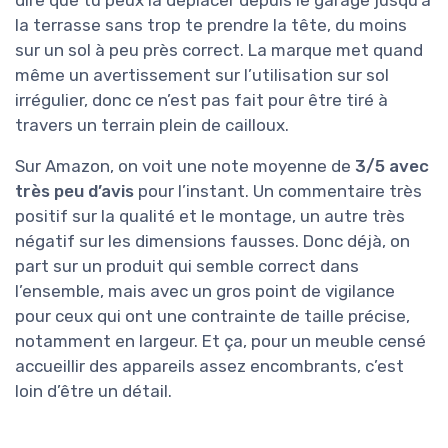
dire que tu peux la déplacer depuis le garage jusqu’à
la terrasse sans trop te prendre la tête, du moins
sur un sol à peu près correct. La marque met quand
même un avertissement sur l’utilisation sur sol
irrégulier, donc ce n’est pas fait pour être tiré à
travers un terrain plein de cailloux.
Sur Amazon, on voit une note moyenne de
3/5 avec
très peu d’avis
pour l’instant. Un commentaire très
positif sur la qualité et le montage, un autre très
négatif sur les dimensions fausses. Donc déjà, on
part sur un produit qui semble correct dans
l’ensemble, mais avec un gros point de vigilance
pour ceux qui ont une contrainte de taille précise,
notamment en largeur. Et ça, pour un meuble censé
accueillir des appareils assez encombrants, c’est
loin d’être un détail.