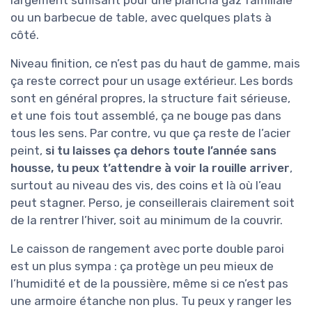
largement suffisant pour une plancha gaz familiale
ou un barbecue de table, avec quelques plats à
côté.
Niveau finition, ce n’est pas du haut de gamme, mais
ça reste correct pour un usage extérieur. Les bords
sont en général propres, la structure fait sérieuse,
et une fois tout assemblé, ça ne bouge pas dans
tous les sens. Par contre, vu que ça reste de l’acier
peint,
si tu laisses ça dehors toute l’année sans
housse, tu peux t’attendre à voir la rouille arriver
,
surtout au niveau des vis, des coins et là où l’eau
peut stagner. Perso, je conseillerais clairement soit
de la rentrer l’hiver, soit au minimum de la couvrir.
Le caisson de rangement avec porte double paroi
est un plus sympa : ça protège un peu mieux de
l’humidité et de la poussière, même si ce n’est pas
une armoire étanche non plus. Tu peux y ranger les