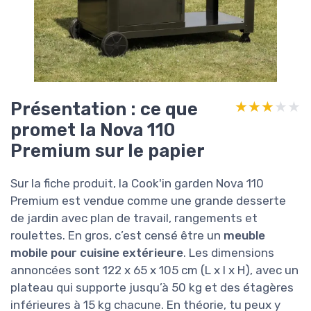
Présentation : ce que
★★★★★
★★★★★
promet la Nova 110
Premium sur le papier
Sur la fiche produit, la Cook'in garden Nova 110
Premium est vendue comme une grande desserte
de jardin avec plan de travail, rangements et
roulettes. En gros, c’est censé être un
meuble
mobile pour cuisine extérieure
. Les dimensions
annoncées sont 122 x 65 x 105 cm (L x l x H), avec un
plateau qui supporte jusqu’à 50 kg et des étagères
inférieures à 15 kg chacune. En théorie, tu peux y