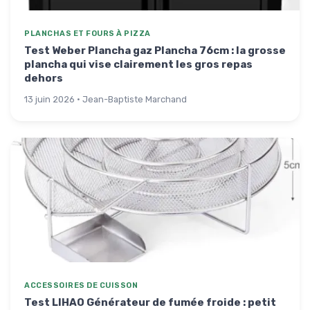
PLANCHAS ET FOURS À PIZZA
Test Weber Plancha gaz Plancha 76cm : la grosse
plancha qui vise clairement les gros repas
dehors
13 juin 2026 · Jean-Baptiste Marchand
ACCESSOIRES DE CUISSON
Test LIHAO Générateur de fumée froide : petit