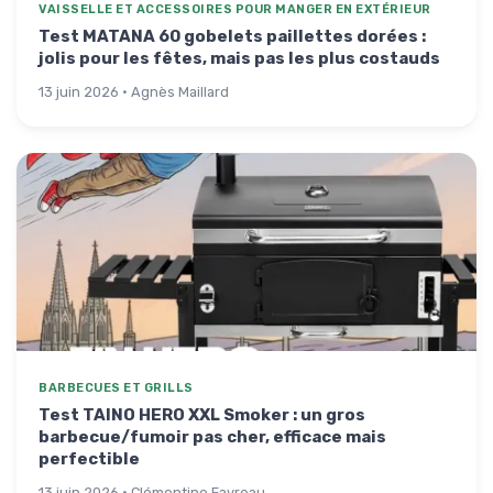
VAISSELLE ET ACCESSOIRES POUR MANGER EN EXTÉRIEUR
Test MATANA 60 gobelets paillettes dorées :
jolis pour les fêtes, mais pas les plus costauds
13 juin 2026 · Agnès Maillard
BARBECUES ET GRILLS
Test TAINO HERO XXL Smoker : un gros
barbecue/fumoir pas cher, efficace mais
perfectible
13 juin 2026 · Clémentine Favreau