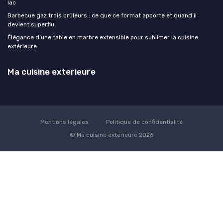
lac
Barbecue gaz trois brûleurs : ce que ce format apporte et quand il
devient superflu
Élégance d’une table en marbre extensible pour sublimer la cuisine
extérieure
Ma cuisine exterieure
Mentions légales
Politique de confidentialité
© Ma cuisine exterieure 2026