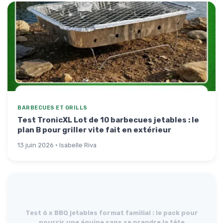
BARBECUES ET GRILLS
Test TronicXL Lot de 10 barbecues jetables : le
plan B pour griller vite fait en extérieur
13 juin 2026 · Isabelle Riva
Test 6 x BBQ jetables format familial : le pack pour
nourrir une équipe sans se prendre la tête