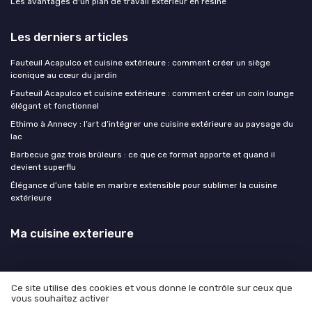
Les avantages d'un plan de travail extérieur en résine
Les derniers articles
Fauteuil Acapulco et cuisine extérieure : comment créer un siège
iconique au cœur du jardin
Fauteuil Acapulco et cuisine extérieure : comment créer un coin lounge
élégant et fonctionnel
Ethimo à Annecy : l’art d’intégrer une cuisine extérieure au paysage du
lac
Barbecue gaz trois brûleurs : ce que ce format apporte et quand il
devient superflu
Élégance d’une table en marbre extensible pour sublimer la cuisine
extérieure
Ma cuisine exterieure
Ce site utilise des cookies et vous donne le contrôle sur ceux que
vous souhaitez activer
Mentions légales
Politique de confidentialité