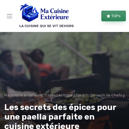
Panneau de gestion des cookies
TOPs
LA CUISINE QUI SE VIT DEHORS
Ma cuisine exterieure
Idées et Inspirations
Conseils de Chefs pou
Les secrets des épices pour
une paella parfaite en
cuisine extérieure