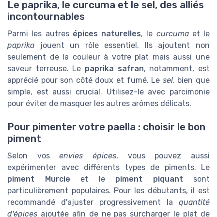
Le paprika, le curcuma et le sel, des alliés
incontournables
Parmi les autres
épices naturelles
, le
curcuma
et le
paprika
jouent un rôle essentiel. Ils ajoutent non
seulement de la couleur à votre plat mais aussi une
saveur terreuse. Le
paprika safran
, notamment, est
apprécié pour son côté doux et fumé. Le
sel
, bien que
simple, est aussi crucial. Utilisez-le avec parcimonie
pour éviter de masquer les autres arômes délicats.
Pour pimenter votre paella : choisir le bon
piment
Selon vos
envies épices
, vous pouvez aussi
expérimenter avec différents types de piments. Le
piment Murcie
et le
piment piquant
sont
particulièrement populaires. Pour les débutants, il est
recommandé d'ajuster progressivement la
quantité
d'épices
ajoutée afin de ne pas surcharger le plat de