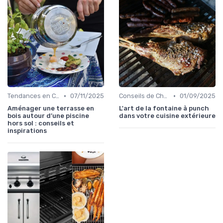
•
•
Tendances en Cuisine Extérieure
07/11/2025
Conseils de Chefs pour Cuisiner en Extérieur
01/09/2025
Aménager une terrasse en
L'art de la fontaine à punch
bois autour d’une piscine
dans votre cuisine extérieure
hors sol : conseils et
inspirations