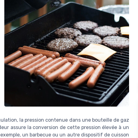
ulation, la pression contenue dans une bouteille de gaz
ndeur assure la conversion de cette pression élevée à un
 exemple, un barbecue ou un autre dispositif de cuisson