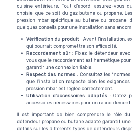
cuisine extérieure. Tout d'abord, assurez-vous q
choisie, que ce soit du gaz butane ou propane. Les
pression mbar spécifique au butane ou propane, do
quelques conseils pour une installation sans encomb
Vérification du produit
: Avant l'installation
qui pourrait compromettre son efficacité.
Raccordement sûr
: Fixez le détendeur avec p
vous que le raccordement est hermétique pour év
garantir une connexion fiable.
Respect des normes
: Consultez les *normes 
que l’installation respecte bien les exigences
pression mbar est réglée correctement.
Utilisation d’accessoires adaptés
: Optez p
accessoires nécessaires pour un raccordement 
Il est important de bien comprendre le rôle du 
détendeur propane ou butane adapté garantit une d
détails sur les différents types de détendeurs disp