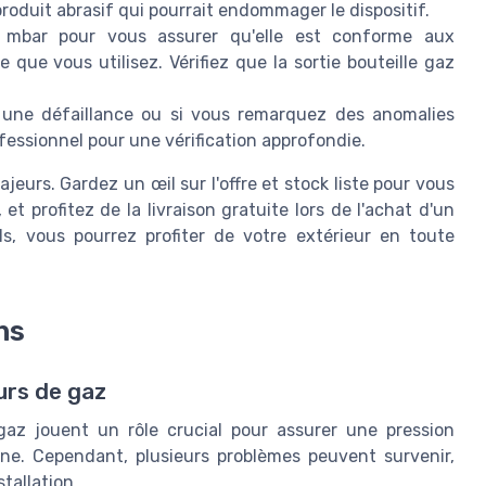
roduit abrasif qui pourrait endommager le dispositif.
 mbar pour vous assurer qu'elle est conforme aux
que vous utilisez. Vérifiez que la sortie bouteille gaz
une défaillance ou si vous remarquez des anomalies
rofessionnel pour une vérification approfondie.
jeurs. Gardez un œil sur l'offre et stock liste pour vous
t profitez de la livraison gratuite lors de l'achat d'un
ls, vous pourrez profiter de votre extérieur en toute
ns
urs de gaz
gaz jouent un rôle crucial pour assurer une pression
ne. Cependant, plusieurs problèmes peuvent survenir,
tallation.