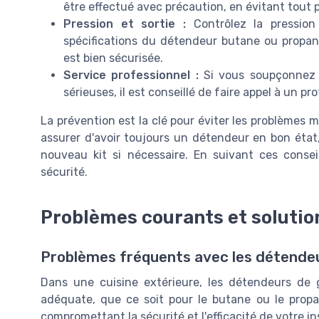
être effectué avec précaution, en évitant tout p
Pression et sortie :
Contrôlez la pression
spécifications du détendeur butane ou propane 
est bien sécurisée.
Service professionnel :
Si vous soupçonnez 
sérieuses, il est conseillé de faire appel à un p
La prévention est la clé pour éviter les problèmes ma
assurer d'avoir toujours un détendeur en bon état, e
nouveau kit si nécessaire. En suivant ces consei
sécurité.
Problèmes courants et solutio
Problèmes fréquents avec les détende
Dans une cuisine extérieure, les détendeurs de 
adéquate, que ce soit pour le butane ou le propa
compromettant la sécurité et l'efficacité de votre ins