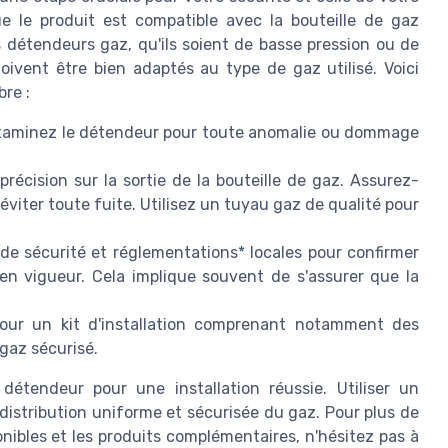
ue le produit est compatible avec la bouteille de gaz
 détendeurs gaz, qu'ils soient de basse pression ou de
ivent être bien adaptés au type de gaz utilisé. Voici
re :
, examinez le détendeur pour toute anomalie ou dommage
récision sur la sortie de la bouteille de gaz. Assurez-
iter toute fuite. Utilisez un tuyau gaz de qualité pour
de sécurité et réglementations* locales pour confirmer
 en vigueur. Cela implique souvent de s'assurer que la
our un kit d'installation comprenant notamment des
gaz sécurisé.
détendeur pour une installation réussie. Utiliser un
istribution uniforme et sécurisée du gaz. Pour plus de
onibles et les produits complémentaires, n'hésitez pas à