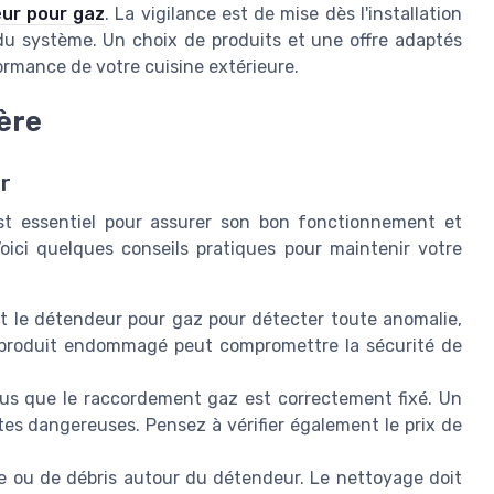
eur pour gaz
. La vigilance est de mise dès l'installation
du système. Un choix de produits et une offre adaptés
formance de votre cuisine extérieure.
ière
r
est essentiel pour assurer son bon fonctionnement et
Voici quelques conseils pratiques pour maintenir votre
nt le détendeur pour gaz pour détecter toute anomalie,
 produit endommagé peut compromettre la sécurité de
s que le raccordement gaz est correctement fixé. Un
es dangereuses. Pensez à vérifier également le prix de
e ou de débris autour du détendeur. Le nettoyage doit