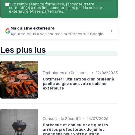
*
En remplissant ce formulaire, j’accepte d’être
contacté(e) à des fins commerciales par Ma cuisine
exterieure et ses partenaires.
Ma cuisine exterieure
Ajoutez-nous à vos sources préférées sur Google
Les plus lus
•
Techniques de Cuisson en Plein Air
12/06/2025
Optimiser l'utilisation d'un brûleur à
paella au gaz dans votre cuisine
extérieure
•
Conseils de Sécurité
14/07/2026
Barbecue et canicule : ce que les
arrêtés préfectoraux de juillet
changent pour votre cuisine