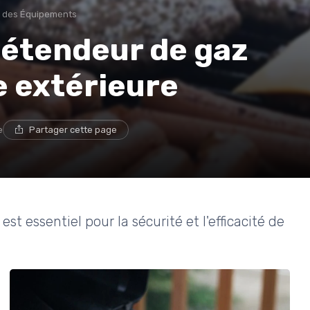
 des Équipements
détendeur de gaz
e extérieure
e
Partager cette page
t essentiel pour la sécurité et l'efficacité de