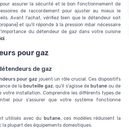
l pour assurer la sécurité et le bon fonctionnement de
 accessoires de raccordement pour ajuster au mieux le
ils. Avant l'achat, vérifiez bien que le détendeur soit
propane) et qu'il réponde à la pression mbar nécessaire
l'importance du détendeur de gaz dans votre cuisine
ici
.
eurs pour gaz
 détendeurs de gaz
ndeurs pour gaz
jouent un rôle crucial. Ces dispositifs
nance de la
bouteille gaz
, qu'il s'agisse de
butane
ou de
 de votre installation. Comprendre les différents types de
ntiel pour s'assurer que votre système fonctionne
t utilisés avec du
butane
, ces modèles réduisent la
c la plupart des équipements domestiques.