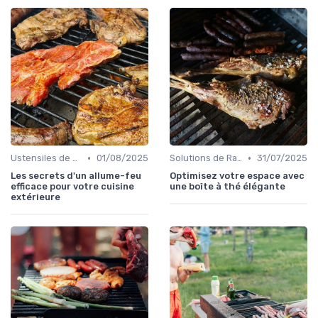
•
•
Ustensiles de Barbecue
01/08/2025
Solutions de Rangement et d'Organisation
31/07/2025
Les secrets d'un allume-feu
Optimisez votre espace avec
efficace pour votre cuisine
une boîte à thé élégante
extérieure