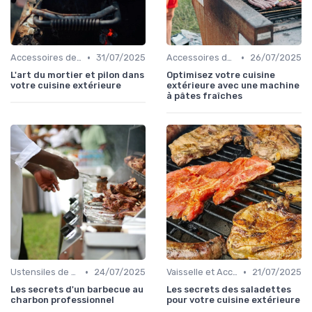
•
•
Accessoires de Cuisson
31/07/2025
Accessoires de Cuisson
26/07/2025
L'art du mortier et pilon dans
Optimisez votre cuisine
votre cuisine extérieure
extérieure avec une machine
à pâtes fraîches
•
•
Ustensiles de Barbecue
24/07/2025
Vaisselle et Accessoires pour Manger en Extérieur
21/07/2025
Les secrets d'un barbecue au
Les secrets des saladettes
charbon professionnel
pour votre cuisine extérieure