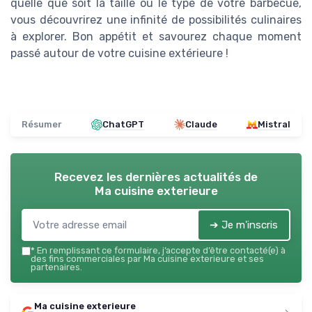
quelle que soit la taille ou le type de votre barbecue,
vous découvrirez une infinité de possibilités culinaires
à explorer. Bon appétit et savourez chaque moment
passé autour de votre cuisine extérieure !
Résumer
ChatGPT
Claude
Mistral
Recevez les dernières actualités de
Ma cuisine exterieure
➔ Je m'inscris
*
En remplissant ce formulaire, j’accepte d’être contacté(e) à
des fins commerciales par Ma cuisine exterieure et ses
partenaires.
Ma cuisine exterieure