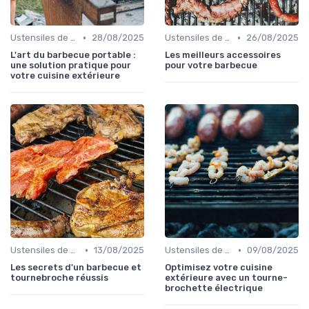
•
•
Ustensiles de Barbecue
28/08/2025
Ustensiles de Barbecue
26/08/2025
L'art du barbecue portable :
Les meilleurs accessoires
une solution pratique pour
pour votre barbecue
votre cuisine extérieure
•
•
Ustensiles de Barbecue
13/08/2025
Ustensiles de Barbecue
09/08/2025
Les secrets d'un barbecue et
Optimisez votre cuisine
tournebroche réussis
extérieure avec un tourne-
brochette électrique