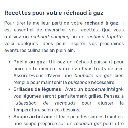
Recettes pour votre réchaud à gaz
Pour tirer le meilleur parti de votre
réchaud à gaz
, il
est essentiel de diversifier vos recettes. Que vous
utilisiez un
réchaud camping
ou un
réchaud tripatte
,
voici quelques idées pour inspirer vos prochaines
aventures culinaires en plein air :
Paella au gaz
: Utilisez un réchaud puissant pour
cuire uniformément votre riz et vos fruits de mer.
Assurez-vous d'avoir une
bouteille de gaz
bien
remplie pour maintenir la
puissance
nécessaire.
Grillades de légumes
: Avec un
barbecue
intégré,
vos légumes seront parfaitement grillés. Pensez à
l'
utilisation de rechauds
pour ajuster la
température selon vos besoins.
Soupe au butane
: Idéale pour les soirées fraîches,
une soupe préparée sur un
réchaud gaz
peut être