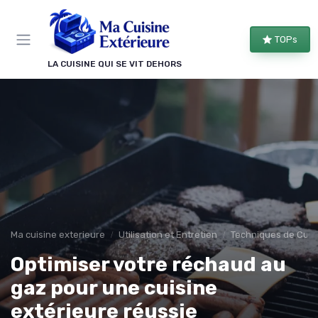
Panneau de gestion des cookies
TOPs
LA CUISINE QUI SE VIT DEHORS
Ma cuisine exterieure
Utilisation et Entretien
Techniques de Cuiss
Optimiser votre réchaud au
gaz pour une cuisine
extérieure réussie