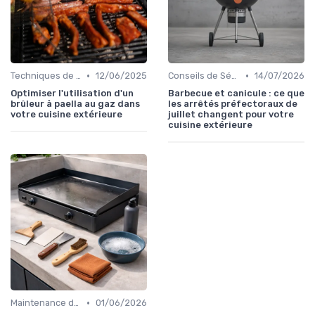
•
•
Techniques de Cuisson en Plein Air
12/06/2025
Conseils de Sécurité
14/07/2026
Optimiser l'utilisation d'un
Barbecue et canicule : ce que
brûleur à paella au gaz dans
les arrêtés préfectoraux de
votre cuisine extérieure
juillet changent pour votre
cuisine extérieure
•
Maintenance des Équipements
01/06/2026