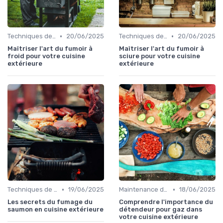
•
•
Techniques de Cuisson en Plein Air
20/06/2025
Techniques de Cuisson en Plein Air
20/06/2025
Maîtriser l'art du fumoir à
Maîtriser l'art du fumoir à
froid pour votre cuisine
sciure pour votre cuisine
extérieure
extérieure
•
•
Techniques de Cuisson en Plein Air
19/06/2025
Maintenance des Équipements
18/06/2025
Les secrets du fumage du
Comprendre l'importance du
saumon en cuisine extérieure
détendeur pour gaz dans
votre cuisine extérieure