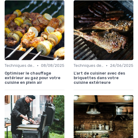
•
•
Techniques de Cuisson en Plein Air
08/08/2025
Techniques de Cuisson en Plein Air
24/06/2025
Optimiser le chauffage
L'art de cuisiner avec des
extérieur au gaz pour votre
briquettes dans votre
cuisine en plein air
cuisine extérieure