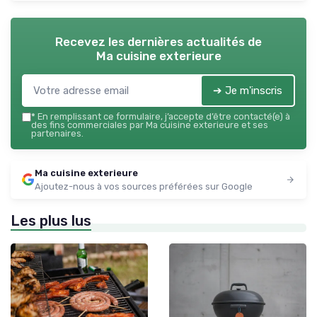
Recevez les dernières actualités de
Ma cuisine exterieure
➔ Je m'inscris
*
En remplissant ce formulaire, j’accepte d’être contacté(e) à
des fins commerciales par Ma cuisine exterieure et ses
partenaires.
Ma cuisine exterieure
Ajoutez-nous à vos sources préférées sur Google
Les plus lus