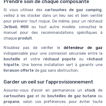
Prendre soin de chaque composante
Si vous utilisez des
cartouches de gaz camping
,
veillez à les stocker dans un lieu sec et bien ventilé
pour prévenir tout risque. De même, pour un réchaud
Jetboil, MSR
ou tout autre modèle, consultez le
manuel pour des recommandations spécifiques à
chaque
produit
.
N'oubliez pas de vérifier le
détendeur de gaz
indispensable pour une connexion sécurisée entre la
bouteille
et votre
réchaud popote
ou
réchaud
tripatte
. Une bonne installation sert à garantir une
livraison offerte
de gaz sans obstruction.
Garder un oeil sur l'approvisionnement
Assurez-vous d'avoir en permanence un
stock
de
cartouches gaz
et de
bouteilles de gaz butane
ou
propane
, selon vos préférences, pour éviter toute