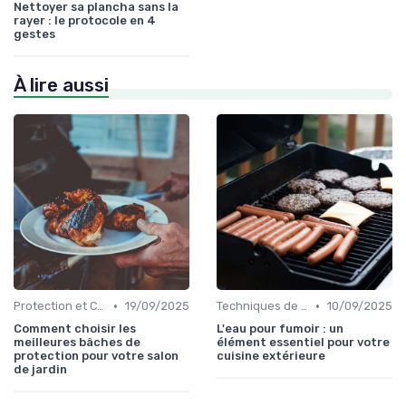
Nettoyer sa plancha sans la
rayer : le protocole en 4
gestes
À lire aussi
•
•
Protection et Conservation du Matériel
19/09/2025
Techniques de Cuisson en Plein Air
10/09/2025
Comment choisir les
L'eau pour fumoir : un
meilleures bâches de
élément essentiel pour votre
protection pour votre salon
cuisine extérieure
de jardin