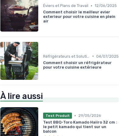
•
Éviers et Plans de Travail
12/06/2025
Comment choisir le meilleur evier
exterieur pour votre cuisine en plein
air
•
Réfrigérateurs et Solutions de Stockage
04/07/2025
Comment choisir un réfrigérateur
pour votre cuisine extérieure
À lire aussi
•
29/05/2026
Test Produit
Test BBQ-Toro Kamado Haiiro 32 cm :
le petit kamado qui tient sur un
balcon