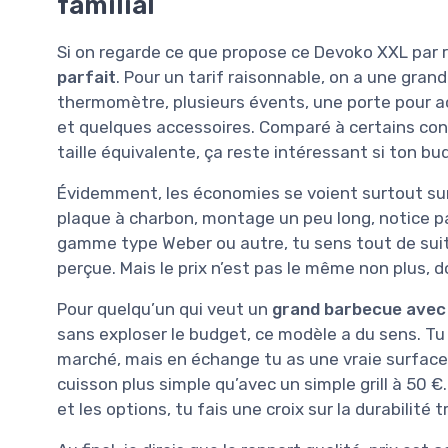
familial
Si on regarde ce que propose ce Devoko XXL par ra
parfait
. Pour un tarif raisonnable, on a une gran
thermomètre, plusieurs évents, une porte pour a
et quelques accessoires. Comparé à certains con
taille équivalente, ça reste intéressant si ton bud
Évidemment, les économies se voient surtout su
plaque à charbon, montage un peu long, notice p
gamme type Weber ou autre, tu sens tout de suite
perçue. Mais le prix n’est pas le même non plus, 
Pour quelqu’un qui veut un
grand barbecue avec
sans exploser le budget, ce modèle a du sens. Tu
marché, mais en échange tu as une vraie surface 
cuisson plus simple qu’avec un simple grill à 50 €.
et les options, tu fais une croix sur la durabilité 