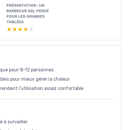
PRÉSENTATION : UN
BARBECUE XXL PENSÉ
POUR LES GRANDES
TABLÉES
★★★★★
★★★★★
ique pour 8-12 personnes
les pour mieux gérer la chaleur
endent l’utilisation assez confortable
é à surveiller