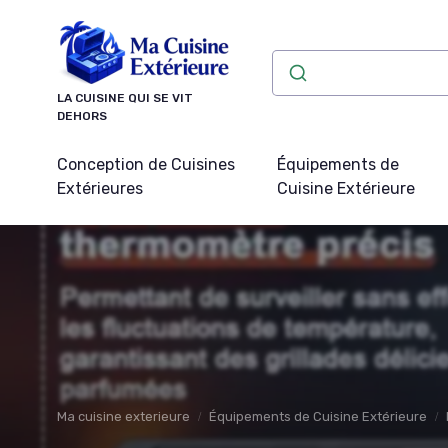
Panneau de gestion des cookies
LA CUISINE QUI SE VIT
DEHORS
Conception de Cuisines
Équipements de
Extérieures
Cuisine Extérieure
Ma cuisine exterieure
Équipements de Cuisine Extérieure