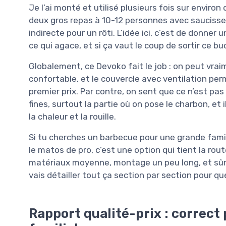
Je l’ai monté et utilisé plusieurs fois sur enviro
deux gros repas à 10-12 personnes avec saucisse
indirecte pour un rôti. L’idée ici, c’est de donner 
ce qui agace, et si ça vaut le coup de sortir ce 
Globalement, ce Devoko fait le job : on peut vrai
confortable, et le couvercle avec ventilation pe
premier prix. Par contre, on sent que ce n’est pa
fines, surtout la partie où on pose le charbon, et
la chaleur et la rouille.
Si tu cherches un barbecue pour une grande famil
le matos de pro, c’est une option qui tient la rout
matériaux moyenne, montage un peu long, et sûre
vais détailler tout ça section par section pour 
Rapport qualité-prix : correct