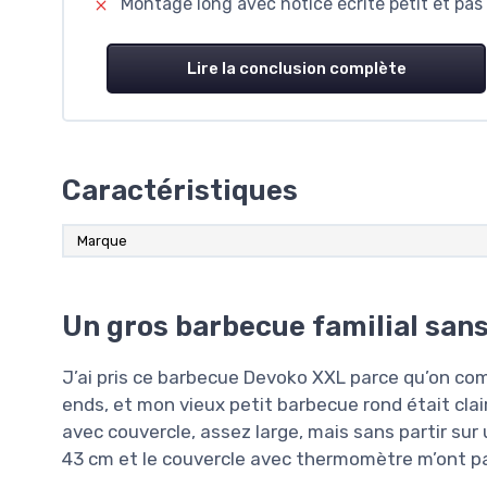
Montage long avec notice écrite petit et pas 
Lire la conclusion complète
Caractéristiques
Marque
Un gros barbecue familial sans
J’ai pris ce barbecue Devoko XXL parce qu’on co
ends, et mon vieux petit barbecue rond était cla
avec couvercle, assez large, mais sans partir sur u
43 cm et le couvercle avec thermomètre m’ont par