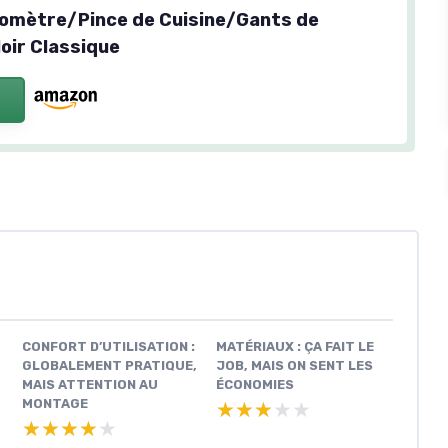
mètre/Pince de Cuisine/Gants de
oir Classique
CONFORT D’UTILISATION :
MATÉRIAUX : ÇA FAIT LE
GLOBALEMENT PRATIQUE,
JOB, MAIS ON SENT LES
MAIS ATTENTION AU
ÉCONOMIES
MONTAGE
★★★★★
★★★★★
★★★★★
★★★★★