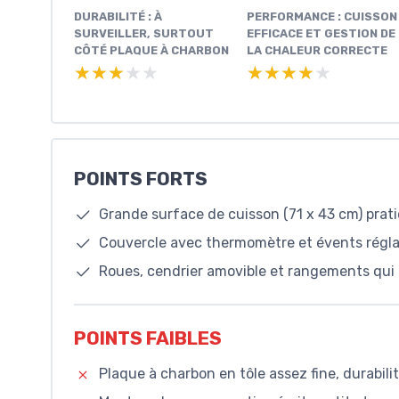
DURABILITÉ : À
PERFORMANCE : CUISSON
SURVEILLER, SURTOUT
EFFICACE ET GESTION DE
CÔTÉ PLAQUE À CHARBON
LA CHALEUR CORRECTE
★★★★★
★★★★★
★★★★★
★★★★★
POINTS FORTS
Grande surface de cuisson (71 x 43 cm) prat
Couvercle avec thermomètre et évents réglab
Roues, cendrier amovible et rangements qui r
POINTS FAIBLES
Plaque à charbon en tôle assez fine, durabilit