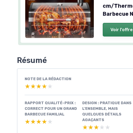
cm/Thermo
Barbecue N
Voir l'offre
Résumé
NOTE DE LA RÉDACTION
★★★★★
★★★★★
RAPPORT QUALITÉ-PRIX :
DESIGN : PRATIQUE DANS
CORRECT POUR UN GRAND
L’ENSEMBLE, MAIS
BARBECUE FAMILIAL
QUELQUES DÉTAILS
AGAÇANTS
★★★★★
★★★★★
★★★★★
★★★★★