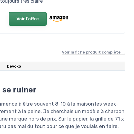
toujours très claire
Voir l'offre
Voir la fiche produit complète →
Devoko
 se ruiner
mmence à être souvent 8-10 à la maison les week-
irement à la peine. Je cherchais un modèle à charbon
ne marque hors de prix. Sur le papier, la grille de 71 x
u pas mal du tout pour ce que je voulais en faire.