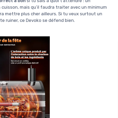
orrect à bon
si tu sais à quoi t’attendre : un
 cuisson, mais qu’il faudra traiter avec un minimum
ra mettre plus cher ailleurs. Si tu veux surtout un
 te ruiner, ce Devoko se défend bien.