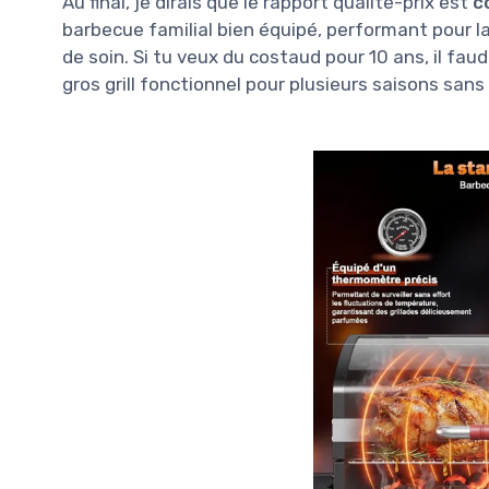
Au final, je dirais que le rapport qualité-prix est
c
barbecue familial bien équipé, performant pour la
de soin. Si tu veux du costaud pour 10 ans, il faud
gros grill fonctionnel pour plusieurs saisons sans