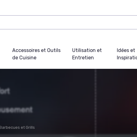
Accessoires et Outils
Utilisation et
Idées et
de Cuisine
Entretien
Inspirat
Barbecues et Grills