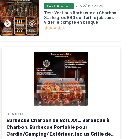
•
29/05/2026
Test Produit
Test VonHaus Barbecue au Charbon
XL : le gros BBQ qui fait le job sans
vider le compte en banque
★★★★★
★★★★★
DEVOKO
Barbecue Charbon de Bois XXL, Barbecue à
Charbon, Barbecue Portable pour
Jardin/Camping/Extérieur, Inclus Grille de