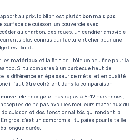
pport au prix, le bilan est plutôt
bon mais pas
de surface de cuisson, un couvercle avec
ccéder au charbon, des roues, un cendrier amovible
currents plus connus qui facturent cher pour une
get est limité.
r les
matériaux
et la finition : tôle un peu fine pour la
as top. Si tu compares à un barbecue haut de
 la différence en épaisseur de métal et en qualité
donc il faut être cohérent dans la comparaison.
 couvercle
pour gérer des repas à 8-12 personnes,
 acceptes de ne pas avoir les meilleurs matériaux du
de cuisson et des fonctionnalités qui rendent la
 En gros, c’est un compromis : tu paies pour la taille
très longue durée.