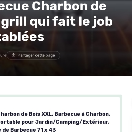
ecue Charbon de
rill qui fait le job
tablées
ture
Partager cette page
harbon de Bois XXL, Barbecue à Charbon,
ortable pour Jardin/Camping/Extérieur,
le de Barbecue 71 x 43