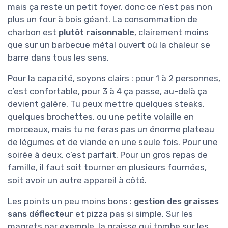
mais ça reste un petit foyer, donc ce n’est pas non
plus un four à bois géant. La consommation de
charbon est
plutôt raisonnable
, clairement moins
que sur un barbecue métal ouvert où la chaleur se
barre dans tous les sens.
Pour la capacité, soyons clairs : pour 1 à 2 personnes,
c’est confortable, pour 3 à 4 ça passe, au-delà ça
devient galère. Tu peux mettre quelques steaks,
quelques brochettes, ou une petite volaille en
morceaux, mais tu ne feras pas un énorme plateau
de légumes et de viande en une seule fois. Pour une
soirée à deux, c’est parfait. Pour un gros repas de
famille, il faut soit tourner en plusieurs fournées,
soit avoir un autre appareil à côté.
Les points un peu moins bons :
gestion des graisses
sans déflecteur
et pizza pas si simple. Sur les
magrets par exemple, la graisse qui tombe sur les