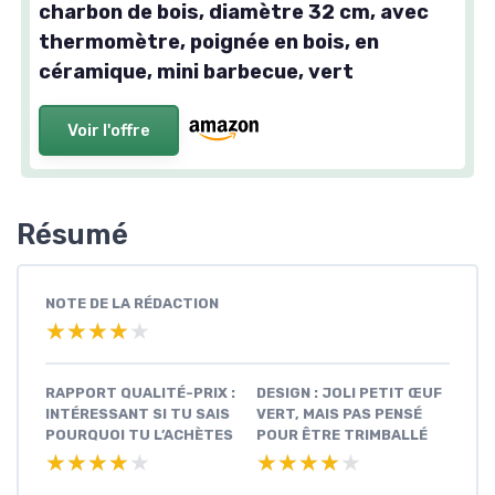
charbon de bois, diamètre 32 cm, avec
thermomètre, poignée en bois, en
céramique, mini barbecue, vert
Voir l'offre
Résumé
NOTE DE LA RÉDACTION
★★★★★
★★★★★
RAPPORT QUALITÉ-PRIX :
DESIGN : JOLI PETIT ŒUF
INTÉRESSANT SI TU SAIS
VERT, MAIS PAS PENSÉ
POURQUOI TU L’ACHÈTES
POUR ÊTRE TRIMBALLÉ
★★★★★
★★★★★
★★★★★
★★★★★