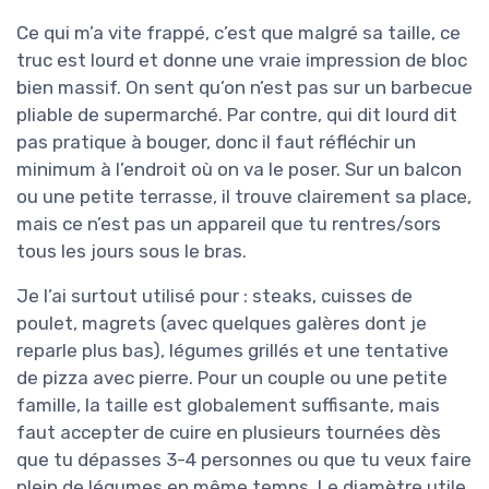
Ce qui m’a vite frappé, c’est que malgré sa taille, ce
truc est lourd et donne une vraie impression de bloc
bien massif. On sent qu’on n’est pas sur un barbecue
pliable de supermarché. Par contre, qui dit lourd dit
pas pratique à bouger, donc il faut réfléchir un
minimum à l’endroit où on va le poser. Sur un balcon
ou une petite terrasse, il trouve clairement sa place,
mais ce n’est pas un appareil que tu rentres/sors
tous les jours sous le bras.
Je l’ai surtout utilisé pour : steaks, cuisses de
poulet, magrets (avec quelques galères dont je
reparle plus bas), légumes grillés et une tentative
de pizza avec pierre. Pour un couple ou une petite
famille, la taille est globalement suffisante, mais
faut accepter de cuire en plusieurs tournées dès
que tu dépasses 3-4 personnes ou que tu veux faire
plein de légumes en même temps. Le diamètre utile