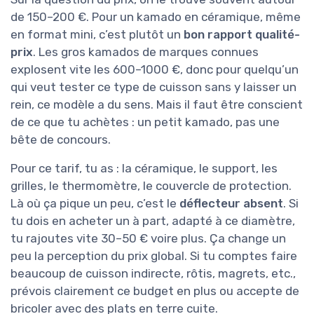
de 150–200 €. Pour un kamado en céramique, même
en format mini, c’est plutôt un
bon rapport qualité-
prix
. Les gros kamados de marques connues
explosent vite les 600–1000 €, donc pour quelqu’un
qui veut tester ce type de cuisson sans y laisser un
rein, ce modèle a du sens. Mais il faut être conscient
de ce que tu achètes : un petit kamado, pas une
bête de concours.
Pour ce tarif, tu as : la céramique, le support, les
grilles, le thermomètre, le couvercle de protection.
Là où ça pique un peu, c’est le
déflecteur absent
. Si
tu dois en acheter un à part, adapté à ce diamètre,
tu rajoutes vite 30–50 € voire plus. Ça change un
peu la perception du prix global. Si tu comptes faire
beaucoup de cuisson indirecte, rôtis, magrets, etc.,
prévois clairement ce budget en plus ou accepte de
bricoler avec des plats en terre cuite.