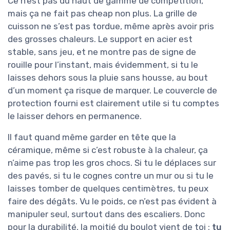
Ce n’est pas du haut de gamme de compétition,
mais ça ne fait pas cheap non plus. La grille de
cuisson ne s’est pas tordue, même après avoir pris
des grosses chaleurs. Le support en acier est
stable, sans jeu, et ne montre pas de signe de
rouille pour l’instant, mais évidemment, si tu le
laisses dehors sous la pluie sans housse, au bout
d’un moment ça risque de marquer. Le couvercle de
protection fourni est clairement utile si tu comptes
le laisser dehors en permanence.
Il faut quand même garder en tête que la
céramique, même si c’est robuste à la chaleur, ça
n’aime pas trop les gros chocs. Si tu le déplaces sur
des pavés, si tu le cognes contre un mur ou si tu le
laisses tomber de quelques centimètres, tu peux
faire des dégâts. Vu le poids, ce n’est pas évident à
manipuler seul, surtout dans des escaliers. Donc
pour la durabilité, la moitié du boulot vient de toi :
tu