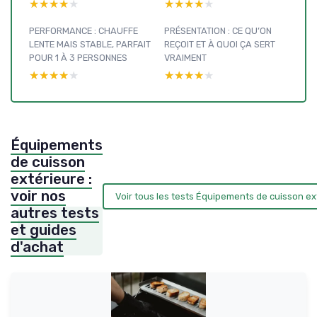
★★★★★
★★★★★
★★★★★
★★★★★
PERFORMANCE : CHAUFFE
PRÉSENTATION : CE QU’ON
LENTE MAIS STABLE, PARFAIT
REÇOIT ET À QUOI ÇA SERT
POUR 1 À 3 PERSONNES
VRAIMENT
★★★★★
★★★★★
★★★★★
★★★★★
Équipements
de cuisson
extérieure :
voir nos
Voir tous les tests Équipements de cuisson e
autres tests
et guides
d'achat