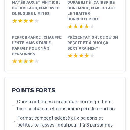
MATÉRIAUX ET FINITION :
DURABILITÉ : ÇA INSPIRE
DU COSTAUD, MAIS AVEC
CONFIANCE, MAIS IL FAUT
QUELQUES LIMITES
LE TRAITER
CORRECTEMENT
★★★★★
★★★★★
★★★★★
★★★★★
PERFORMANCE : CHAUFFE
PRÉSENTATION : CE QU’ON
LENTE MAIS STABLE,
REÇOIT ET À QUOI ÇA
PARFAIT POUR 1 À 3
SERT VRAIMENT
PERSONNES
★★★★★
★★★★★
★★★★★
★★★★★
POINTS FORTS
Construction en céramique lourde qui tient
bien la chaleur et consomme peu de charbon
Format compact adapté aux balcons et
petites terrasses, idéal pour 1 à 3 personnes