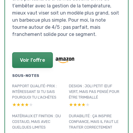
t’embêter avec la gestion de la température,
mieux vaut viser soit un modèle plus grand, soit
un barbecue plus simple. Pour moi, la note
tourne autour de 4/5 : pas parfait, mais
franchement solide pour ce segment.
Voir l'offre
SOUS-NOTES
RAPPORT QUALITÉ-PRIX :
DESIGN : JOLI PETIT ŒUF
INTÉRESSANT SI TU SAIS
VERT, MAIS PAS PENSÉ POUR
POURQUOI TU L’ACHÈTES
ÊTRE TRIMBALLÉ
★★★★★
★★★★★
★★★★★
★★★★★
MATÉRIAUX ET FINITION : DU
DURABILITÉ : ÇA INSPIRE
COSTAUD, MAIS AVEC
CONFIANCE, MAIS IL FAUT LE
QUELQUES LIMITES
TRAITER CORRECTEMENT