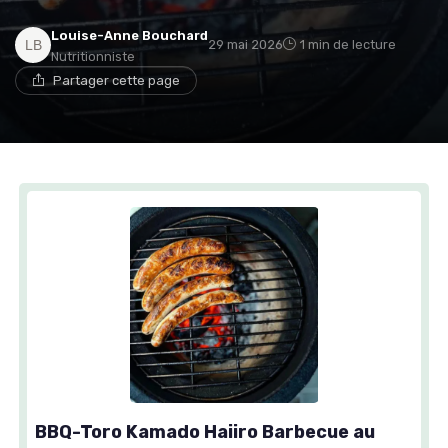
Louise-Anne Bouchard
29 mai 2026
1 min de lecture
Nutritionniste
Partager cette page
BBQ-Toro Kamado Haiiro Barbecue au