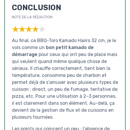
CONCLUSION
NOTE DE LA RÉDACTION
★★★★★
★★★★★
Au final, ce BBQ-Toro Kamado Haiiro 32 cm, je le
vois comme un
bon petit kamado de
démarrage
pour ceux qui ont peu de place mais
qui veulent quand même quelque chose de
sérieux. Il chauffe correctement, tient bien la
température, consomme peu de charbon et
permet déjà de s’amuser avec plusieurs types de
cuisson : direct, un peu de fumage, tentative de
pizza, etc. Pour une utilisation à 2–3 personnes,
il est clairement dans son élément. Au-delà, ça
devient de la gestion de flux et de cuissons en
plusieurs tournées.
Les points qui coincent un peu : l’absence de