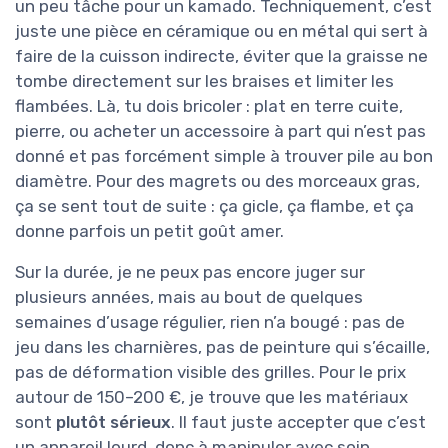
un peu tâche pour un kamado. Techniquement, c’est
juste une pièce en céramique ou en métal qui sert à
faire de la cuisson indirecte, éviter que la graisse ne
tombe directement sur les braises et limiter les
flambées. Là, tu dois bricoler : plat en terre cuite,
pierre, ou acheter un accessoire à part qui n’est pas
donné et pas forcément simple à trouver pile au bon
diamètre. Pour des magrets ou des morceaux gras,
ça se sent tout de suite : ça gicle, ça flambe, et ça
donne parfois un petit goût amer.
Sur la durée, je ne peux pas encore juger sur
plusieurs années, mais au bout de quelques
semaines d’usage régulier, rien n’a bougé : pas de
jeu dans les charnières, pas de peinture qui s’écaille,
pas de déformation visible des grilles. Pour le prix
autour de 150–200 €, je trouve que les matériaux
sont
plutôt sérieux
. Il faut juste accepter que c’est
un appareil lourd, donc à manipuler avec soin,