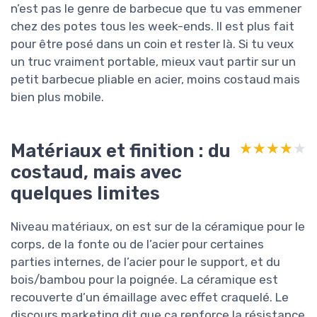
n’est pas le genre de barbecue que tu vas emmener
chez des potes tous les week-ends. Il est plus fait
pour être posé dans un coin et rester là. Si tu veux
un truc vraiment portable, mieux vaut partir sur un
petit barbecue pliable en acier, moins costaud mais
bien plus mobile.
Matériaux et finition : du
★★★★★
★★★★★
costaud, mais avec
quelques limites
Niveau matériaux, on est sur de la céramique pour le
corps, de la fonte ou de l’acier pour certaines
parties internes, de l’acier pour le support, et du
bois/bambou pour la poignée. La céramique est
recouverte d’un émaillage avec effet craquelé. Le
discours marketing dit que ça renforce la résistance