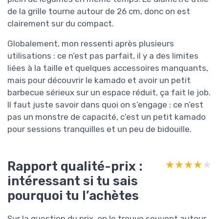
de la grille tourne autour de 26 cm, donc on est
clairement sur du compact.
Globalement, mon ressenti après plusieurs
utilisations : ce n’est pas parfait, il y a des limites
liées à la taille et quelques accessoires manquants,
mais pour découvrir le kamado et avoir un petit
barbecue sérieux sur un espace réduit, ça fait le job.
Il faut juste savoir dans quoi on s’engage : ce n’est
pas un monstre de capacité, c’est un petit kamado
pour sessions tranquilles et un peu de bidouille.
Rapport qualité-prix :
★★★★★
★★★★★
intéressant si tu sais
pourquoi tu l’achètes
Sur la question du prix, on le trouve souvent autour