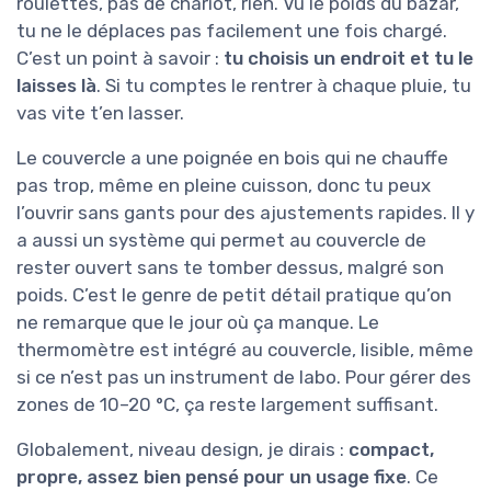
roulettes, pas de chariot, rien. Vu le poids du bazar,
tu ne le déplaces pas facilement une fois chargé.
C’est un point à savoir :
tu choisis un endroit et tu le
laisses là
. Si tu comptes le rentrer à chaque pluie, tu
vas vite t’en lasser.
Le couvercle a une poignée en bois qui ne chauffe
pas trop, même en pleine cuisson, donc tu peux
l’ouvrir sans gants pour des ajustements rapides. Il y
a aussi un système qui permet au couvercle de
rester ouvert sans te tomber dessus, malgré son
poids. C’est le genre de petit détail pratique qu’on
ne remarque que le jour où ça manque. Le
thermomètre est intégré au couvercle, lisible, même
si ce n’est pas un instrument de labo. Pour gérer des
zones de 10–20 °C, ça reste largement suffisant.
Globalement, niveau design, je dirais :
compact,
propre, assez bien pensé pour un usage fixe
. Ce